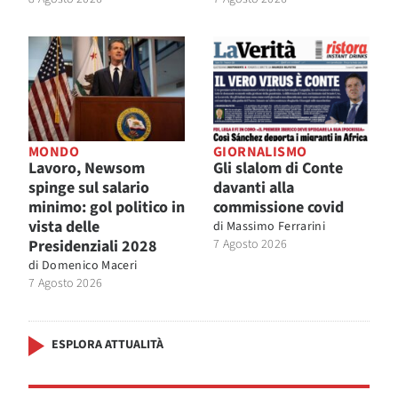
MONDO
GIORNALISMO
Lavoro, Newsom
Gli slalom di Conte
spinge sul salario
davanti alla
minimo: gol politico in
commissione covid
vista delle
di
Massimo Ferrarini
Presidenziali 2028
7 Agosto 2026
di
Domenico Maceri
7 Agosto 2026
ESPLORA ATTUALITÀ