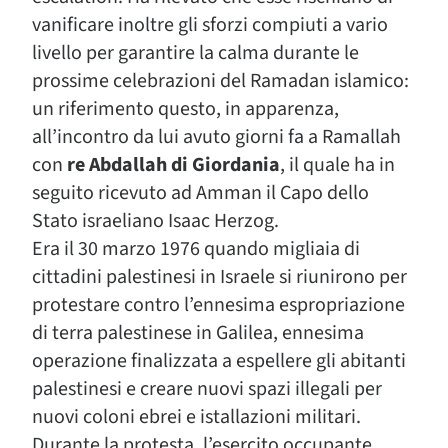
vanificare inoltre gli sforzi compiuti a vario
livello per garantire la calma durante le
prossime celebrazioni del Ramadan islamico:
un riferimento questo, in apparenza,
all’incontro da lui avuto giorni fa a Ramallah
con
re Abdallah di Giordania
, il quale ha in
seguito ricevuto ad Amman il Capo dello
Stato israeliano Isaac Herzog.
Era il 30 marzo 1976 quando migliaia di
cittadini palestinesi in Israele si riunirono per
protestare contro l’ennesima espropriazione
di terra palestinese in Galilea, ennesima
operazione finalizzata a espellere gli abitanti
palestinesi e creare nuovi spazi illegali per
nuovi coloni ebrei e istallazioni militari.
Durante la protesta, l’esercito occupante