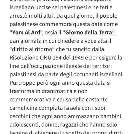
israeliano uccise sei palestinesi e ne ferì e
arrestò molti altri. Da quel giorno, il popolo
palestinese commemora questa data come
“
Yom Al Ard
”, ossia il “
Giorno della Terra
”,
uan giornata in cui chiedere a voce alta il
“diritto al ritorno” che fu sancito dalla
Risoluzione ONU 194 del 1949 e per esigere la
fine dell’occupazione illegale dei territori
palestinesi da parte degli occupanti israeliani.
Purtroppo però ogni anno questa data si
trasforma in drammatica e non
commemorativa a causa della costante
carneficina compiuta Israele con i suoi
cecchini che ogni anno ammazzano bambini,
adolescenti, donne, ragazzi che hanno solo
lacolpa di chiedere il rispetto dei propri diritti.