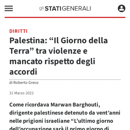
DIRITTI
Palestina: “Il Giorno della
Terra” tra violenze e
mancato rispetto degli
accordi
di
Roberto Greco
31 Marzo 2022
Come ricordava
Marwan Barghouti
,
dirigente palestinese detenuto da vent’anni
nelle prigioni israeliane “L’ultimo giorno
dell’occupazione sarà il primo giorno di