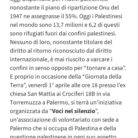
nonostante il piano di ripartizione Onu del
1947 ne assegnasse il 55%. Oggi i Palestinesi
nel mondo sono 13,7 milioni e 6,2 di questi
sono rifugiati fuori dai confini palestinesi.
Nessuno di loro, nonostante titolare del
diritto al ritorno riconosciuto dal diritto
internazionale, è mai riuscito a varcare i
confini in senso opposto per “tornare a casa”.
E proprio in occasione della “Giornata della
Terra”, venerdì 1° aprile alle ore 18 presso l’ex
chiesa San Mattia ai Crociferi 18B in via
Torremuzza a Palermo, si terrà un’iniziativa
organizzata da “
Voci nel silenzio
”,
un’associazione di volontariato con sede a
Palermo che si occupa di Palestina e della
questione palestinese in ogni suo aspetto,