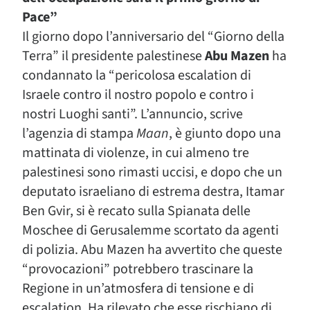
Pace”
Il giorno dopo l’anniversario del “Giorno della
Terra” il presidente palestinese
Abu Mazen
ha
condannato la “pericolosa escalation di
Israele contro il nostro popolo e contro i
nostri Luoghi santi”. L’annuncio, scrive
l’agenzia di stampa
Maan
, è giunto dopo una
mattinata di violenze, in cui almeno tre
palestinesi sono rimasti uccisi, e dopo che un
deputato israeliano di estrema destra, Itamar
Ben Gvir, si è recato sulla Spianata delle
Moschee di Gerusalemme scortato da agenti
di polizia. Abu Mazen ha avvertito che queste
“provocazioni” potrebbero trascinare la
Regione in un’atmosfera di tensione e di
escalation. Ha rilevato che esse rischiano di