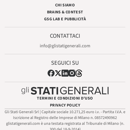
CHI SIAMO
BRAINS & CONTEST
GSG LAB E PUBBLICITÀ
CONTATTACI
info@glistatigenerali.com
SEGUICI SU
TERMINI E CONDIZIONI D’USO
PRIVACY POLICY
Gli Stati Generali Srl | Capitale sociale 10.271,25 euro i.v. - Partita I.V.A. e
Iscrizione al Registro delle Imprese di Milano n. 08572490962
glistatigenerali.com è una testata registrata al Tribunale di Milano (n.
300 del 18-9-2014)