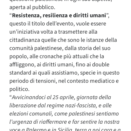
aperta al pubblico.
“
Resistenza, resilienza e diritti umani
”,
questo il titolo dell’evento, vuole essere
un’iniziativa volta a trasmettere alla
cittadinanza quelle che sono le istanze della
comunità palestinese, dalla storia del suo
popolo, alle cronache più attuali che la
affliggono, ai diritti umani, fino ai double
standard ai quali assistiamo, specie in questo
periodo di tensioni, nel contesto mediatico e
politico.
“
Avvicinandoci al 25 aprile, giornata della
liberazione dal regime nazi-fascista, e alle
elezioni comunali, come palestinesi sentiamo
l’urgenza di riaffermare e far sentire la nostra
voce a Palermo e in Sicilia, terra a noi cara e a