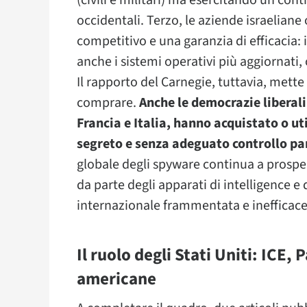
(civili e militari) ma esercitando un cont
occidentali. Terzo, le aziende israelian
competitivo e una garanzia di efficacia:
anche i sistemi operativi più aggiornati,
Il rapporto del Carnegie, tuttavia, mette
comprare.
Anche le democrazie liberali
Francia e Italia, hanno acquistato o ut
segreto e senza adeguato controllo p
globale degli spyware continua a prosp
da parte degli apparati di intelligence e
internazionale frammentata e inefficace
Il ruolo degli Stati Uniti: ICE,
americane