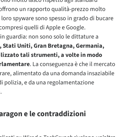
rollo molto lasco rispetto agli standard
e offrono un rapporto qualità-prezzo molto
 i loro spyware sono spesso in grado di bucare
 compresi quelli di Apple e Google.
 in guardia: non sono solo le dittature a
, Stati Uniti, Gran Bretagna, Germania,
ilizzato tali strumenti, a volte in modo
arlamentare
. La conseguenza è che il mercato
erare, alimentato da una domanda insaziabile
 di polizia, e da una regolamentazione
.
 Paragon e le contraddizioni