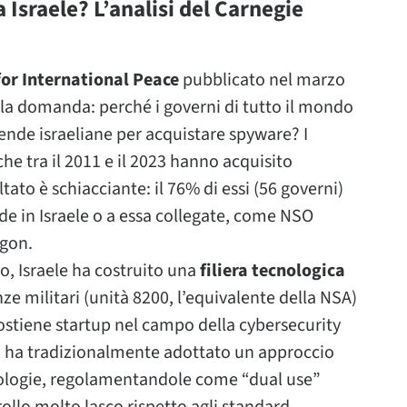
Israele? L’analisi del Carnegie
r International Peace
pubblicato nel marzo
alla domanda: perché i governi di tutto il mondo
ende israeliane per acquistare spyware? I
he tra il 2011 e il 2023 hanno acquisito
ltato è schiacciante: il 76% di essi (56 governi)
ede in Israele o a essa collegate, come NSO
agon.
o, Israele ha costruito una
filiera tecnologica
 militari (unità 8200, l’equivalente della NSA)
ostiene startup nel campo della cybersecurity
no ha tradizionalmente adottato un approccio
nologie, regolamentandole come “dual use”