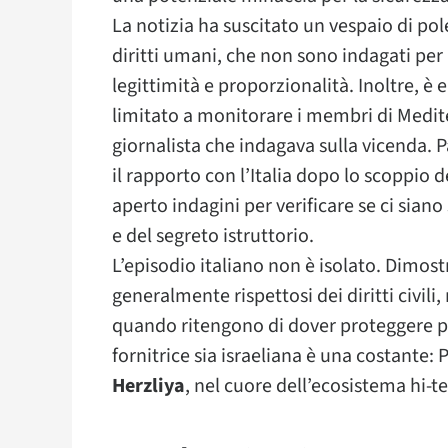
La notizia ha suscitato un vespaio di pol
diritti umani, che non sono indagati per r
legittimità e proporzionalità. Inoltre, è
limitato a monitorare i membri di Medi
giornalista che indagava sulla vicenda.
il rapporto con l’Italia dopo lo scoppio 
aperto indagini per verificare se ci siano 
e del segreto istruttorio.
L’episodio italiano non è isolato. Dimost
generalmente rispettosi dei diritti civili,
quando ritengono di dover proteggere pre
fornitrice sia israeliana è una costante
Herzliya
, nel cuore dell’ecosistema hi-te