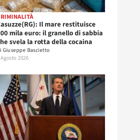
RIMINALITÀ
asuzze(RG): Il mare restituisce
00 mila euro: il granello di sabbia
he svela la rotta della cocaina
i
Giuseppe Bascietto
 Agosto 2026