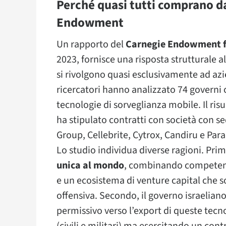
Perché quasi tutti comprano da 
Endowment
Un rapporto del
Carnegie Endowment fo
2023, fornisce una risposta strutturale 
si rivolgono quasi esclusivamente ad azi
ricercatori hanno analizzato 74 governi c
tecnologie di sorveglianza mobile. Il risu
ha stipulato contratti con società con s
Group, Cellebrite, Cytrox, Candiru e Par
Lo studio individua diverse ragioni. Prim
unica al mondo
, combinando competenze
e un ecosistema di venture capital che s
offensiva. Secondo, il governo israelia
permissivo verso l’export di queste tec