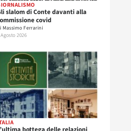
GIORNALISMO
li slalom di Conte davanti alla
commissione covid
i
Massimo Ferrarini
 Agosto 2026
TALIA
’ultima bottega delle relazioni