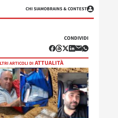
CHI SIAMO
BRAINS & CONTEST
CONDIVIDI
ATTUALITÀ
LTRI ARTICOLI DI