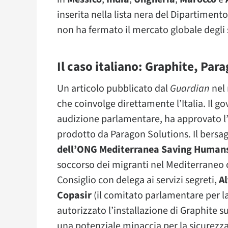
inserita nella lista nera del Dipartimen
non ha fermato il mercato globale degli
Il caso italiano: Graphite, Pa
Un articolo pubblicato dal
Guardian
nel 
che coinvolge direttamente l’Italia. Il 
audizione parlamentare, ha approvato l
prodotto da Paragon Solutions. Il bersag
dell’ONG Mediterranea Saving Human
soccorso dei migranti nel Mediterraneo c
Consiglio con delega ai servizi segreti,
A
Copasir
(il comitato parlamentare per la
autorizzato l’installazione di Graphite s
una potenziale minaccia per la sicurezz