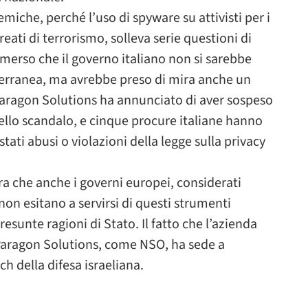
emiche, perché l’uso di spyware su attivisti per i
eati di terrorismo, solleva serie questioni di
 emerso che il governo italiano non si sarebbe
terranea, ma avrebbe preso di mira anche un
 Paragon Solutions ha annunciato di aver sospeso
dello scandalo, e cinque procure italiane hanno
stati abusi o violazioni della legge sulla privacy
ra che anche i governi europei, considerati
 non esitano a servirsi di questi strumenti
sunte ragioni di Stato. Il fatto che l’azienda
: Paragon Solutions, come NSO, ha sede a
ch della difesa israeliana.