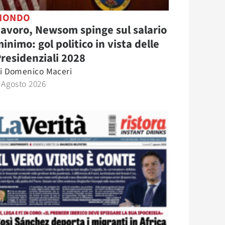
MONDO
avoro, Newsom spinge sul salario
inimo: gol politico in vista delle
residenziali 2028
i
Domenico Maceri
 Agosto 2026