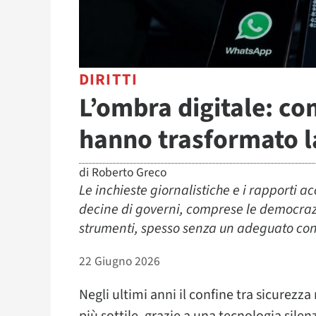
DIRITTI
L’ombra digitale: co
hanno trasformato l
di
Roberto Greco
Le inchieste giornalistiche e i rapporti 
decine di governi, comprese le democraz
strumenti, spesso senza un adeguato cont
22 Giugno 2026
Negli ultimi anni il confine tra sicurezz