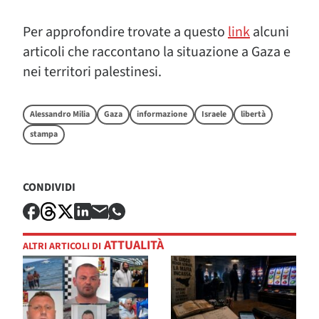
Per approfondire trovate a questo
link
alcuni
articoli che raccontano la situazione a Gaza e
nei territori palestinesi.
Alessandro Milia
Gaza
informazione
Israele
libertà
stampa
CONDIVIDI
ATTUALITÀ
ALTRI ARTICOLI DI