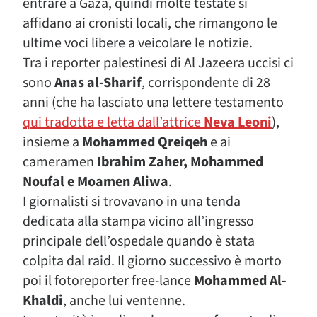
entrare a Gaza, quindi molte testate si
affidano ai cronisti locali, che rimangono le
ultime voci libere a veicolare le notizie.
Tra i reporter palestinesi di Al Jazeera uccisi ci
sono
Anas al-Sharif
, corrispondente di 28
anni (che ha lasciato una lettere testamento
qui tradotta e letta dall’attrice
Neva Leoni
),
insieme a
Mohammed Qreiqeh
e ai
cameramen
Ibrahim Zaher, Mohammed
Noufal e Moamen Aliwa
.
I giornalisti si trovavano in una tenda
dedicata alla stampa vicino all’ingresso
principale dell’ospedale quando è stata
colpita dal raid. Il giorno successivo è morto
poi il fotoreporter free-lance
Mohammed Al-
Khaldi
, anche lui ventenne.