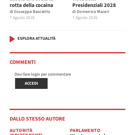
rotta della cocaina
Presidenziali 2028
di
Giuseppe Bascietto
di
Domenico Maceri
7 Agosto 2026
7 Agosto 2026
ESPLORA ATTUALITÀ
COMMENTI
Devi fare login per commentare
ACCEDI
DALLO STESSO AUTORE
AUTORITÀ
PARLAMENTO