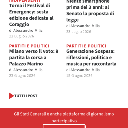
INDIPENDENTI
Niente smartphone
Torna il Festival di
prima dei 3 anni: al
Emergency: sesta
Senato la proposta di
edizione dedicata al
legge
Coraggio
di
Alessandro Milia
di
Alessandro Milia
23 Luglio 2026
23 Luglio 2026
PARTITI E POLITICI
PARTITI E POLITICI
Milano verso il voto: è
Generazione Sospesa:
partita la corsa a
riflessioni, politica e
Palazzo Marino
musica per raccontarla
di
Alessandro Milia
di
Alessandro Milia
23 Giugno 2026
15 Giugno 2026
TUTTI I POST
Gli Stati Generali è anche piattaforma di giornalismo
partecipativo