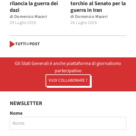
rilancia la guerra dei
torchio al Senato per la
dazi
guerra in Iran
di
Domenico Maceri
di
Domenico Maceri
29 Luglio 2026
24 Luglio 2026
TUTTI I POST
Gli Stati Generali è anche piattaforma di giornalismo
partecipativo
VUOI COLLABORARE ?
NEWSLETTER
Nome