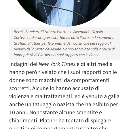
Bernie Sanders, Elizabeth Warren e Alexandria Ocasio-
Cortez, leader progressisti, hanno dato il loro endorsement a
Graham Platner per le primarie democratiche del seggio al
Senato dello Stato del Maine. Hanno sorvolato sulle accuse di
improprietà di Platner nei suoi rapporti con le donne.
Indagini del
New York Times
e di altri media
hanno però rivelato che i suoi rapporti con le
donne sono macchiati da comportamenti
scorretti. Alcune lo hanno accusato di
violenza e maltrattamenti, ed è venuto a galla
anche un tatuaggio nazista che ha esibito per
10 anni. Nonostante alcune smentite e
chiarimenti, Platner ha tentato di spiegare
questi suoi comportamenti tutt’altro che