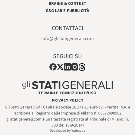
BRAINS & CONTEST
GSG LAB E PUBBLICITÀ
CONTATTACI
info@glistatigenerali.com
SEGUICI SU
TERMINI E CONDIZIONI D’USO
PRIVACY POLICY
Gli Stati Generali Srl | Capitale sociale 10.271,25 euro i.v. - Partita I.V.A. e
Iscrizione al Registro delle Imprese di Milano n. 08572490962
glistatigenerali.com è una testata registrata al Tribunale di Milano (n.
300 del 18-9-2014)
Developed by Watuppa