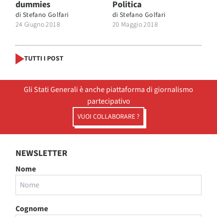
dummies
Politica
di
Stefano Golfari
di
Stefano Golfari
24 Giugno 2018
20 Maggio 2018
TUTTI I POST
Gli Stati Generali è anche piattaforma di giornalismo
partecipativo
VUOI COLLABORARE ?
NEWSLETTER
Nome
Cognome