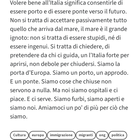
Volere bene all’Italia significa consentirle di
essere porto e di essere ponte verso il futuro.
Non si tratta di accettare passivamente tutto
quello che arriva dal mare, il mare è il grande
ignoto: non si tratta di essere stupidi, né di
essere ingenui. Si tratta di chiedere, di
pretendere da chi ci guida, un l’Italia forte per
aprirsi, non debole per chiudersi. Siamo la
porta d’Europa. Siamo un porto, un approdo.
E un ponte. Siamo cose che chiuse non
servono a nulla. Ma noi siamo ospitali e ci
piace. E ci serve. Siamo furbi, siamo aperti e
siamo noi. Amiamoci un po’ di più per ciò che
siamo.
Cultura
europa
immigrazione
migranti
ong
politica