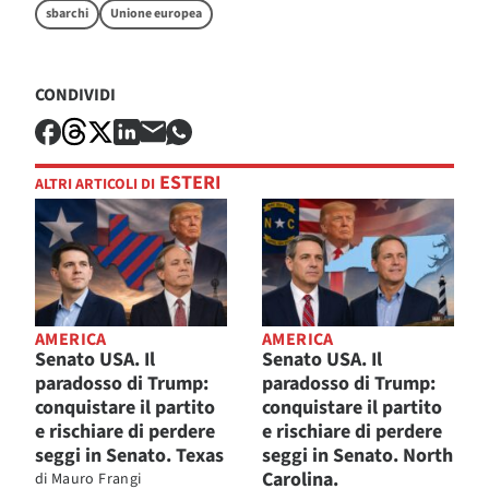
sbarchi
Unione europea
CONDIVIDI
ESTERI
ALTRI ARTICOLI DI
AMERICA
AMERICA
Senato USA. Il
Senato USA. Il
paradosso di Trump:
paradosso di Trump:
conquistare il partito
conquistare il partito
e rischiare di perdere
e rischiare di perdere
seggi in Senato. Texas
seggi in Senato. North
Carolina.
di
Mauro Frangi