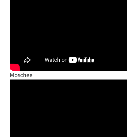
Moschee