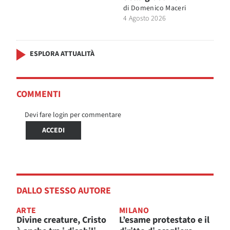
di
Domenico Maceri
4 Agosto 2026
ESPLORA ATTUALITÀ
COMMENTI
Devi fare login per commentare
ACCEDI
DALLO STESSO AUTORE
ARTE
MILANO
Divine creature, Cristo
L’esame protestato e il