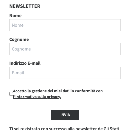
NEWSLETTER
Nome
Cognome
Indirizzo E-mail
Accetto la gestione dei miei dati in conformità con
l'informativa sulla privacy.
INVIA
Ti sei registrato con successo alla newsletter de Gli Stati