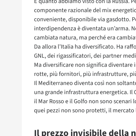
È quanto abbiamo visto con la Russia. Pe
componente razionale del mix energeti
conveniente, disponibile via gasdotto. Po
interdipendenza è diventata un’arma. N
cambiata natura, ma perché era cambiato
Da allora l’Italia ha diversificato. Ha raff
GNL, dei rigassificatori, dei partner medi
Ma diversificare non significa diventare i
rotte, più fornitori, più infrastrutture, p
Il Mediterraneo diventa così non solta
una grande infrastruttura energetica. Il Ca
il Mar Rosso e il Golfo non sono scenari l
quei pezzi non sono protetti, il mercato 
Il prezzo invisibile della