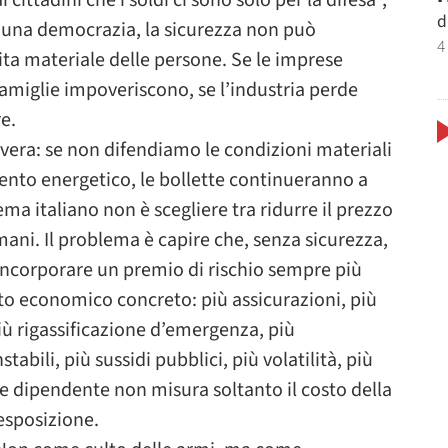
d
n una democrazia, la sicurezza non può
4
ita materiale delle persone. Se le imprese
 famiglie impoveriscono, se l’industria perde
e.
vera: se non difendiamo le condizioni materiali
nto energetico, le bollette continueranno a
lema italiano non è scegliere tra ridurre il prezzo
omani. Il problema è capire che, senza sicurezza,
 incorporare un premio di rischio sempre più
to economico concreto: più assicurazioni, più
più rigassificazione d’emergenza, più
abili, più sussidi pubblici, più volatilità, più
se dipendente non misura soltanto il costo della
 esposizione.