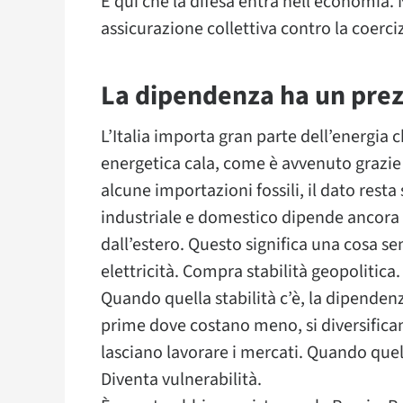
È qui che la difesa entra nell’economia
assicurazione collettiva contro la coerci
La dipendenza ha un pre
L’Italia importa gran parte dell’energi
energetica cala, come è avvenuto grazie al
alcune importazioni fossili, il dato resta
industriale e domestico dipende ancora i
dall’estero. Questo significa una cosa se
elettricità. Compra stabilità geopolitica.
Quando quella stabilità c’è, la dipende
prime dove costano meno, si diversificano 
lasciano lavorare i mercati. Quando quel
Diventa vulnerabilità.