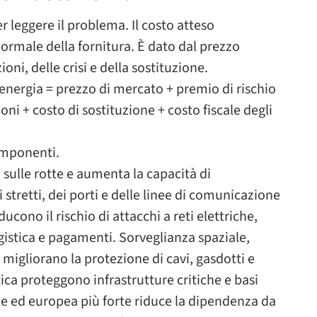
 leggere il problema. Il costo atteso
normale della fornitura. È dato dal prezzo
oni, delle crisi e della sostituzione.
energia = prezzo di mercato + premio di rischio
oni + costo di sostituzione + costo fiscale degli
omponenti.
o sulle rotte e aumenta la capacità di
i stretti, dei porti e delle linee di comunicazione
cono il rischio di attacchi a reti elettriche,
ogistica e pagamenti. Sorveglianza spaziale,
migliorano la protezione di cavi, gasdotti e
tica proteggono infrastrutture critiche e basi
le ed europea più forte riduce la dipendenza da