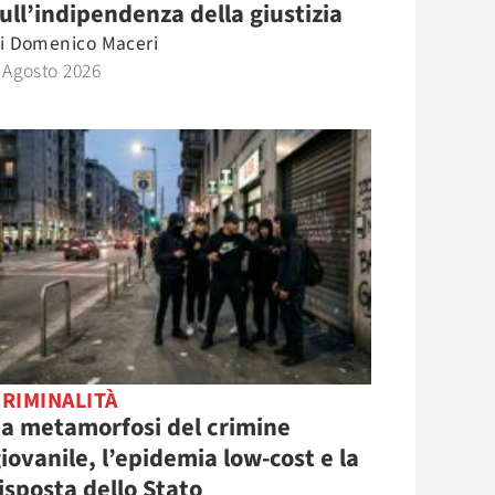
ull’indipendenza della giustizia
i
Domenico Maceri
 Agosto 2026
RIMINALITÀ
a metamorfosi del crimine
iovanile, l’epidemia low-cost e la
isposta dello Stato