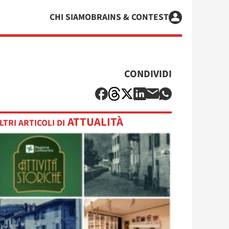
CHI SIAMO
BRAINS & CONTEST
CONDIVIDI
ATTUALITÀ
LTRI ARTICOLI DI