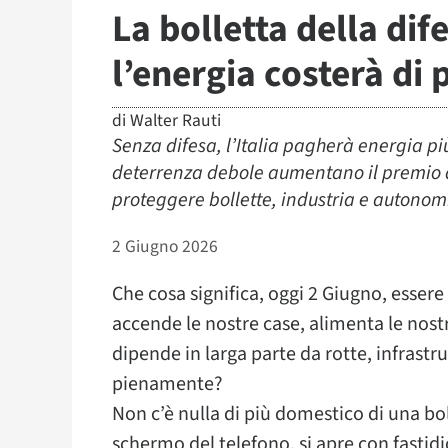
La bolletta della dif
l’energia costerà di 
di
Walter Rauti
Senza difesa, l’Italia pagherà energia pi
deterrenza debole aumentano il premio di 
proteggere bollette, industria e autonom
2 Giugno 2026
Che cosa significa, oggi 2 Giugno, esser
accende le nostre case, alimenta le nost
dipende in larga parte da rotte, infrastr
pienamente?
Non c’è nulla di più domestico di una boll
schermo del telefono, si apre con fastidi