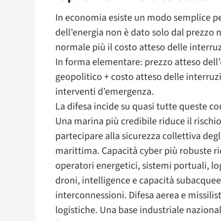
In economia esiste un modo semplice per
dell’energia non è dato solo dal prezzo 
normale più il costo atteso delle interruzi
In forma elementare: prezzo atteso dell’
geopolitico + costo atteso delle interruzi
interventi d’emergenza.
La difesa incide su quasi tutte queste c
Una marina più credibile riduce il rischi
partecipare alla sicurezza collettiva degl
marittima. Capacità cyber più robuste ridu
operatori energetici, sistemi portuali, l
droni, intelligence e capacità subacquee 
interconnessioni. Difesa aerea e missilis
logistiche. Una base industriale naziona