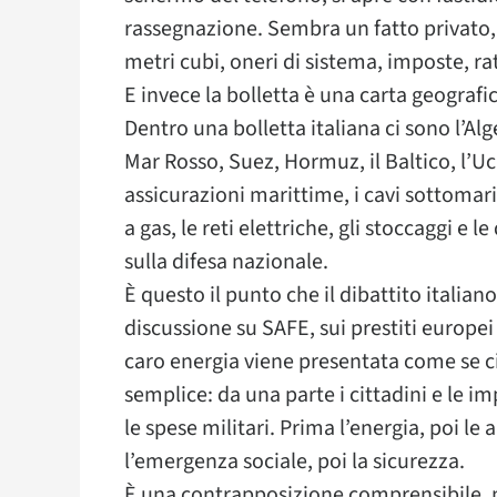
rassegnazione. Sembra un fatto privato, 
metri cubi, oneri di sistema, imposte, ra
E invece la bolletta è una carta geografic
Dentro una bolletta italiana ci sono l’Alge
Mar Rosso, Suez, Hormuz, il Baltico, l’Ucrai
assicurazioni marittime, i cavi sottomarini
a gas, le reti elettriche, gli stoccaggi 
sulla difesa nazionale.
È questo il punto che il dibattito italian
discussione su SAFE, sui prestiti europei pe
caro energia viene presentata come se c
semplice: da una parte i cittadini e le i
le spese militari. Prima l’energia, poi le 
l’emergenza sociale, poi la sicurezza.
È una contrapposizione comprensibile, 