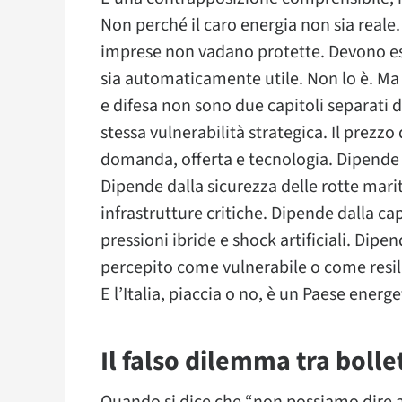
Non perché il caro energia non sia reale
imprese non vadano protette. Devono ess
sia automaticamente utile. Non lo è. Ma
e difesa non sono due capitoli separati 
stessa vulnerabilità strategica. Il prezz
domanda, offerta e tecnologia. Dipende a
Dipende dalla sicurezza delle rotte mari
infrastrutture critiche. Dipende dalla ca
pressioni ibride e shock artificiali. Dipe
percepito come vulnerabile o come resil
E l’Italia, piaccia o no, è un Paese ener
Il falso dilemma tra bolle
Quando si dice che “non possiamo dire ai c