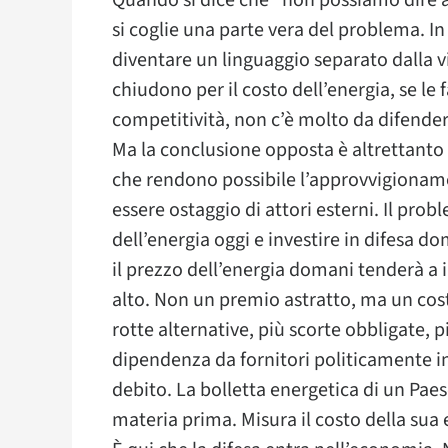
si coglie una parte vera del problema. I
diventare un linguaggio separato dalla v
chiudono per il costo dell’energia, se le
competitività, non c’è molto da difender
Ma la conclusione opposta è altrettanto 
che rendono possibile l’approvvigioname
essere ostaggio di attori esterni. Il prob
dell’energia oggi e investire in difesa d
il prezzo dell’energia domani tenderà a
alto. Non un premio astratto, ma un cos
rotte alternative, più scorte obbligate, 
dipendenza da fornitori politicamente inst
debito. La bolletta energetica di un Pae
materia prima. Misura il costo della sua