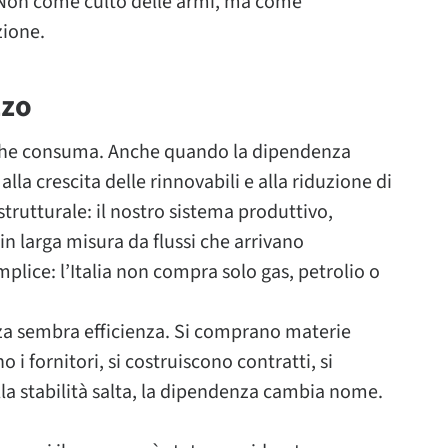
. Non come culto delle armi, ma come
zione.
zzo
a che consuma. Anche quando la dipendenza
la crescita delle rinnovabili e alla riduzione di
 strutturale: il nostro sistema produttivo,
n larga misura da flussi che arrivano
mplice: l’Italia non compra solo gas, petrolio o
nza sembra efficienza. Si comprano materie
i fornitori, si costruiscono contratti, si
la stabilità salta, la dipendenza cambia nome.