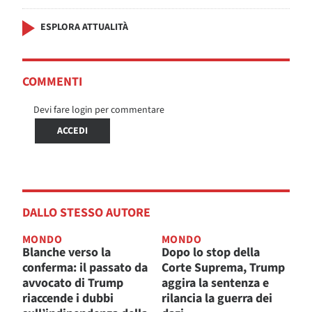
ESPLORA ATTUALITÀ
COMMENTI
Devi fare login per commentare
ACCEDI
DALLO STESSO AUTORE
MONDO
MONDO
Blanche verso la
Dopo lo stop della
conferma: il passato da
Corte Suprema, Trump
avvocato di Trump
aggira la sentenza e
riaccende i dubbi
rilancia la guerra dei