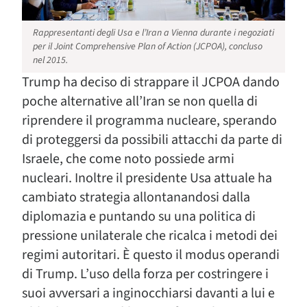
Rappresentanti degli Usa e l’Iran a Vienna durante i negoziati
per il Joint Comprehensive Plan of Action (JCPOA), concluso
nel 2015.
Trump ha deciso di strappare il JCPOA dando
poche alternative all’Iran se non quella di
riprendere il programma nucleare, sperando
di proteggersi da possibili attacchi da parte di
Israele, che come noto possiede armi
nucleari. Inoltre il presidente Usa attuale ha
cambiato strategia allontanandosi dalla
diplomazia e puntando su una politica di
pressione unilaterale che ricalca i metodi dei
regimi autoritari. È questo il modus operandi
di Trump. L’uso della forza per costringere i
suoi avversari a inginocchiarsi davanti a lui e