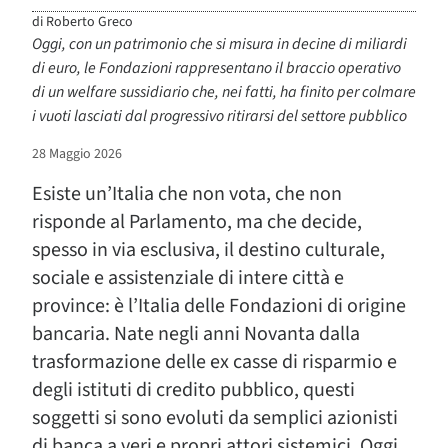
di
Roberto Greco
Oggi, con un patrimonio che si misura in decine di miliardi
di euro, le Fondazioni rappresentano il braccio operativo
di un welfare sussidiario che, nei fatti, ha finito per colmare
i vuoti lasciati dal progressivo ritirarsi del settore pubblico
28 Maggio 2026
Esiste un’Italia che non vota, che non
risponde al Parlamento, ma che decide,
spesso in via esclusiva, il destino culturale,
sociale e assistenziale di intere città e
province: è l’Italia delle Fondazioni di origine
bancaria. Nate negli anni Novanta dalla
trasformazione delle ex casse di risparmio e
degli istituti di credito pubblico, questi
soggetti si sono evoluti da semplici azionisti
di banca a veri e propri attori sistemici. Oggi,