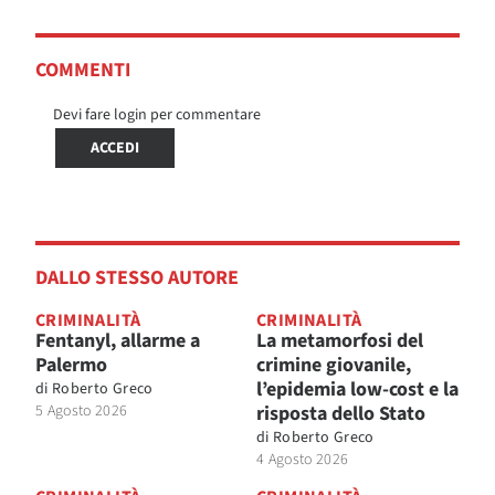
COMMENTI
Devi fare login per commentare
ACCEDI
DALLO STESSO AUTORE
CRIMINALITÀ
CRIMINALITÀ
Fentanyl, allarme a
La metamorfosi del
Palermo
crimine giovanile,
l’epidemia low-cost e la
di
Roberto Greco
5 Agosto 2026
risposta dello Stato
di
Roberto Greco
4 Agosto 2026