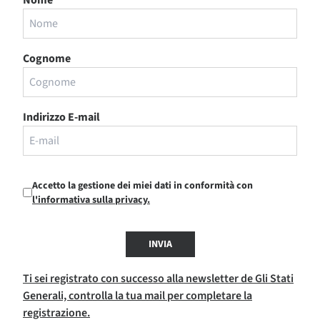
Cognome
Indirizzo E-mail
Accetto la gestione dei miei dati in conformità con
l'informativa sulla privacy.
INVIA
Ti sei registrato con successo alla newsletter de Gli Stati
Generali, controlla la tua mail per completare la
registrazione.