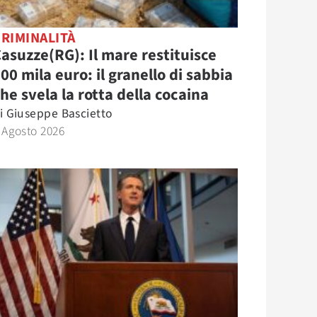
RIMINALITÀ
asuzze(RG): Il mare restituisce
00 mila euro: il granello di sabbia
he svela la rotta della cocaina
i
Giuseppe Bascietto
 Agosto 2026