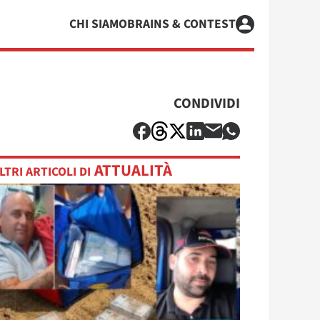
CHI SIAMO
BRAINS & CONTEST
CONDIVIDI
ATTUALITÀ
LTRI ARTICOLI DI