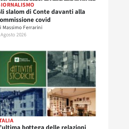
GIORNALISMO
li slalom di Conte davanti alla
commissione covid
i
Massimo Ferrarini
 Agosto 2026
TALIA
’ultima bottega delle relazioni