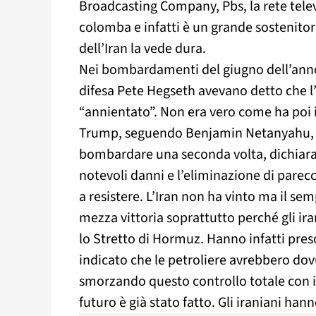
Broadcasting Company, Pbs, la rete tele
colomba e infatti è un grande sostenitore
dell’Iran la vede dura.
Nei bombardamenti del giugno dell’anno
difesa Pete Hegseth avevano detto che l’
“annientato”. Non era vero come ha poi in
Trump, seguendo Benjamin Netanyahu, Pri
bombardare una seconda volta, dichiaran
notevoli danni e l’eliminazione di parecc
a resistere. L’Iran non ha vinto ma il sem
mezza vittoria soprattutto perché gli ira
lo Stretto di Hormuz. Hanno infatti pre
indicato che le petroliere avrebbero do
smorzando questo controllo totale con il
futuro è già stato fatto. Gli iraniani ha