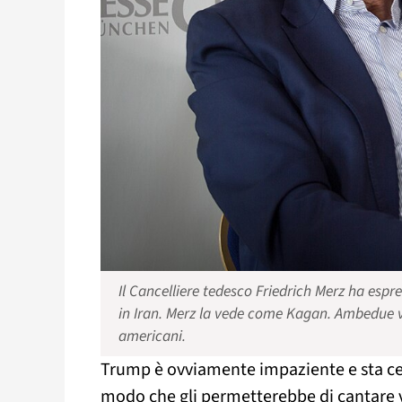
Il Cancelliere tedesco Friedrich Merz ha espr
in Iran. Merz la vede come Kagan. Ambedue ved
americani.
Trump è ovviamente impaziente e sta cer
modo che gli permetterebbe di cantare vi