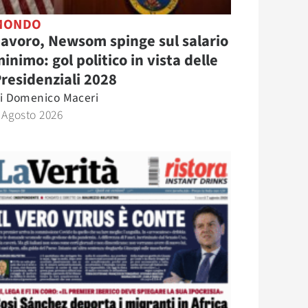
MONDO
avoro, Newsom spinge sul salario
inimo: gol politico in vista delle
residenziali 2028
i
Domenico Maceri
 Agosto 2026