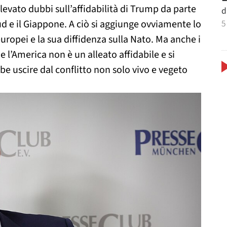
evato dubbi sull’affidabilità di Trump da parte
d
5
Sud e il Giappone. A ciò si aggiunge ovviamente lo
uropei e la sua diffidenza sulla Nato. Ma anche i
e l’America non è un alleato affidabile e si
be uscire dal conflitto non solo vivo e vegeto