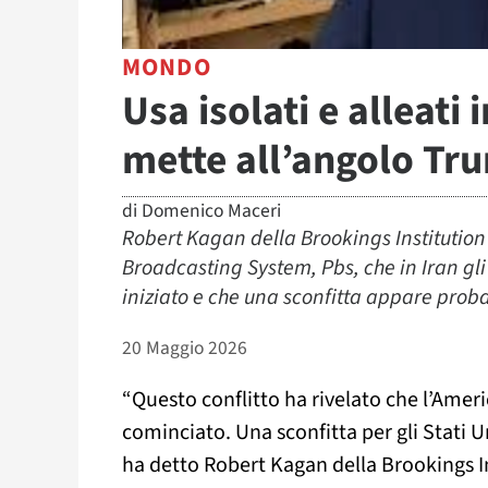
MONDO
Usa isolati e alleati i
mette all’angolo Tr
di
Domenico Maceri
Robert Kagan della Brookings Institution 
Broadcasting System, Pbs, che in Iran gli
iniziato e che una sconfitta appare proba
20 Maggio 2026
“
Questo conflitto ha rivelato che l’Americ
cominciato. Una sconfitta per gli Stati 
ha detto Robert Kagan della Brookings Ins