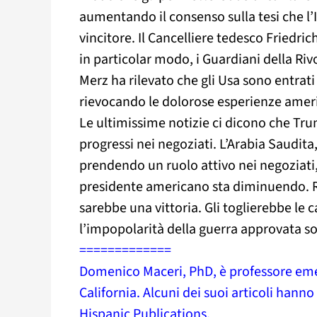
aumentando il consenso sulla tesi che l’I
vincitore. Il Cancelliere tedesco Friedri
in particolar modo, i Guardiani della Riv
Merz ha rilevato che gli Usa sono entrati
rievocando le dolorose esperienze ameri
Le ultimissime notizie ci dicono che Tru
progressi nei negoziati. L’Arabia Saudita,
prendendo un ruolo attivo nei negoziati,
presidente americano sta diminuendo. Ri
sarebbe una vittoria. Gli toglierebbe le
l’impopolarità della guerra approvata so
=============
Domenico Maceri, PhD, è professore emer
California. Alcuni dei suoi articoli hann
Hispanic Publications.