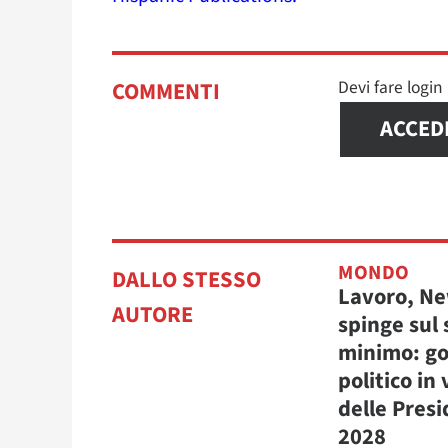
Devi fare logi
COMMENTI
ACCED
MONDO
DALLO STESSO
Lavoro, N
AUTORE
spinge sul 
minimo: go
politico in 
delle Presi
2028