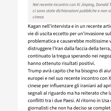
Nel recente incontro con Xi Jinping, Donald T
ci sono state dichiarazioni pubbliche e non 
cinese.
Kagan nell’intervista e in un recente arti
vie di uscita eccetto per un’invasione su
problematica e causerebbe moltissime v
distruggere l’Iran dalla faccia della ter
continuato la tregua sperando nei negoz
hanno ottenuto risultati positivi.
Trump avrà capito che ha bisogno di aiuto
europei e nel suo recente incontro con X
cinese per influenzare gli iraniani ad ap
segnali al riguardo ma ha reiterato che
conflitti tra i due Paesi. Al ritorno in U
giornalisti che non ha deciso se complet