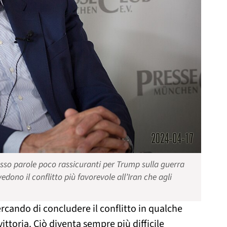
esso parole poco rassicuranti per Trump sulla guerra
ono il conflitto più favorevole all’Iran che agli
cando di concludere il conflitto in qualche
ttoria. Ciò diventa sempre più difficile