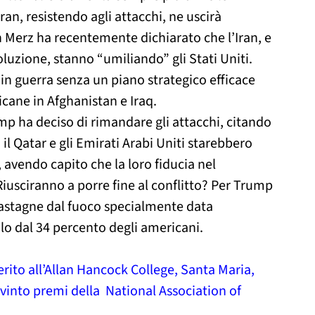
ran, resistendo agli attacchi, ne uscirà
ch Merz ha recentemente dichiarato che l’Iran, e
oluzione, stanno “umiliando” gli Stati Uniti.
 in guerra senza un piano strategico efficace
cane in Afghanistan e Iraq.
mp ha deciso di rimandare gli attacchi, citando
 il Qatar e gli Emirati Arabi Uniti starebbero
 avendo capito che la loro fiducia nel
usciranno a porre fine al conflitto? Per Trump
 castagne dal fuoco specialmente data
lo dal 34 percento degli americani.
ito all’Allan Hancock College, Santa Maria,
o vinto premi della National Association of