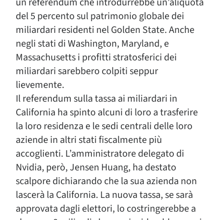
un referendum che introdurrebbe un’aliquota
del 5 percento sul patrimonio globale dei
miliardari residenti nel Golden State. Anche
negli stati di Washington, Maryland, e
Massachusetts i profitti stratosferici dei
miliardari sarebbero colpiti seppur
lievemente.
Il referendum sulla tassa ai miliardari in
California ha spinto alcuni di loro a trasferire
la loro residenza e le sedi centrali delle loro
aziende in altri stati fiscalmente più
accoglienti. L’amministratore delegato di
Nvidia, però, Jensen Huang, ha destato
scalpore dichiarando che la sua azienda non
lascerà la California. La nuova tassa, se sarà
approvata dagli elettori, lo costringerebbe a