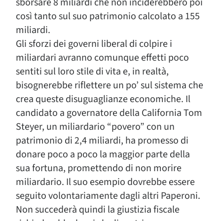
sborsare 8 miliardi che non inciderebbero poi
così tanto sul suo patrimonio calcolato a 155
miliardi.
Gli sforzi dei governi liberal di colpire i
miliardari avranno
comunque
effetti poco
sentiti
sul
loro stile di vita e, in realtà,
bisognerebbe riflettere un po’ sul sistema che
crea queste disuguaglianze economiche. Il
candidato
a governatore della California Tom
Steyer, un miliardario “povero” con un
patrimonio di 2,4 miliardi, ha promesso di
donare poco a poco la maggior parte della
sua fortuna, promettendo di non morire
miliardario. Il suo esempio dovrebbe essere
seguito volontariamente dagli altri Paperoni.
Non succederà quindi la giustizia fiscale