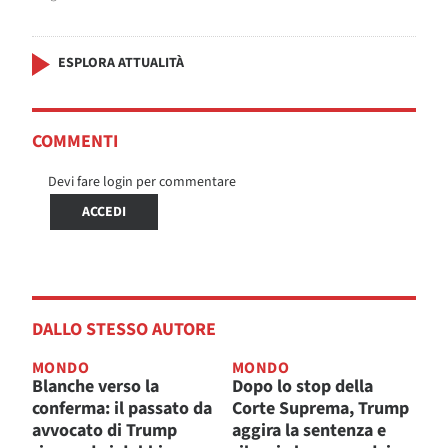
ESPLORA ATTUALITÀ
COMMENTI
Devi fare login per commentare
ACCEDI
DALLO STESSO AUTORE
MONDO
MONDO
Blanche verso la
Dopo lo stop della
conferma: il passato da
Corte Suprema, Trump
avvocato di Trump
aggira la sentenza e