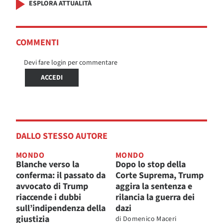
ESPLORA ATTUALITÀ
COMMENTI
Devi fare login per commentare
ACCEDI
DALLO STESSO AUTORE
MONDO
MONDO
Blanche verso la
Dopo lo stop della
conferma: il passato da
Corte Suprema, Trump
avvocato di Trump
aggira la sentenza e
riaccende i dubbi
rilancia la guerra dei
sull’indipendenza della
dazi
giustizia
di
Domenico Maceri