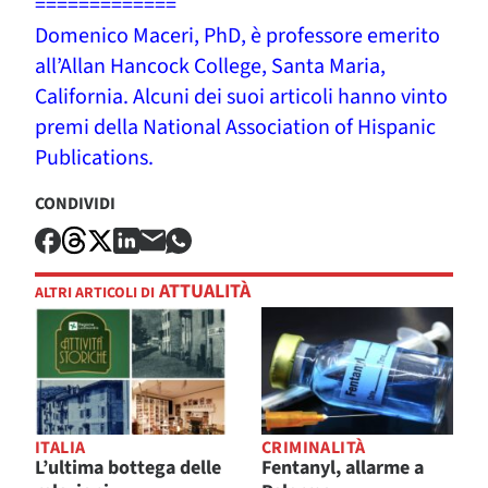
=============
Domenico Maceri, PhD, è professore emerito
all’Allan Hancock College, Santa Maria,
California. Alcuni dei suoi articoli hanno vinto
premi della National Association of Hispanic
Publications.
CONDIVIDI
ATTUALITÀ
ALTRI ARTICOLI DI
ITALIA
CRIMINALITÀ
L’ultima bottega delle
Fentanyl, allarme a