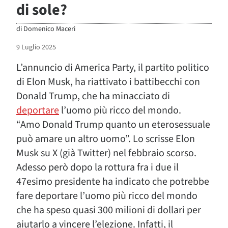
di sole?
di
Domenico Maceri
9 Luglio 2025
L’annuncio di America Party, il partito politico
di Elon Musk, ha riattivato i battibecchi con
Donald Trump, che ha minacciato di
deportare
l’uomo più ricco del mondo.
“
Amo Donald Trump quanto un eterosessuale
può amare un altro uomo”. Lo scrisse Elon
Musk su X (già Twitter) nel febbraio scorso.
Adesso però dopo la rottura fra i due il
47esimo presidente ha indicato che potrebbe
fare deportare l’uomo più ricco del mondo
che ha speso quasi 300 milioni di dollari per
aiutarlo a vincere l’elezione. Infatti, il