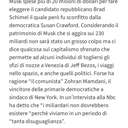
Musk spese più di 20 milioni di dollari per fare
eleggere il candidato repubblicano Brad
Schimel il quale però fu sconfitto dalla
democratica Susan Crawford. Considerando il
patrimonio di Musk che si aggira sui 230
miliardi non sarà stato un grosso colpo ma ci
dice qualcosa sul capitalismo sfrenato che
permette ad alcuni individui di togliersi gli
sfizi di nozze a Venezia di Jeff Bezos, i viaggi
nello spazio, e anche quelli politici. Forse ha
ragione “il comunista” Zohran Mamdani, il
vincitore delle primarie democratiche a
sindaco di New York. In un’intervista alla Nbc
ha detto che “i miliardari non dovrebbero
esistere “perché viviamo in un periodo di
“tanta disuguaglianza”.