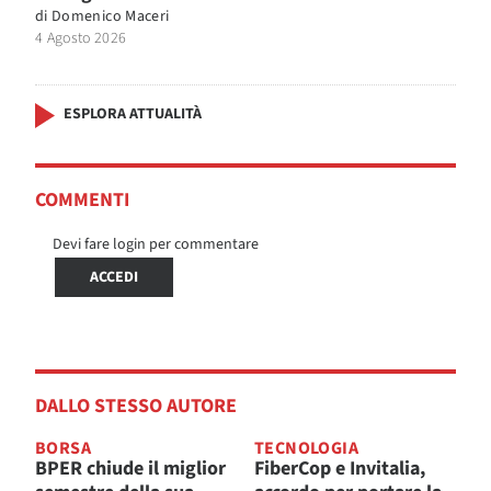
di
Domenico Maceri
4 Agosto 2026
ESPLORA ATTUALITÀ
COMMENTI
Devi fare login per commentare
ACCEDI
DALLO STESSO AUTORE
BORSA
TECNOLOGIA
BPER chiude il miglior
FiberCop e Invitalia,