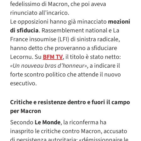
fedelissimo di Macron, che poi aveva
rinunciato all’incarico.
Le opposizioni hanno già minacciato
mozioni
di sfiducia
. Rassemblement national e La
France insoumise (LFI) di sinistra radicale,
hanno detto che proveranno a sfiduciare
Lecornu. Su
BFM TV
, il titolo è stato netto:
«Un nouveau bras d’honneur»
, a indicare il
forte scontro politico che attende il nuovo
esecutivo.
Critiche e resistenze dentro e fuori il campo
per Macron
Secondo
Le Monde
, la riconferma ha
inasprito le critiche contro Macron, accusato
di persistenza autoritaria: «démissionnaire le