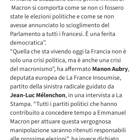
Macron si comporta come se non ci fossero
state le elezioni politiche e come se non
avesse annunciato lo scioglimento del
Parlamento a tutti i francesi. È una ferita
democratica”.
“Quella che sta vivendo oggi la Francia non è
solo una crisi politica, ma è anche una crisi
del macronismo”, ha affermato
Manon Aubry
,
deputata europea de La France Insoumise,
partito della sinistra radicale guidato da
Jean-Luc Mélenchon
, in una intervista a La
Stampa. “Tutti i partiti politici che hanno
contribuito a concedere tempo a Emmanuel
Macron per attuare questa vergognosa
manipolazione saranno ritenuti responsabili
alle prossime elezioni”, ha invece dichiato,