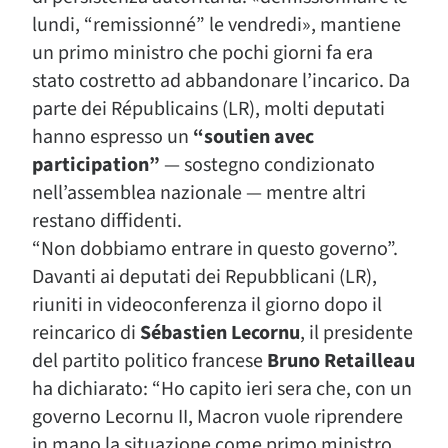
lundi, “remissionné” le vendredi», mantiene
un primo ministro che pochi giorni fa era
stato costretto ad abbandonare l’incarico. Da
parte dei Républicains (LR), molti deputati
hanno espresso un
“soutien avec
participation”
— sostegno condizionato
nell’assemblea nazionale — mentre altri
restano diffidenti.
“Non dobbiamo entrare in questo governo”.
Davanti ai deputati dei Repubblicani (LR),
riuniti in videoconferenza il giorno dopo il
reincarico di
Sébastien Lecornu
, il presidente
del partito politico francese
Bruno Retailleau
ha dichiarato: “Ho capito ieri sera che, con un
governo Lecornu II, Macron vuole riprendere
in mano la situazione come primo ministro.