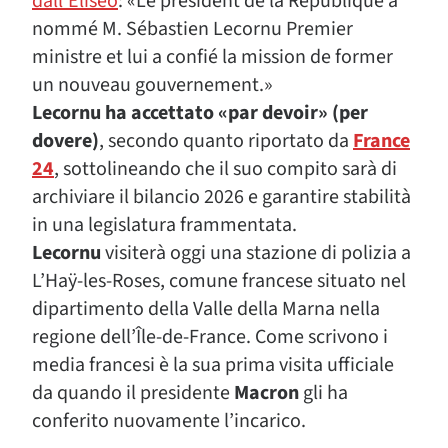
dall’Eliseo
: «Le président de la République a
nommé M. Sébastien Lecornu Premier
ministre et lui a confié la mission de former
un nouveau gouvernement.»
Lecornu ha accettato «par devoir»
(per
dovere)
, secondo quanto riportato da
France
24
, sottolineando che il suo compito sarà di
archiviare il bilancio 2026 e garantire stabilità
in una legislatura frammentata.
Lecornu
visiterà oggi una stazione di polizia a
L’Haÿ-les-Roses, comune francese situato nel
dipartimento della Valle della Marna nella
regione dell’Île-de-France. Come scrivono i
media francesi è la sua prima visita ufficiale
da quando il presidente
Macron
gli ha
conferito nuovamente l’incarico.