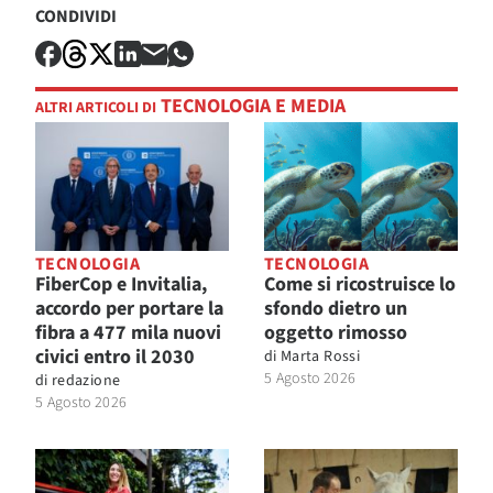
CONDIVIDI
TECNOLOGIA E MEDIA
ALTRI ARTICOLI DI
TECNOLOGIA
TECNOLOGIA
FiberCop e Invitalia,
Come si ricostruisce lo
accordo per portare la
sfondo dietro un
fibra a 477 mila nuovi
oggetto rimosso
civici entro il 2030
di
Marta Rossi
5 Agosto 2026
di
redazione
5 Agosto 2026