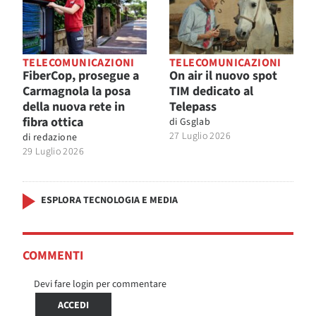
TELECOMUNICAZIONI
TELECOMUNICAZIONI
FiberCop, prosegue a
On air il nuovo spot
Carmagnola la posa
TIM dedicato al
della nuova rete in
Telepass
fibra ottica
di
Gsglab
27 Luglio 2026
di
redazione
29 Luglio 2026
ESPLORA TECNOLOGIA E MEDIA
COMMENTI
Devi fare login per commentare
ACCEDI