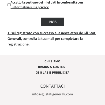
Accetto la gestione dei miei dati in conformità con
l'informativa sulla privacy.
INVIA
Ti sei registrato con successo alla newsletter de Gli Stati
Generali, controlla la tua mail per completare la
registrazione.
CHI SIAMO
BRAINS & CONTEST
GSG LAB E PUBBLICITÀ
CONTATTACI
info@glistatigenerali.com