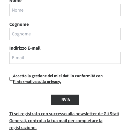
Nome
Cognome
Indirizzo E-mail
Accetto la gestione dei miei dati in conformità con
l'informativa sulla privacy.
INVIA
Ti sei registrato con successo alla newsletter de Gli Stati
Generali, controlla la tua mail per completare la
registrazione.