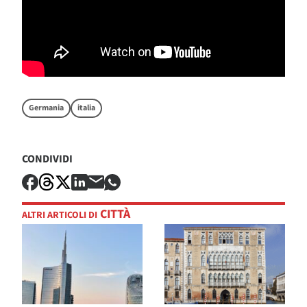
Germania
italia
CONDIVIDI
CITTÀ
ALTRI ARTICOLI DI