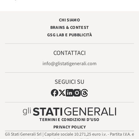
CHI SIAMO
BRAINS & CONTEST
GSG LAB E PUBBLICITÀ
CONTATTACI
info@glistatigenerali.com
SEGUICI SU
TERMINI E CONDIZIONI D’USO
PRIVACY POLICY
Gli Stati Generali Srl | Capitale sociale 10.271,25 euro i.v. - Partita I.V.A. e