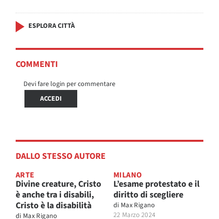
ESPLORA CITTÀ
COMMENTI
Devi fare login per commentare
ACCEDI
DALLO STESSO AUTORE
ARTE
MILANO
Divine creature, Cristo
L’esame protestato e il
è anche tra i disabili,
diritto di scegliere
Cristo è la disabilità
di
Max Rigano
22 Marzo 2024
di
Max Rigano