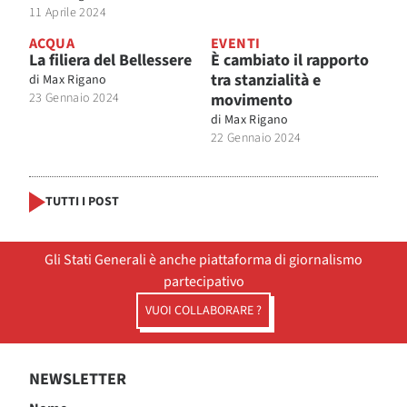
11 Aprile 2024
ACQUA
EVENTI
La filiera del Bellessere
È cambiato il rapporto
tra stanzialità e
di
Max Rigano
23 Gennaio 2024
movimento
di
Max Rigano
22 Gennaio 2024
TUTTI I POST
Gli Stati Generali è anche piattaforma di giornalismo
partecipativo
VUOI COLLABORARE ?
NEWSLETTER