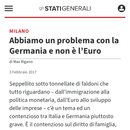
MILANO
Abbiamo un problema con la
Germania e non è l’Euro
di
Max Rigano
3 Febbraio 2017
Seppellito sotto tonnellate di faldoni che
tutto riguardano – dall’immigrazione alla
politica monetaria, dall’Euro allo sviluppo
delle imprese – c’è un tema ed un
contenzioso tra Italia e Germania piuttosto
grave. È il contenzioso sul diritto di famiglia,