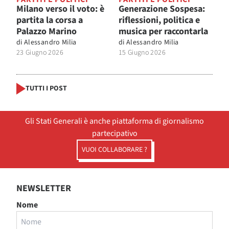
Milano verso il voto: è
Generazione Sospesa:
partita la corsa a
riflessioni, politica e
Palazzo Marino
musica per raccontarla
di
Alessandro Milia
di
Alessandro Milia
23 Giugno 2026
15 Giugno 2026
TUTTI I POST
Gli Stati Generali è anche piattaforma di giornalismo
partecipativo
VUOI COLLABORARE ?
NEWSLETTER
Nome