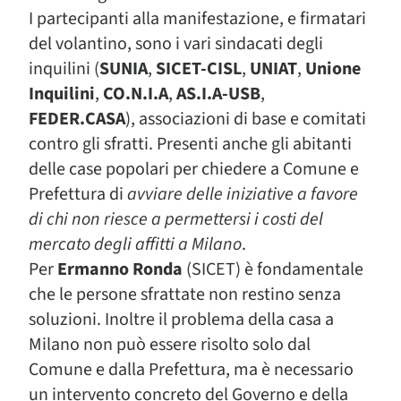
I partecipanti alla manifestazione, e firmatari
del volantino, sono i vari sindacati degli
inquilini (
SUNIA
,
SICET-CISL
,
UNIAT
,
Unione
Inquilini
,
CO.N.I.A
,
AS.I.A-USB
,
FEDER.CASA
), associazioni di base e comitati
contro gli sfratti. Presenti anche gli abitanti
delle case popolari per chiedere a Comune e
Prefettura di
avviare delle iniziative a favore
di chi non riesce a permettersi i costi del
mercato degli affitti a Milano
.
Per
Ermanno Ronda
(SICET) è fondamentale
che le persone sfrattate non restino senza
soluzioni. Inoltre il problema della casa a
Milano non può essere risolto solo dal
Comune e dalla Prefettura, ma è necessario
un intervento concreto del Governo e della