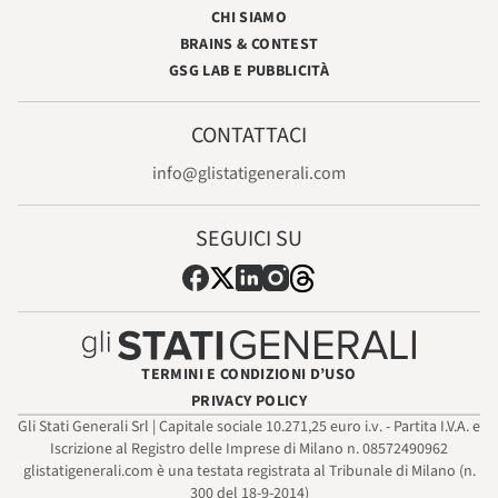
CHI SIAMO
BRAINS & CONTEST
GSG LAB E PUBBLICITÀ
CONTATTACI
info@glistatigenerali.com
SEGUICI SU
TERMINI E CONDIZIONI D’USO
PRIVACY POLICY
Gli Stati Generali Srl | Capitale sociale 10.271,25 euro i.v. - Partita I.V.A. e
Iscrizione al Registro delle Imprese di Milano n. 08572490962
glistatigenerali.com è una testata registrata al Tribunale di Milano (n.
300 del 18-9-2014)