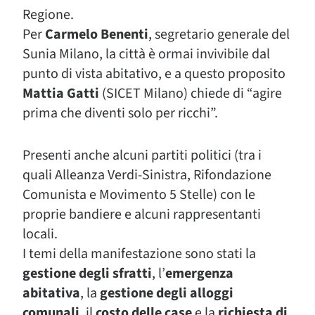
Regione.
Per
Carmelo Benenti
, segretario generale del
Sunia Milano, la città è ormai invivibile dal
punto di vista abitativo, e a questo proposito
Mattia Gatti
(SICET Milano) chiede di “agire
prima che diventi solo per ricchi”.
Presenti anche alcuni partiti politici (tra i
quali Alleanza Verdi-Sinistra, Rifondazione
Comunista e Movimento 5 Stelle) con le
proprie bandiere e alcuni rappresentanti
locali.
I temi della manifestazione sono stati la
gestione degli sfratti
, l’
emergenza
abitativa
, la
gestione degli alloggi
comunali
, il
costo delle case
e la
richiesta di