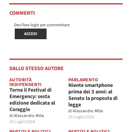
COMMENTI
Devi fare login per commentare
ACCEDI
DALLO STESSO AUTORE
AUTORITÀ
PARLAMENTO
INDIPENDENTI
Niente smartphone
Torna il Festival di
prima dei 3 anni: al
Emergency: sesta
Senato la proposta di
edizione dedicata al
legge
Coraggio
di
Alessandro Milia
di
Alessandro Milia
23 Luglio 2026
23 Luglio 2026
PARTITI E POLITICI
PARTITI E POLITICI