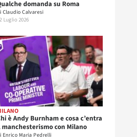
Qualche domanda su Roma
i
Claudio Calvaresi
2 Luglio 2026
MILANO
hi è Andy Burnham e cosa c’entra
l manchesterismo con Milano
i
Enrico Maria Pedrelli