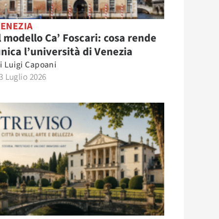
VENEZIA
l modello Ca’ Foscari: cosa rende
nica l’università di Venezia
i
Luigi Capoani
3 Luglio 2026