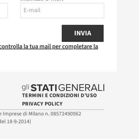
INVIA
 controlla la tua mail per completare la
TERMINI E CONDIZIONI D’USO
PRIVACY POLICY
 delle Imprese di Milano n. 08572490962
del 18-9-2014)