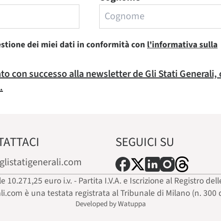
estione dei miei dati in conformità con
l'informativa sulla
rato con successo alla newsletter de Gli Stati Generali,
.
TATTACI
SEGUICI SU
glistatigenerali.com
ale 10.271,25 euro i.v. - Partita I.V.A. e Iscrizione al Registro
ali.com è una testata registrata al Tribunale di Milano (n. 300 
Developed by Watuppa