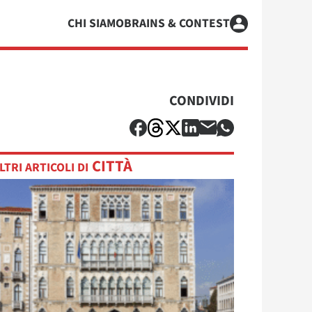
CHI SIAMO
BRAINS & CONTEST
CONDIVIDI
CITTÀ
LTRI ARTICOLI DI