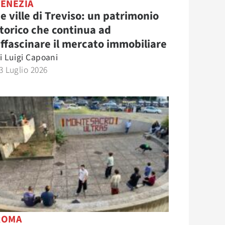
VENEZIA
e ville di Treviso: un patrimonio
torico che continua ad
ffascinare il mercato immobiliare
i
Luigi Capoani
3 Luglio 2026
ROMA