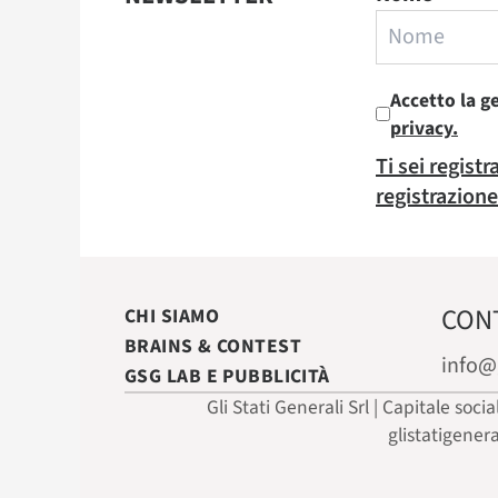
Accetto la g
privacy.
Ti sei regist
registrazione
CON
CHI SIAMO
BRAINS & CONTEST
info@
GSG LAB E PUBBLICITÀ
Gli Stati Generali Srl | Capitale soci
glistatigener