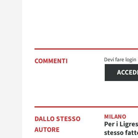
Devi fare logi
COMMENTI
ACCED
MILANO
DALLO STESSO
Per i Ligres
AUTORE
stesso fatt