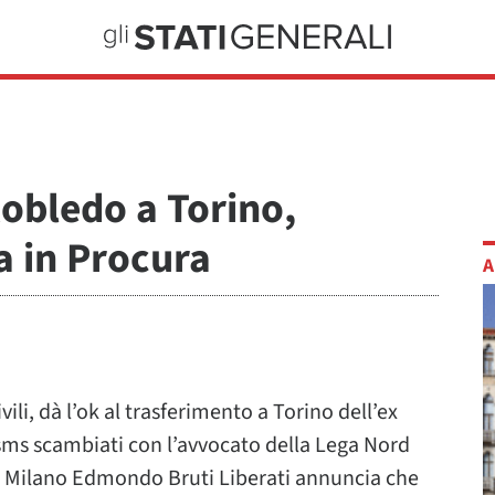
Robledo a Torino,
a in Procura
A
vili, dà l’ok al trasferimento a Torino dell’ex
sms scambiati con l’avvocato della Lega Nord
di Milano Edmondo Bruti Liberati annuncia che