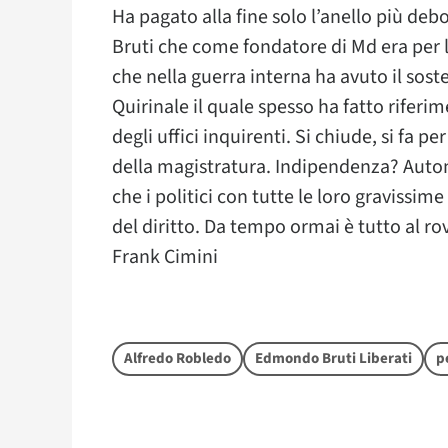
Ha pagato alla fine solo l’anello più deb
Bruti che come fondatore di Md era per l
che nella guerra interna ha avuto il sos
Quirinale il quale spesso ha fatto riferi
degli uffici inquirenti. Si chiude, si fa p
della magistratura. Indipendenza? Auto
che i politici con tutte le loro gravissim
del diritto. Da tempo ormai è tutto al ro
Frank Cimini
Alfredo Robledo
Edmondo Bruti Liberati
p