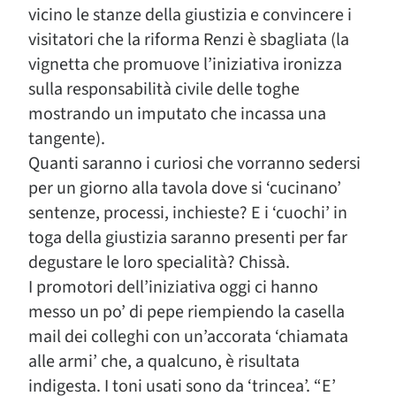
vicino le stanze della giustizia e convincere i
visitatori che la riforma Renzi è sbagliata (la
vignetta che promuove l’iniziativa ironizza
sulla responsabilità civile delle toghe
mostrando un imputato che incassa una
tangente).
Quanti saranno i curiosi che vorranno sedersi
per un giorno alla tavola dove si ‘cucinano’
sentenze, processi, inchieste? E i ‘cuochi’ in
toga della giustizia saranno presenti per far
degustare le loro specialità? Chissà.
I promotori dell’iniziativa oggi ci hanno
messo un po’ di pepe riempiendo la casella
mail dei colleghi con un’accorata ‘chiamata
alle armi’ che, a qualcuno, è risultata
indigesta. I toni usati sono da ‘trincea’. “E’