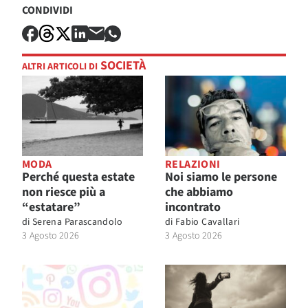
CONDIVIDI
SOCIETÀ
ALTRI ARTICOLI DI
MODA
RELAZIONI
Perché questa estate
Noi siamo le persone
non riesce più a
che abbiamo
“estatare”
incontrato
di
Serena Parascandolo
di
Fabio Cavallari
3 Agosto 2026
3 Agosto 2026