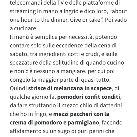
telecomandi della TV e delle piattaforme di
streaming in mano a Ingrid e dico loro, “about
one hour to the dinner. Give or take”. Poi vado
a cucinare.
Il menù è semplice per necessità, potendo
contare solo sulle eccedenze della cena di
sabato, tra ingredienti cotti e crudi, e sulle
spezzature della solitudine di quando cucino
e non c’è nessuno a mangiare, per cui poi
congelo la maggior parte di quasi tutto.
Quindi
strisce di melanzana in scapece
, di
qualche giorno fa,
pomodori confit conditi
,
da fare sfruttando il mezzo chilo di datterini
che ho in frigo, e
mezzi paccheri con la
crema di pomodoro e parmigiano
, facendo
affidamento su un sugo di puri perini che