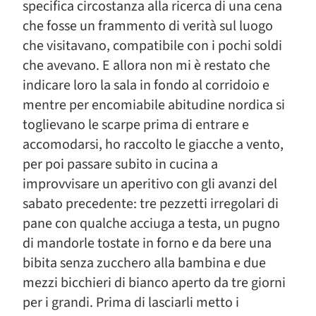
specifica circostanza alla ricerca di una cena
che fosse un frammento di verità sul luogo
che visitavano, compatibile con i pochi soldi
che avevano. E allora non mi è restato che
indicare loro la sala in fondo al corridoio e
mentre per encomiabile abitudine nordica si
toglievano le scarpe prima di entrare e
accomodarsi, ho raccolto le giacche a vento,
per poi passare subito in cucina a
improvvisare un aperitivo con gli avanzi del
sabato precedente: tre pezzetti irregolari di
pane con qualche acciuga a testa, un pugno
di mandorle tostate in forno e da bere una
bibita senza zucchero alla bambina e due
mezzi bicchieri di bianco aperto da tre giorni
per i grandi. Prima di lasciarli metto i