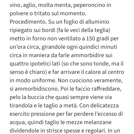
vino, aglio, molta menta, peperoncino in
polvere o tritato sul momento.
Procedimento. Su un foglio di alluminio
ripiegato sui bordi (fa le veci della teglia)
metto in forno non ventilato a 150 gradi per
un’ora circa, girandole ogni quindici minuti
circa in maniera da farle ammorbidire sui
quattro ipotetici lati (so che sono tonde, ma il
senso è chiaro) e far arrivare il calore al centro
in modo uniforme. Non cuociono veramente,
si ammorbidiscono. Poi le faccio raffreddare,
pelo la buccia che quasi sempre viene via
tirandola e le taglio a metà. Con delicatezza
esercito pressione per far perdere l’eccesso di
acqua, quindi taglio le mezze melanzane
dividendole in strisce spesse e regolari. In un