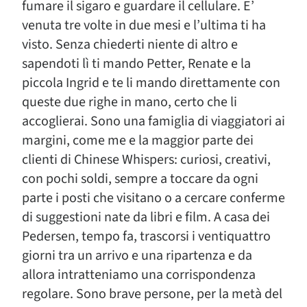
fumare il sigaro e guardare il cellulare. E’
venuta tre volte in due mesi e l’ultima ti ha
visto. Senza chiederti niente di altro e
sapendoti lì ti mando Petter, Renate e la
piccola Ingrid e te li mando direttamente con
queste due righe in mano, certo che li
accoglierai. Sono una famiglia di viaggiatori ai
margini, come me e la maggior parte dei
clienti di Chinese Whispers: curiosi, creativi,
con pochi soldi, sempre a toccare da ogni
parte i posti che visitano o a cercare conferme
di suggestioni nate da libri e film. A casa dei
Pedersen, tempo fa, trascorsi i ventiquattro
giorni tra un arrivo e una ripartenza e da
allora intratteniamo una corrispondenza
regolare. Sono brave persone, per la metà del