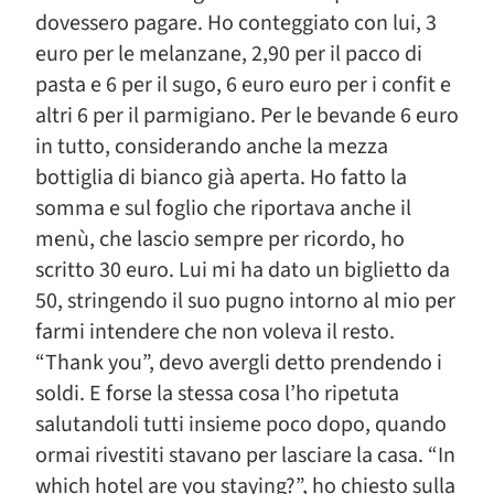
dovessero pagare. Ho conteggiato con lui, 3
euro per le melanzane, 2,90 per il pacco di
pasta e 6 per il sugo, 6 euro euro per i confit e
altri 6 per il parmigiano. Per le bevande 6 euro
in tutto, considerando anche la mezza
bottiglia di bianco già aperta. Ho fatto la
somma e sul foglio che riportava anche il
menù, che lascio sempre per ricordo, ho
scritto 30 euro. Lui mi ha dato un biglietto da
50, stringendo il suo pugno intorno al mio per
farmi intendere che non voleva il resto.
“Thank you”, devo avergli detto prendendo i
soldi. E forse la stessa cosa l’ho ripetuta
salutandoli tutti insieme poco dopo, quando
ormai rivestiti stavano per lasciare la casa. “In
which hotel are you staying?”, ho chiesto sulla