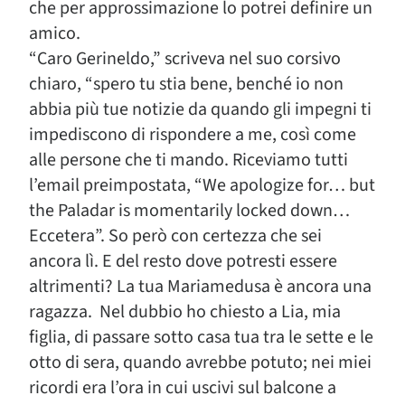
che per approssimazione lo potrei definire un
amico.
“Caro Gerineldo,” scriveva nel suo corsivo
chiaro, “spero tu stia bene, benché io non
abbia più tue notizie da quando gli impegni ti
impediscono di rispondere a me, così come
alle persone che ti mando. Riceviamo tutti
l’email preimpostata, “We apologize for… but
the Paladar is momentarily locked down…
Eccetera”. So però con certezza che sei
ancora lì. E del resto dove potresti essere
altrimenti? La tua Mariamedusa è ancora una
ragazza. Nel dubbio ho chiesto a Lia, mia
figlia, di passare sotto casa tua tra le sette e le
otto di sera, quando avrebbe potuto; nei miei
ricordi era l’ora in cui uscivi sul balcone a