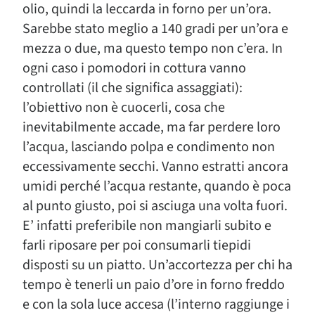
olio, quindi la leccarda in forno per un’ora.
Sarebbe stato meglio a 140 gradi per un’ora e
mezza o due, ma questo tempo non c’era. In
ogni caso i pomodori in cottura vanno
controllati (il che significa assaggiati):
l’obiettivo non è cuocerli, cosa che
inevitabilmente accade, ma far perdere loro
l’acqua, lasciando polpa e condimento non
eccessivamente secchi. Vanno estratti ancora
umidi perché l’acqua restante, quando è poca
al punto giusto, poi si asciuga una volta fuori.
E’ infatti preferibile non mangiarli subito e
farli riposare per poi consumarli tiepidi
disposti su un piatto. Un’accortezza per chi ha
tempo è tenerli un paio d’ore in forno freddo
e con la sola luce accesa (l’interno raggiunge i