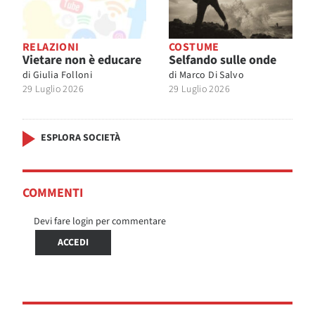
RELAZIONI
COSTUME
Vietare non è educare
Selfando sulle onde
di
Giulia Folloni
di
Marco Di Salvo
29 Luglio 2026
29 Luglio 2026
ESPLORA SOCIETÀ
COMMENTI
Devi fare login per commentare
ACCEDI