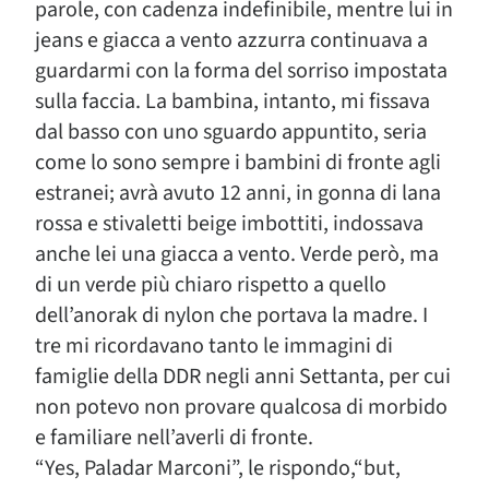
parole, con cadenza indefinibile, mentre lui in
jeans e giacca a vento azzurra continuava a
guardarmi con la forma del sorriso impostata
sulla faccia. La bambina, intanto, mi fissava
dal basso con uno sguardo appuntito, seria
come lo sono sempre i bambini di fronte agli
estranei; avrà avuto 12 anni, in gonna di lana
rossa e stivaletti beige imbottiti, indossava
anche lei una giacca a vento. Verde però, ma
di un verde più chiaro rispetto a quello
dell’anorak di nylon che portava la madre. I
tre mi ricordavano tanto le immagini di
famiglie della DDR negli anni Settanta, per cui
non potevo non provare qualcosa di morbido
e familiare nell’averli di fronte.
“Yes, Paladar Marconi”, le rispondo,“but,