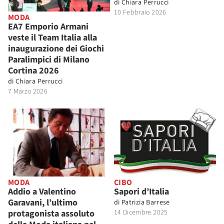
di
Chiara Perrucci
10 Febbraio 2026
MODA
EA7 Emporio Armani
veste il Team Italia alla
inaugurazione dei Giochi
Paralimpici di Milano
Cortina 2026
di
Chiara Perrucci
7 Marzo 2026
MODA
CIBO
Addio a Valentino
Sapori d’Italia
Garavani, l’ultimo
di
Patrizia Barrese
protagonista assoluto
14 Dicembre 2025