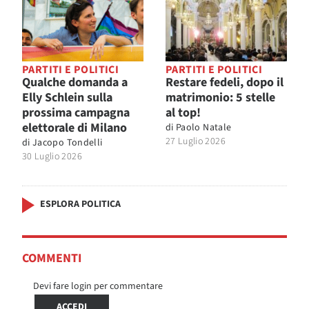
PARTITI E POLITICI
PARTITI E POLITICI
Qualche domanda a
Restare fedeli, dopo il
Elly Schlein sulla
matrimonio: 5 stelle
prossima campagna
al top!
elettorale di Milano
di
Paolo Natale
27 Luglio 2026
di
Jacopo Tondelli
30 Luglio 2026
ESPLORA POLITICA
COMMENTI
Devi fare login per commentare
ACCEDI