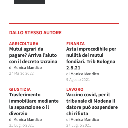
DALLO STESSO AUTORE
AGRICOLTURA
FINANZA
Mutui agrari da
Asta improcedibile per
pagare? Arriva l’aiuto
nullità dei mutui
con il decreto Ucraina
fondiari. Trib Bologna
2.8.21
di
Monica Mandico
27 Marzo 2022
di
Monica Mandico
9 Agosto 2021
GIUSTIZIA
LAVORO
Trasferimento
Vaccino covid, per il
immobiliare mediante
tribunale di Modena il
la separazione o il
datore può sospendere
divorzio
chi rifiuta
di
Monica Mandico
di
Monica Mandico
31 Luglio 2021
27 Luglio 2021