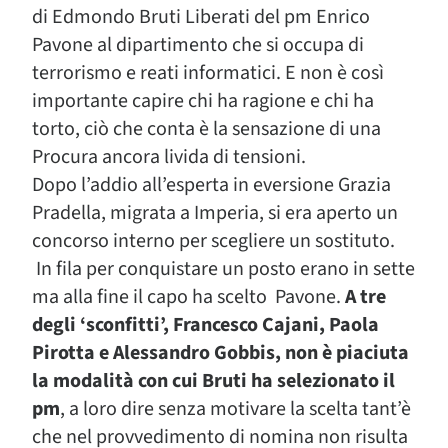
di Edmondo Bruti Liberati del pm Enrico
Pavone al dipartimento che si occupa di
terrorismo e reati informatici. E non è così
importante capire chi ha ragione e chi ha
torto, ciò che conta è la sensazione di una
Procura ancora livida di tensioni.
Dopo l’addio all’esperta in eversione Grazia
Pradella, migrata a Imperia, si era aperto un
concorso interno per scegliere un sostituto.
In fila per conquistare un posto erano in sette
ma alla fine il capo ha scelto Pavone.
A tre
degli ‘sconfitti’, Francesco Cajani, Paola
Pirotta e Alessandro Gobbis, non è piaciuta
la modalità con cui Bruti ha selezionato il
pm
, a loro dire senza motivare la scelta tant’è
che nel provvedimento di nomina non risulta