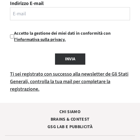
Indirizzo E-mail
Accetto la gestione dei miei dati in conformità con
l'informativa sulla privacy.
INVIA
Ti sei registrato con successo alla newsletter de Gli Stati
Generali, controlla la tua mail per completare la
registrazione.
CHI SIAMO
BRAINS & CONTEST
GSG LAB E PUBBLICITÀ