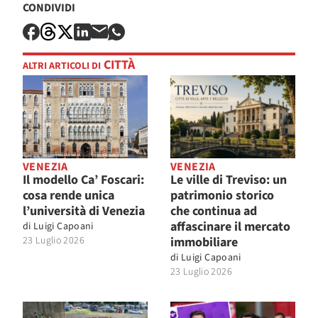
CONDIVIDI
CITTÀ
ALTRI ARTICOLI DI
VENEZIA
VENEZIA
Il modello Ca’ Foscari:
Le ville di Treviso: un
cosa rende unica
patrimonio storico
l’università di Venezia
che continua ad
affascinare il mercato
di
Luigi Capoani
23 Luglio 2026
immobiliare
di
Luigi Capoani
23 Luglio 2026