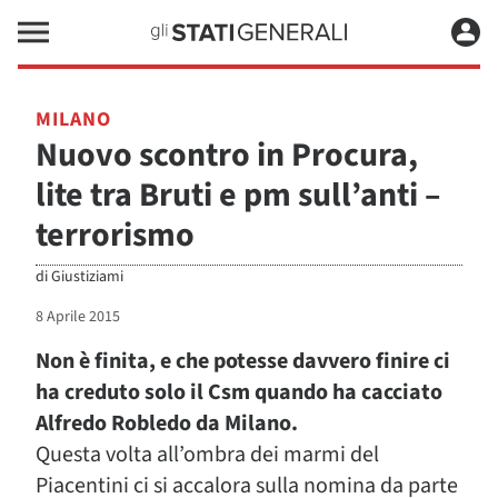
MILANO
Nuovo scontro in Procura,
lite tra Bruti e pm sull’anti –
terrorismo
di
Giustiziami
8 Aprile 2015
Non è finita, e che potesse davvero finire ci
ha creduto solo il Csm quando ha cacciato
Alfredo Robledo da Milano.
Questa volta all’ombra dei marmi del
Piacentini ci si accalora sulla nomina da parte