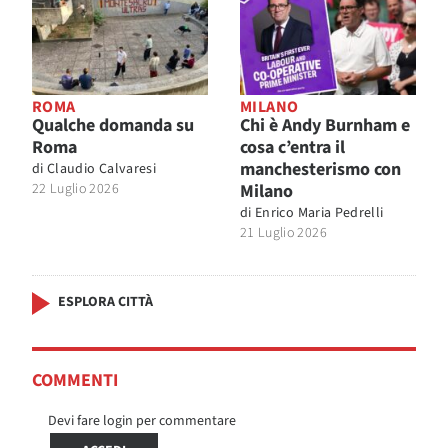
ROMA
MILANO
Qualche domanda su
Chi è Andy Burnham e
Roma
cosa c’entra il
manchesterismo con
di
Claudio Calvaresi
22 Luglio 2026
Milano
di
Enrico Maria Pedrelli
21 Luglio 2026
ESPLORA CITTÀ
COMMENTI
Devi fare login per commentare