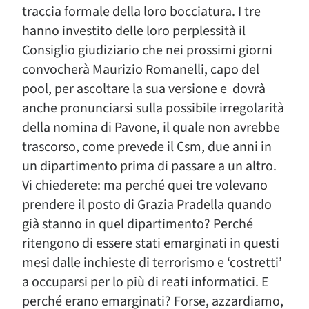
traccia formale della loro bocciatura. I tre
hanno investito delle loro perplessità il
Consiglio giudiziario che nei prossimi giorni
convocherà Maurizio Romanelli, capo del
pool, per ascoltare la sua versione e dovrà
anche pronunciarsi sulla possibile irregolarità
della nomina di Pavone, il quale non avrebbe
trascorso, come prevede il Csm, due anni in
un dipartimento prima di passare a un altro.
Vi chiederete: ma perché quei tre volevano
prendere il posto di Grazia Pradella quando
già stanno in quel dipartimento? Perché
ritengono di essere stati emarginati in questi
mesi dalle inchieste di terrorismo e ‘costretti’
a occuparsi per lo più di reati informatici. E
perché erano emarginati? Forse, azzardiamo,