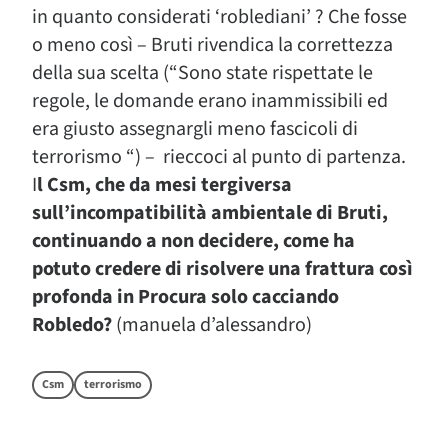
in quanto considerati ‘roblediani’ ? Che fosse
o meno così – Bruti rivendica la correttezza
della sua scelta (“Sono state rispettate le
regole, le domande erano inammissibili ed
era giusto assegnargli meno fascicoli di
terrorismo “) – rieccoci al punto di partenza.
I
l Csm, che da mesi tergiversa
sull’incompatibilità ambientale di Bruti,
continuando a non decidere, come ha
potuto credere di risolvere una frattura così
profonda in Procura solo cacciando
Robledo?
(manuela d’alessandro)
Csm
terrorismo