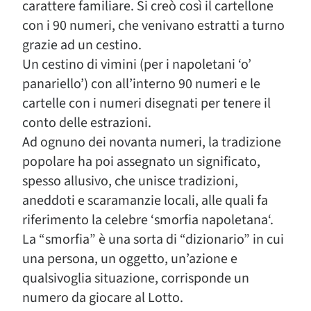
carattere familiare. Si creò così il cartellone
con i 90 numeri, che venivano estratti a turno
grazie ad un cestino.
Un cestino di vimini (per i napoletani ‘o’
panariello’) con all’interno 90 numeri e le
cartelle con i numeri disegnati per tenere il
conto delle estrazioni.
Ad ognuno dei novanta numeri, la tradizione
popolare ha poi assegnato un significato,
spesso allusivo, che unisce tradizioni,
aneddoti e scaramanzie locali, alle quali fa
riferimento la celebre ‘smorfia napoletana‘.
La “smorfia” è una sorta di “dizionario” in cui
una persona, un oggetto, un’azione e
qualsivoglia situazione, corrisponde un
numero da giocare al Lotto.