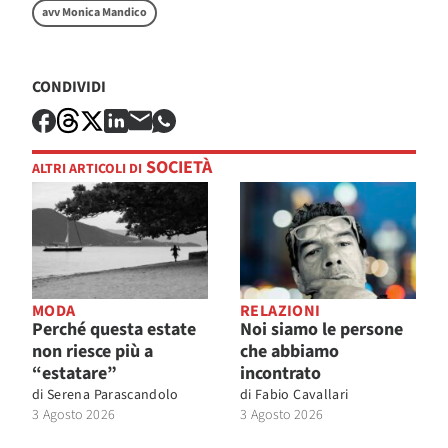
avv Monica Mandico
CONDIVIDI
SOCIETÀ
ALTRI ARTICOLI DI
MODA
RELAZIONI
Perché questa estate
Noi siamo le persone
non riesce più a
che abbiamo
“estatare”
incontrato
di
Serena Parascandolo
di
Fabio Cavallari
3 Agosto 2026
3 Agosto 2026