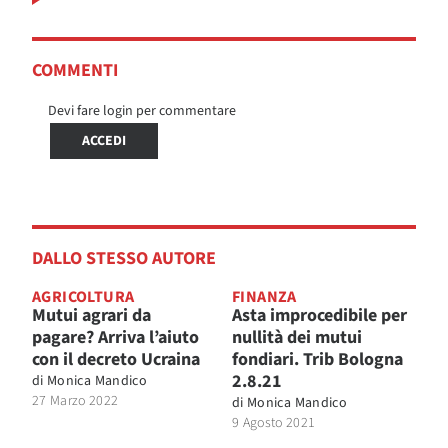
COMMENTI
Devi fare login per commentare
ACCEDI
DALLO STESSO AUTORE
AGRICOLTURA
FINANZA
Mutui agrari da
Asta improcedibile per
pagare? Arriva l’aiuto
nullità dei mutui
con il decreto Ucraina
fondiari. Trib Bologna
2.8.21
di
Monica Mandico
27 Marzo 2022
di
Monica Mandico
9 Agosto 2021