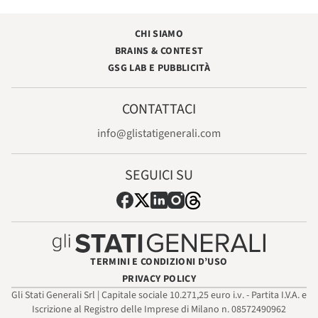
CHI SIAMO
BRAINS & CONTEST
GSG LAB E PUBBLICITÀ
CONTATTACI
info@glistatigenerali.com
SEGUICI SU
TERMINI E CONDIZIONI D’USO
PRIVACY POLICY
Gli Stati Generali Srl | Capitale sociale 10.271,25 euro i.v. - Partita I.V.A. e
Iscrizione al Registro delle Imprese di Milano n. 08572490962