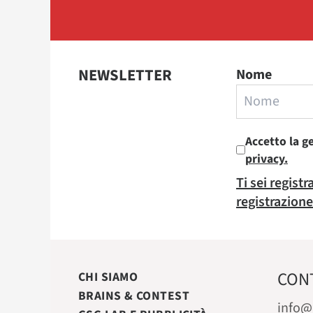
NEWSLETTER
Nome
Accetto la g
privacy.
Ti sei regist
registrazione
CON
CHI SIAMO
BRAINS & CONTEST
info@