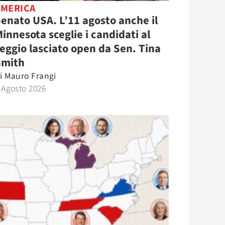
AMERICA
enato USA. L’11 agosto anche il
innesota sceglie i candidati al
eggio lasciato open da Sen. Tina
Smith
i
Mauro Frangi
 Agosto 2026