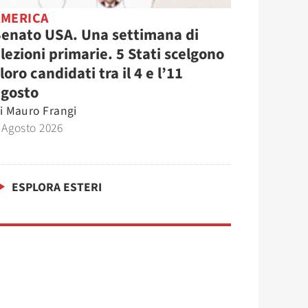
AMERICA
enato USA. Una settimana di
lezioni primarie. 5 Stati scelgono
 loro candidati tra il 4 e l’11
agosto
i
Mauro Frangi
 Agosto 2026
ESPLORA ESTERI