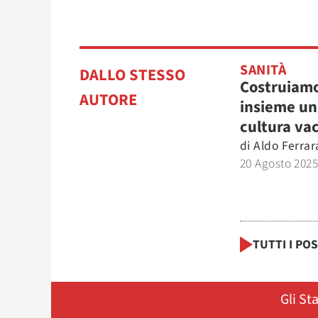
SANITÀ
DALLO STESSO
Costruiam
AUTORE
insieme un
cultura va
di
Aldo Ferrar
20 Agosto 202
TUTTI I PO
Gli St