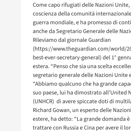
Come capo rifugiati delle Nazioni Unite,
coscienza della comunità internazionale s
guerra mondiale, e ha promesso di conti
anche da Segretario Generale delle Nazi
Rileviamo dal giornale Guardian
(https://www.theguardian.com/world/201
best-ever-secretary-general) del 1° gennai
estera. “Penso che sia una scelta eccelle
segretario generale delle Nazioni Unite 
“Abbiamo qualcuno che ha grande capacit
suo paese, lui ha dimostrato all’United
(UNHCR) di avere spiccate doti di multila
Richard Gowan, un esperto delle Nazioni 
estere, ha detto: “La grande domanda è 
trattare con Russia e Cina per avere il l