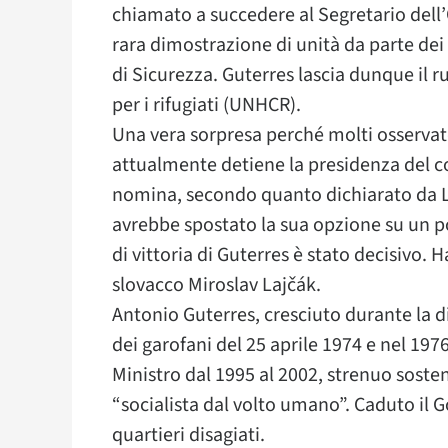
chiamato a succedere al Segretario dell’
rara dimostrazione di unità da parte dei 
di Sicurezza. Guterres lascia dunque il 
per i rifugiati (UNHCR).
Una vera sorpresa perché molti osservato
attualmente detiene la presidenza del co
nomina, secondo quanto dichiarato da La
avrebbe spostato la sua opzione su un po
di vittoria di Guterres è stato decisivo. H
slovacco Miroslav Lajčák.
Antonio Guterres, cresciuto durante la di
dei garofani del 25 aprile 1974 e nel 19
Ministro dal 1995 al 2002, strenuo sosten
“socialista dal volto umano”. Caduto il 
quartieri disagiati.