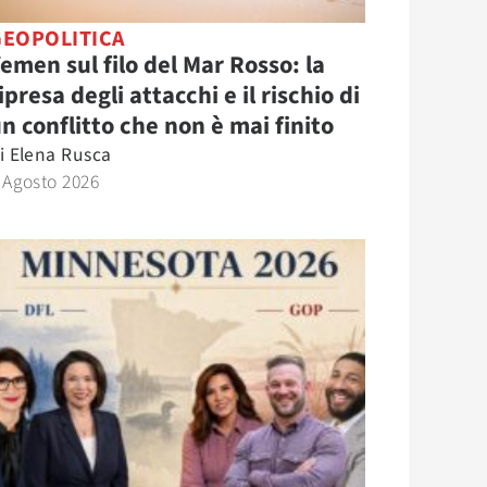
GEOPOLITICA
emen sul filo del Mar Rosso: la
ipresa degli attacchi e il rischio di
n conflitto che non è mai finito
i
Elena Rusca
 Agosto 2026