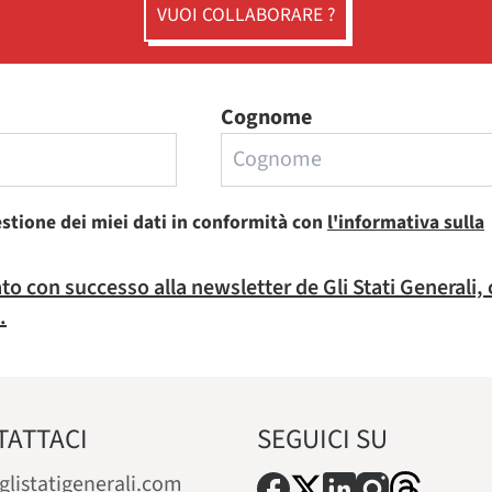
VUOI COLLABORARE ?
Cognome
estione dei miei dati in conformità con
l'informativa sulla
rato con successo alla newsletter de Gli Stati Generali,
.
TATTACI
SEGUICI SU
glistatigenerali.com