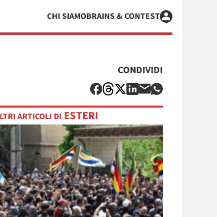
CHI SIAMO
BRAINS & CONTEST
CONDIVIDI
ESTERI
LTRI ARTICOLI DI