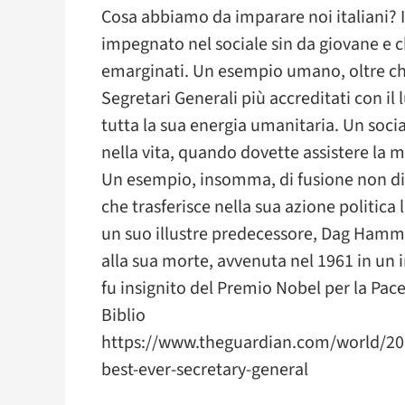
Cosa abbiamo da imparare noi italiani?
impegnato nel sociale sin da giovane e c
emarginati. Un esempio umano, oltre che
Segretari Generali più accreditati con i
tutta la sua energia umanitaria. Un soci
nella vita, quando dovette assistere la m
Un esempio, insomma, di fusione non d
che trasferisce nella sua azione politica l
un suo illustre predecessore, Dag Hamma
alla sua morte, avvenuta nel 1961 in un 
fu insignito del Premio Nobel per la Pac
Biblio
https://www.theguardian.com/world/201
best-ever-secretary-general