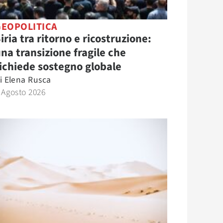
GEOPOLITICA
iria tra ritorno e ricostruzione:
na transizione fragile che
ichiede sostegno globale
i
Elena Rusca
 Agosto 2026