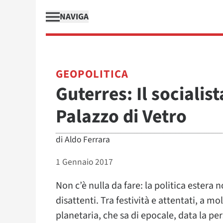
NAVIGA
GEOPOLITICA
Guterres: Il socialis
Palazzo di Vetro
di
Aldo Ferrara
1 Gennaio 2017
Non c’è nulla da fare: la politica estera n
disattenti. Tra festività e attentati, a m
planetaria, che sa di epocale, data la pe