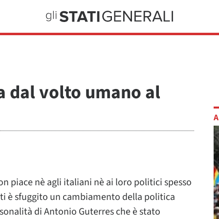
ta dal volto umano al
A
on piace nè agli italiani nè ai loro politici spesso
olti è sfuggito un cambiamento della politica
rsonalità di Antonio Guterres che è stato