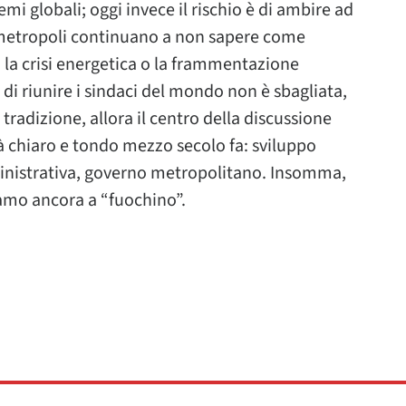
i globali; oggi invece il rischio è di ambire ad
metropoli continuano a non sapere come
o, la crisi energetica o la frammentazione
di riunire i sindaci del mondo non è sbagliata,
tradizione, allora il centro della discussione
à chiaro e tondo mezzo secolo fa: sviluppo
nistrativa, governo metropolitano. Insomma,
siamo ancora a “fuochino”.