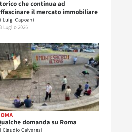
torico che continua ad
ffascinare il mercato immobiliare
i
Luigi Capoani
3 Luglio 2026
ROMA
Qualche domanda su Roma
i
Claudio Calvaresi