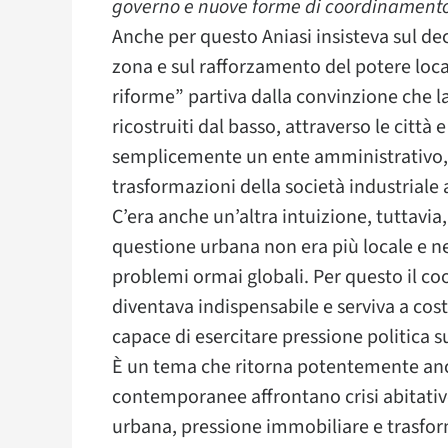
governo e nuove forme di coordinament
Anche per questo Aniasi insisteva sul de
zona e sul rafforzamento del potere local
riforme” partiva dalla convinzione che 
ricostruiti dal basso, attraverso le città 
semplicemente un ente amministrativo, m
trasformazioni della società industriale
C’era anche un’altra intuizione, tuttavia,
questione urbana non era più locale e n
problemi ormai globali. Per questo il c
diventava indispensabile e serviva a cos
capace di esercitare pressione politica su
È un tema che ritorna potentemente anc
contemporanee affrontano crisi abitati
urbana, pressione immobiliare e trasfo