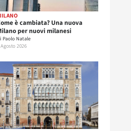
MILANO
Come è cambiata? Una nuova
ilano per nuovi milanesi
i
Paolo Natale
 Agosto 2026