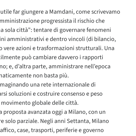
o utile far giungere a Mamdani, come scrivevamo
 amministrazione progressista il rischio che
a sola città”: tentare di governare fenomeni
ni amministrativi e dentro vincoli (di bilancio,
o vere azioni e trasformazioni strutturali. Una
icilmente può cambiare davvero i rapporti
ano; e, d’altra parte, amministrare nell’epoca
maticamente non basta più.
maginando una rete internazionale di
rsi soluzioni e costruire consenso e peso
o movimento globale delle città.
la proposta avanzata oggi a Milano, con un
e solo parziale. Negli anni Settanta, Milano
fico, case, trasporti, periferie e governo