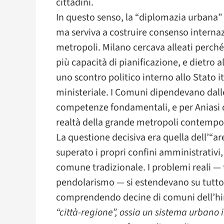
cittadini.
In questo senso, la “diplomazia urbana” 
ma serviva a costruire consenso interna
metropoli. Milano cercava alleati perché
più capacità di pianificazione, e dietro a
uno scontro politico interno allo Stato it
ministeriale. I Comuni dipendevano dallo
competenze fondamentali, e per Aniasi 
realtà della grande metropoli contempo
La questione decisiva era quella dell’“
superato i propri confini amministrativ
comune tradizionale. I problemi reali — t
pendolarismo — si estendevano su tutto i
comprendendo decine di comuni dell’hi
“città-regione”, ossia un sistema urbano 