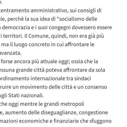
o
.
centramento amministrativo, sui consigli di
e, perchè la sua idea di “socialismo delle
la democrazia e i suoi congegni dovessero essere
e i territori. Il Comune, quindi, non era già più
a il luogo concreto in cui affrontare le
 avanzata.
 forse ancora più attuale oggi; ossia che la
essuna grande città poteva affrontare da sola
oordinamento internazionale tra sindaci
truire un movimento delle città e un consenso
gli Stati nazionali.
he oggi mentre le grandi metropoli
ve, aumento delle diseguaglianze, congestione
rmazioni economiche e finanziarie che sfuggono