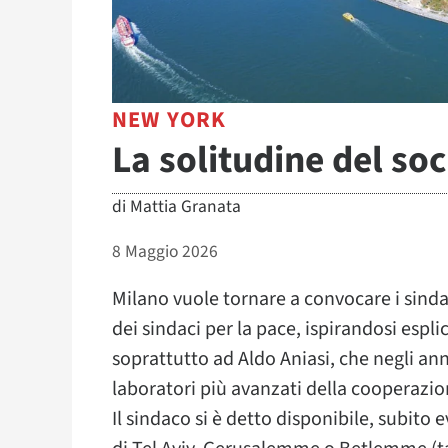
NEW YORK
La solitudine del soc
di
Mattia Granata
8 Maggio 2026
Milano vuole tornare a convocare i sind
dei sindaci per la pace, ispirandosi espli
soprattutto ad Aldo Aniasi, che negli ann
laboratori più avanzati della cooperazio
Il sindaco si è detto disponibile, subito