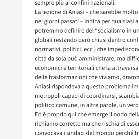
sempre più ai confini nazionali.
La lezione di Aniasi – che sarebbe molt
nei giorni passati – indica per qualsiasi
potremmo definire del “socialismo in un
globali restando però chiusi dentro confi
normativi, politici, ecc.) che impediscon
città da sola può amministrare, ma diff
economici e territoriali che la attravers
delle trasformazioni che viviamo, dram
Aniasi rispondeva a questo problema im
metropoli capaci di coordinarsi, scambia
politico comune, in altre parole, un ver
Ed è proprio qui che emerge il nodo del
richiamo corretto ma che rischia di esser
convocava i sindaci del mondo perché traf