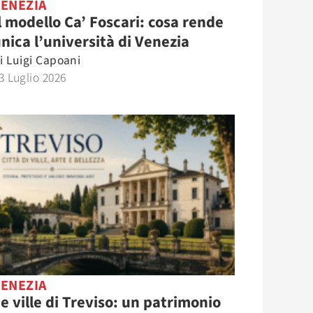
VENEZIA
l modello Ca’ Foscari: cosa rende
nica l’università di Venezia
i
Luigi Capoani
3 Luglio 2026
VENEZIA
e ville di Treviso: un patrimonio