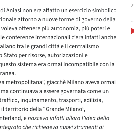
2
di Aniasi non era affatto un esercizio simbolico
zionale attorno a nuove forme di governo della
 voleva ottenere più autonomia, più poteri e
lle conferenze internazionali c’era infatti anche
aliano tra le grandi città e il centralismo
 Stato per risorse, autorizzazioni e
questo sistema era ormai incompatibile con la
ranea.
area metropolitana”, giacchè Milano aveva ormai
i, ma continuava a essere governata come un
raffico, inquinamento, trasporti, edilizia,
l territorio della “Grande Milano”,
nterland, e
nasceva infatti allora l’idea della
integrato che richiedeva nuovi strumenti di