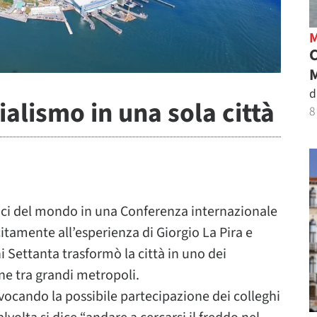
M
d
ialismo in una sola città
8
aci del mondo in una Conferenza internazionale
citamente all’esperienza di Giorgio La Pira e
i Settanta trasformò la città in uno dei
ne tra grandi metropoli.
 evocando la possibile partecipazione dei colleghi