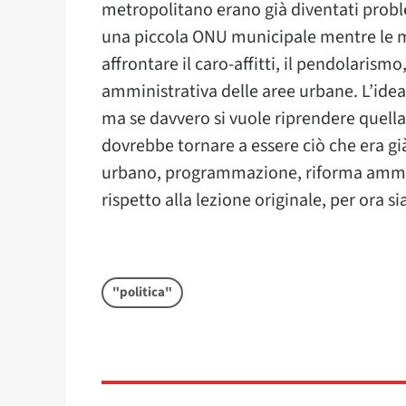
metropolitano erano già diventati problem
una piccola ONU municipale mentre le 
affrontare il caro-affitti, il pendolarism
amministrativa delle aree urbane. L’idea 
ma se davvero si vuole riprendere quella 
dovrebbe tornare a essere ciò che era gi
urbano, programmazione, riforma ammi
rispetto alla lezione originale, per ora 
"politica"