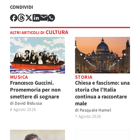
CONDIVIDI
CULTURA
ALTRI ARTICOLI DI
MUSICA
STORIA
Francesco Guccini.
Chiesa e fascismo: una
Promemoria per non
storia che l’Italia
smettere di sognare
continua a raccontare
male
di
David Bidussa
8 Agosto 2026
di
Pasquale Hamel
7 Agosto 2026