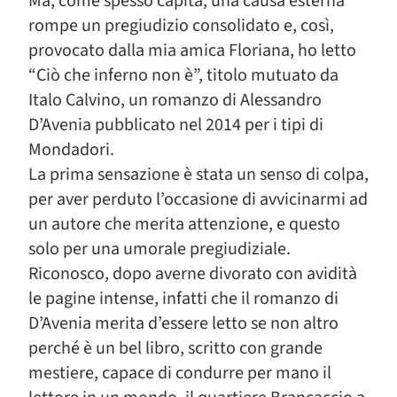
Ma, come spesso capita, una causa esterna
rompe un pregiudizio consolidato e, così,
provocato dalla mia amica Floriana, ho letto
“Ciò che inferno non è”, titolo mutuato da
Italo Calvino, un romanzo di Alessandro
D’Avenia pubblicato nel 2014 per i tipi di
Mondadori.
La prima sensazione è stata un senso di colpa,
per aver perduto l’occasione di avvicinarmi ad
un autore che merita attenzione, e questo
solo per una umorale pregiudiziale.
Riconosco, dopo averne divorato con avidità
le pagine intense, infatti che il romanzo di
D’Avenia merita d’essere letto se non altro
perché è un bel libro, scritto con grande
mestiere, capace di condurre per mano il