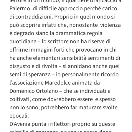
lettore in un mondo, il quartiere Brancaccio a
Palermo, di difficile approccio perché carico
di contraddizioni. Proprio in quel mondo si
può scoprire infatti che, nonostante violenza
e degrado siano la drammatica regola
quotidiana – lo scrittore non ha riserve di
offrirne immagini forti che provocano in chi
ha anche elementari sensibilità sentimenti di
disgusto e di rivolta – si annidano anche quei
semi di speranza – io personalmente ricordo
l’associazione Maredolce animata da
Domenico Ortolano – che se individuati e
coltivati, come dovrebbero essere e spesso
non lo sono, potrebbero far maturare svolte
epocali.
D’Avenia punta i riflettori proprio su queste