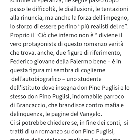
scintille di speranza, ne segue passo dopo
passo le difficoltà, le disillusioni, le tentazioni
alla rinuncia, ma anche la forza dell’impegno,
lo sforzo di essere perfino “più realisti del re”.
Proprio il “Ciò che inferno non è “ diviene il
vero protagonista di questo romanzo verità
che trova, anche, due figure di riferimento,
Federico giovane della Palermo bene – è in
questa figura mi sembra di coglierne
dell’autobiografico – uno studente
dell’istituto dove insegna don Pino Puglisi e lo
stesso don Pino Puglisi, indomabile parroco
di Brancaccio, che brandisce contro mafia e
delinquenza, le pagine del Vangelo.
Ci si potrebbe chiedere se, in fine dei conti, si
tratti di un romanzo su don Pino Puglisi,