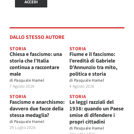
ACCEDI
DALLO STESSO AUTORE
STORIA
STORIA
Chiesa e fascismo: una
Fiume e il fascismo:
storia che l’Italia
l’eredità di Gabriele
continua a raccontare
D’Annunzio tra mito,
male
politica e storia
di
Pasquale Hamel
di
Pasquale Hamel
7 Agosto 2026
4 Agosto 2026
STORIA
STORIA
Fascismo e anarchismo:
Le leggi razziali del
davvero due facce della
1938: quando un Paese
stessa medaglia?
smise di difendere i
propri cittadini
di
Pasquale Hamel
29 Luglio 2026
di
Pasquale Hamel