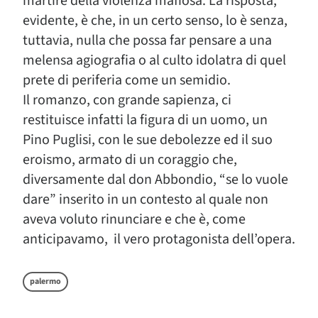
martire della violenza mafiosa. La risposta,
evidente, è che, in un certo senso, lo è senza,
tuttavia, nulla che possa far pensare a una
melensa agiografia o al culto idolatra di quel
prete di periferia come un semidio.
Il romanzo, con grande sapienza, ci
restituisce infatti la figura di un uomo, un
Pino Puglisi, con le sue debolezze ed il suo
eroismo, armato di un coraggio che,
diversamente dal don Abbondio, “se lo vuole
dare” inserito in un contesto al quale non
aveva voluto rinunciare e che è, come
anticipavamo, il vero protagonista dell’opera.
palermo