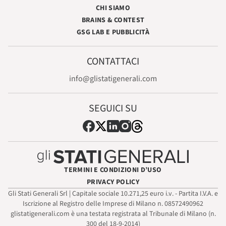
CHI SIAMO
BRAINS & CONTEST
GSG LAB E PUBBLICITÀ
CONTATTACI
info@glistatigenerali.com
SEGUICI SU
TERMINI E CONDIZIONI D’USO
PRIVACY POLICY
Gli Stati Generali Srl | Capitale sociale 10.271,25 euro i.v. - Partita I.V.A. e
Iscrizione al Registro delle Imprese di Milano n. 08572490962
glistatigenerali.com è una testata registrata al Tribunale di Milano (n.
300 del 18-9-2014)