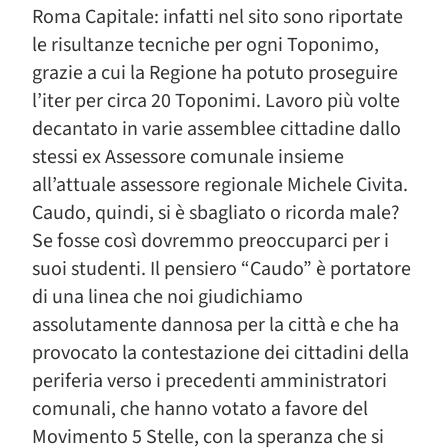
Roma Capitale: infatti nel sito sono riportate
le risultanze tecniche per ogni Toponimo,
grazie a cui la Regione ha potuto proseguire
l’iter per circa 20 Toponimi. Lavoro più volte
decantato in varie assemblee cittadine dallo
stessi ex Assessore comunale insieme
all’attuale assessore regionale Michele Civita.
Caudo, quindi, si è sbagliato o ricorda male?
Se fosse così dovremmo preoccuparci per i
suoi studenti. Il pensiero “Caudo” è portatore
di una linea che noi giudichiamo
assolutamente dannosa per la città e che ha
provocato la contestazione dei cittadini della
periferia verso i precedenti amministratori
comunali, che hanno votato a favore del
Movimento 5 Stelle, con la speranza che si