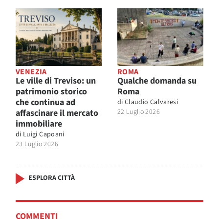
VENEZIA
ROMA
Le ville di Treviso: un
Qualche domanda su
patrimonio storico
Roma
che continua ad
di
Claudio Calvaresi
affascinare il mercato
22 Luglio 2026
immobiliare
di
Luigi Capoani
23 Luglio 2026
ESPLORA CITTÀ
COMMENTI