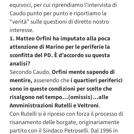
equivoci, per cui riprendiamo l’intervista di
Caudo punto per punto e riportiamo la
“verità” sulle questioni di diretto nostro
interesse.
1.
Matteo Orfini ha imputato alla poca
attenzione di Marino per le periferie la
sconfitta del PD. È d’accordo su questa
analisi?
Secondo Caudo,
Orfini mente sapendo di
mentire,
asserendo che
i quartieri periferici
sono in queste condizioni per scelte che
risalgono nel tempo…(omissis)…alle
Amministrazioni Rutelli e Veltroni
.
Con Rutelli si è ripreso con forza il processo di
risanamento delle borgate, originariamente
partito con il Sindaco Petroselli. Dal 1996 in