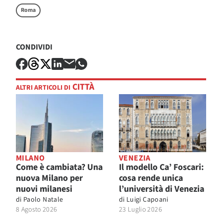
Roma
CONDIVIDI
CITTÀ
ALTRI ARTICOLI DI
MILANO
VENEZIA
Come è cambiata? Una
Il modello Ca’ Foscari:
nuova Milano per
cosa rende unica
nuovi milanesi
l’università di Venezia
di
Paolo Natale
di
Luigi Capoani
8 Agosto 2026
23 Luglio 2026