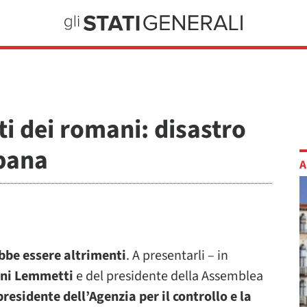
ti dei romani: disastro
rbana
A
bbe essere altrimenti
. A presentarli – in
ni Lemmetti
e del presidente della Assemblea
 presidente dell’Agenzia per il controllo e la