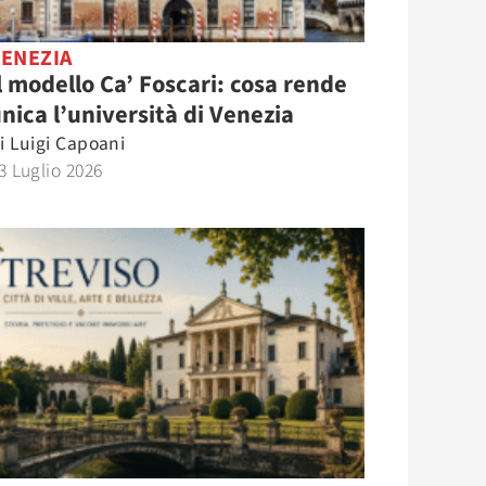
VENEZIA
l modello Ca’ Foscari: cosa rende
nica l’università di Venezia
i
Luigi Capoani
3 Luglio 2026