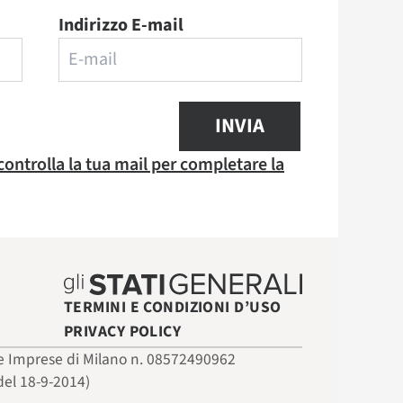
Indirizzo E-mail
INVIA
 controlla la tua mail per completare la
TERMINI E CONDIZIONI D’USO
PRIVACY POLICY
 delle Imprese di Milano n. 08572490962
del 18-9-2014)