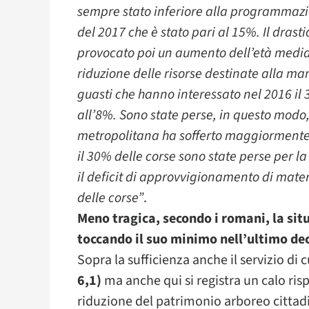
sempre stato inferiore alla programmazio
del 2017 che è stato pari al 15%. Il drasti
provocato poi un aumento dell’età media 
riduzione delle risorse destinate alla 
guasti che hanno interessato nel 2016 il
all’8%. Sono state perse, in questo modo, c
metropolitana ha sofferto maggiormente d
il 30% delle corse sono state perse per
il deficit di approvvigionamento di mater
delle corse”
.
Meno tragica, secondo i romani, la sit
toccando il suo minimo nell’ultimo dec
Sopra la sufficienza anche il servizio di 
6,1)
ma anche qui si registra un calo risp
riduzione del patrimonio arboreo cittad