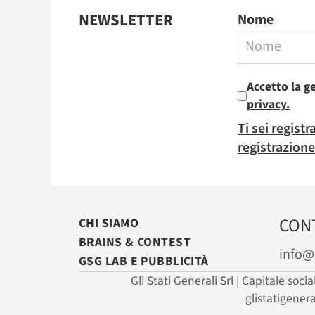
NEWSLETTER
Nome
Accetto la g
privacy.
Ti sei regist
registrazione
CON
CHI SIAMO
BRAINS & CONTEST
info@
GSG LAB E PUBBLICITÀ
Gli Stati Generali Srl | Capitale soci
glistatigener