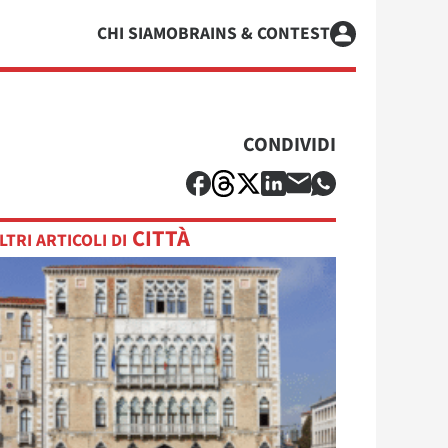
CHI SIAMO
BRAINS & CONTEST
CONDIVIDI
CITTÀ
LTRI ARTICOLI DI