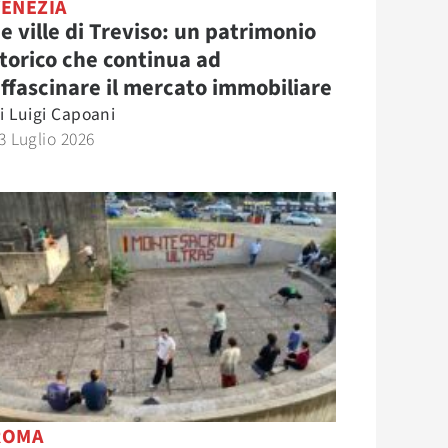
VENEZIA
e ville di Treviso: un patrimonio
torico che continua ad
ffascinare il mercato immobiliare
i
Luigi Capoani
3 Luglio 2026
ROMA