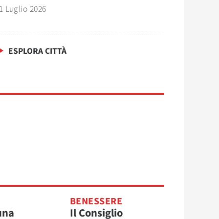
1 Luglio 2026
ESPLORA CITTÀ
BENESSERE
 una
Il Consiglio