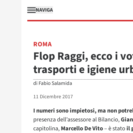
NAVIGA
ROMA
Flop Raggi, ecco i vo
trasporti e igiene u
di
Fabio Salamida
11 Dicembre 2017
I numeri sono impietosi, ma non potre
presenza dell’assessore al Bilancio,
Gian
capitolina,
Marcello De Vito
– è stato
il