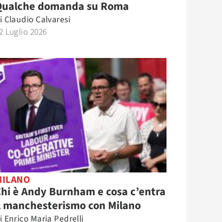
Qualche domanda su Roma
i
Claudio Calvaresi
2 Luglio 2026
MILANO
hi è Andy Burnham e cosa c’entra
l manchesterismo con Milano
i
Enrico Maria Pedrelli