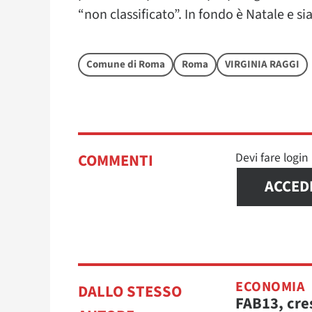
“non classificato”. In fondo è Natale e si
Comune di Roma
Roma
VIRGINIA RAGGI
Devi fare logi
COMMENTI
ACCED
ECONOMIA
DALLO STESSO
FAB13, cre