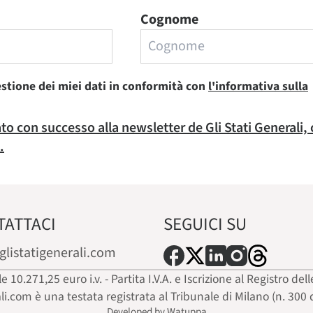
Cognome
estione dei miei dati in conformità con
l'informativa sulla
rato con successo alla newsletter de Gli Stati Generali,
.
TATTACI
SEGUICI SU
glistatigenerali.com
ale 10.271,25 euro i.v. - Partita I.V.A. e Iscrizione al Registro
ali.com è una testata registrata al Tribunale di Milano (n. 300 
Developed by Watuppa