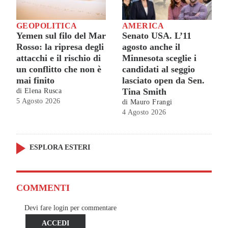
GEOPOLITICA
AMERICA
Yemen sul filo del Mar
Senato USA. L’11
Rosso: la ripresa degli
agosto anche il
attacchi e il rischio di
Minnesota sceglie i
un conflitto che non è
candidati al seggio
mai finito
lasciato open da Sen.
Tina Smith
di
Elena Rusca
5 Agosto 2026
di
Mauro Frangi
4 Agosto 2026
ESPLORA ESTERI
COMMENTI
Devi fare login per commentare
ACCEDI