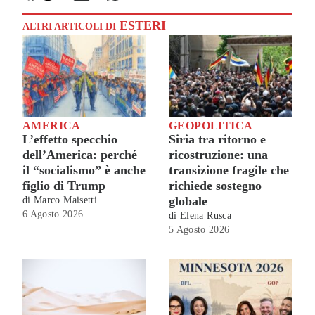
ESTERI
ALTRI ARTICOLI DI
AMERICA
GEOPOLITICA
L’effetto specchio
Siria tra ritorno e
dell’America: perché
ricostruzione: una
il “socialismo” è anche
transizione fragile che
figlio di Trump
richiede sostegno
globale
di
Marco Maisetti
6 Agosto 2026
di
Elena Rusca
5 Agosto 2026