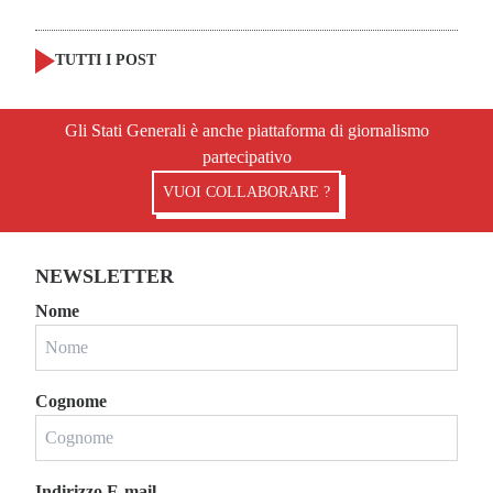
TUTTI I POST
Gli Stati Generali è anche piattaforma di giornalismo
partecipativo
VUOI COLLABORARE ?
NEWSLETTER
Nome
Cognome
Indirizzo E-mail