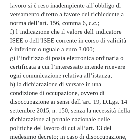
lavoro si è reso inadempiente all’obbligo di
versamento diretto a favore del richiedente a
norma dell’art. 156, comma 6, c.c.;
f) l’indicazione che il valore dell’indicatore
ISEE o dell’ISEE corrente in corso di validità
è inferiore o uguale a euro 3.000;
g) l’indirizzo di posta elettronica ordinaria o
certificata a cui l’interessato intende ricevere
ogni comunicazione relativa all’istanza;
h) la dichiarazione di versare in una
condizione di occupazione, ovvero di
disoccupazione ai sensi dell’art. 19, D.Lgs. 14
settembre 2015, n. 150, senza la necessità della
dichiarazione al portale nazionale delle
politiche del lavoro di cui all’art. 13 del
medesimo decreto; in caso di disoccupazione,