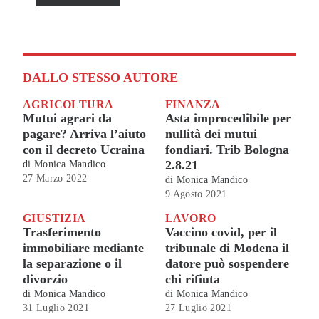
DALLO STESSO AUTORE
AGRICOLTURA
FINANZA
Mutui agrari da
Asta improcedibile per
pagare? Arriva l’aiuto
nullità dei mutui
con il decreto Ucraina
fondiari. Trib Bologna
2.8.21
di
Monica Mandico
27 Marzo 2022
di
Monica Mandico
9 Agosto 2021
GIUSTIZIA
LAVORO
Trasferimento
Vaccino covid, per il
immobiliare mediante
tribunale di Modena il
la separazione o il
datore può sospendere
divorzio
chi rifiuta
di
Monica Mandico
di
Monica Mandico
31 Luglio 2021
27 Luglio 2021