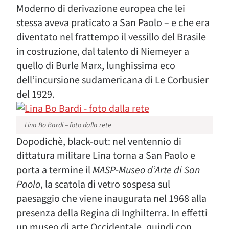
Moderno di derivazione europea che lei
stessa aveva praticato a San Paolo – e che era
diventato nel frattempo il vessillo del Brasile
in costruzione, dal talento di Niemeyer a
quello di Burle Marx, lunghissima eco
dell’incursione sudamericana di Le Corbusier
del 1929.
Lina Bo Bardi – foto dalla rete
Dopodichè, black-out: nel ventennio di
dittatura militare Lina torna a San Paolo e
porta a termine il
MASP-Museo d’Arte di San
Paolo
, la scatola di vetro sospesa sul
paesaggio che viene inaugurata nel 1968 alla
presenza della Regina di Inghilterra. In effetti
un museo di arte Occidentale, quindi con