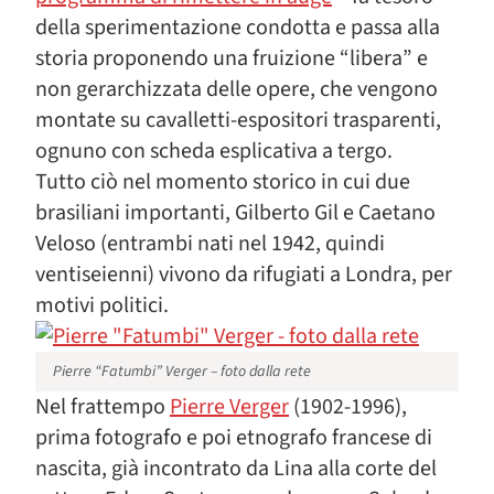
della sperimentazione condotta e passa alla
storia proponendo una fruizione “libera” e
non gerarchizzata delle opere, che vengono
montate su cavalletti-espositori trasparenti,
ognuno con scheda esplicativa a tergo.
Tutto ciò nel momento storico in cui due
brasiliani importanti, Gilberto Gil e Caetano
Veloso (entrambi nati nel 1942, quindi
ventiseienni) vivono da rifugiati a Londra, per
motivi politici.
Pierre “Fatumbi” Verger – foto dalla rete
Nel frattempo
Pierre Verger
(1902-1996),
prima fotografo e poi etnografo francese di
nascita, già incontrato da Lina alla corte del