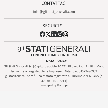
CONTATTACI
info@glistatigenerali.com
SEGUICI SU
TERMINI E CONDIZIONI D’USO
PRIVACY POLICY
Gli Stati Generali Srl | Capitale sociale 10.271,25 euro i.v. - Partita I.V.A. e
Iscrizione al Registro delle Imprese di Milano n. 08572490962
glistatigenerali.com è una testata registrata al Tribunale di Milano (n.
300 del 18-9-2014)
Developed by Watuppa