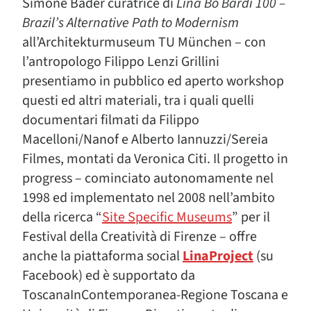
Simone Bader curatrice di
Lina Bo Bardi 100 –
Brazil’s Alternative Path to Modernism
all’Architekturmuseum TU München – con
l’antropologo Filippo Lenzi Grillini
presentiamo in pubblico ed aperto workshop
questi ed altri materiali, tra i quali quelli
documentari filmati da Filippo
Macelloni/Nanof e Alberto Iannuzzi/Sereia
Filmes, montati da Veronica Citi. Il progetto in
progress – cominciato autonomamente nel
1998 ed implementato nel 2008 nell’ambito
della ricerca “
Site Specific Museums
” per il
Festival della Creatività di Firenze – offre
anche la piattaforma social
LinaProject
(su
Facebook) ed è supportato da
ToscanaInContemporanea-Regione Toscana e