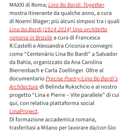
MAXXI di Roma;
Lina Bo Bardi: Together
mostra itinerante da qualche anno, a cura
di Noemí Blager; più alcuni simposi tra i quali
Lina bo Bardi (1914-2014) Una architetta
romana in Brasile
a cura di Francesca
R.Castelli e Alessandra Criconia e convegni
come “Centenàrio Lina Bo Bardi” a Salvador
da Bahia, organizzato da Ana Carolina
Bierrenbach e Carla Zoellinger. Oltre al
documentario
Precise Poetry/Lina Bo Bardi’s
Architecture
di Belinda Rukschcio e al nostro
progetto “Lina e Pierre – Vite parallele” di cui
qui, con relativa piattaforma social
LinaProject
.
Di formazione accademica romana,
trasferitasi a Milano per lavorare da/con Gio