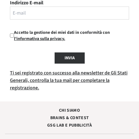
Indirizzo E-mail
Accetto la gestione dei miei dati in conformità con
l'informativa sulla privacy.
INVIA
Ti sei registrato con successo alla newsletter de Gli Stati
Generali, controlla la tua mail per completare la
registrazione.
CHI SIAMO
BRAINS & CONTEST
GSG LAB E PUBBLICITÀ