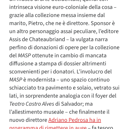
intrinseca visione euro-coloniale della cosa –
grazie alla collezione messa insieme dal
marito, Pietro, che ne è direttore. Sponsor è
un altro personaggio assai peculiare, l’editore
Assis de Chateaubriand – la vulgata narra
perfino di donazioni di opere per la collezione
del
MASP
ottenute in cambio di mancata
diffusione a stampa di dossier altrimenti
sconvenienti per i donatori. L’involucro del
MASP
è modernista – uno spazio continuo
schiacciato tra pavimento e solaio, vetrato sui
lati, in sorprendente analogia con il foyer del
Teatro Castro Alves
di Salvador; ma
l’allestimento museale – che finalmente il
nuovo direttore
Adriano Pedrosa ha in
programma di rimettere in auge
– fa tesoro