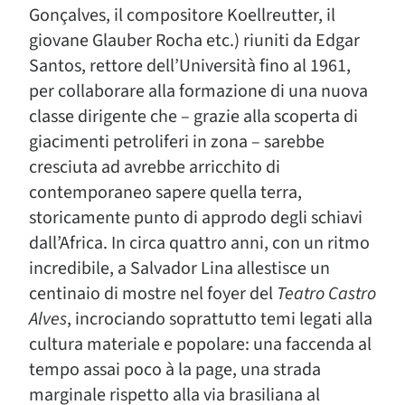
Gonçalves, il compositore Koellreutter, il
giovane Glauber Rocha etc.) riuniti da Edgar
Santos, rettore dell’Università fino al 1961,
per collaborare alla formazione di una nuova
classe dirigente che – grazie alla scoperta di
giacimenti petroliferi in zona – sarebbe
cresciuta ad avrebbe arricchito di
contemporaneo sapere quella terra,
storicamente punto di approdo degli schiavi
dall’Africa. In circa quattro anni, con un ritmo
incredibile, a Salvador Lina allestisce un
centinaio di mostre nel foyer del
Teatro Castro
Alves
, incrociando soprattutto temi legati alla
cultura materiale e popolare: una faccenda al
tempo assai poco à la page, una strada
marginale rispetto alla via brasiliana al