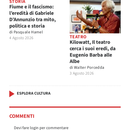
STORIA
Fiume e il fascismo:
l’eredità di Gabriele
D’Annunzio tra mito,
politica e storia
di
Pasquale Hamel
TEATRO
4 Agosto 2026
Kilowatt, Il teatro
cerca i suoi eredi, da
Eugenio Barba alle
Albe
di
Walter Porcedda
3 Agosto 2026
ESPLORA CULTURA
COMMENTI
Devi fare login per commentare