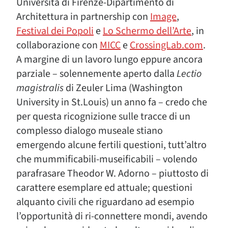
Università di Firenze-Dipartimento di
Architettura in partnership con
Image
,
Festival dei Popoli
e
Lo Schermo dell’Arte
, in
collaborazione con
MICC
e
CrossingLab.com
.
A margine di un lavoro lungo eppure ancora
parziale – solennemente aperto dalla
Lectio
magistralis
di Zeuler Lima (Washington
University in St.Louis) un anno fa – credo che
per questa ricognizione sulle tracce di un
complesso dialogo museale stiano
emergendo alcune fertili questioni, tutt’altro
che mummificabili-museificabili – volendo
parafrasare Theodor W. Adorno – piuttosto di
carattere esemplare ed attuale; questioni
alquanto civili che riguardano ad esempio
l’opportunità di ri-connettere mondi, avendo