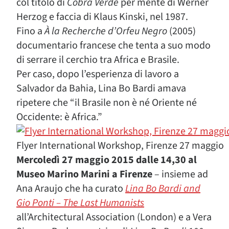
col titolo di
Cobra Verde
per mente di Werner
Herzog e faccia di Klaus Kinski, nel 1987.
Fino a
À la Recherche d’Orfeu Negro
(2005)
documentario francese che tenta a suo modo
di serrare il cerchio tra Africa e Brasile.
Per caso, dopo l’esperienza di lavoro a
Salvador da Bahia, Lina Bo Bardi amava
ripetere che “il Brasile non è né Oriente né
Occidente: è Africa.”
Flyer International Workshop, Firenze 27 maggio
Mercoledì 27 maggio 2015 dalle 14,30 al
Museo Marino Marini a Firenze
– insieme ad
Ana Araujo che ha curato
Lina Bo Bardi and
Gio Ponti – The Last Humanists
all’Architectural Association (London) e a Vera