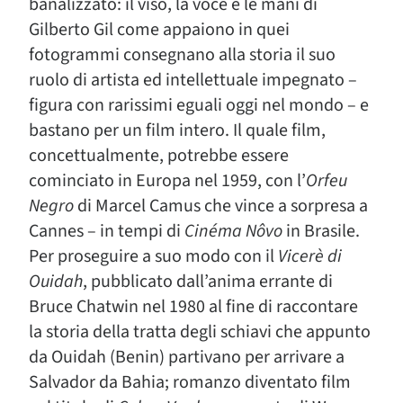
banalizzato: il viso, la voce e le mani di
Gilberto Gil come appaiono in quei
fotogrammi consegnano alla storia il suo
ruolo di artista ed intellettuale impegnato –
figura con rarissimi eguali oggi nel mondo – e
bastano per un film intero. Il quale film,
concettualmente, potrebbe essere
cominciato in Europa nel 1959, con l’
Orfeu
Negro
di Marcel Camus che vince a sorpresa a
Cannes – in tempi di
Cinéma Nôvo
in Brasile.
Per proseguire a suo modo con il
Vicerè di
Ouidah
, pubblicato dall’anima errante di
Bruce Chatwin nel 1980 al fine di raccontare
la storia della tratta degli schiavi che appunto
da Ouidah (Benin) partivano per arrivare a
Salvador da Bahia; romanzo diventato film