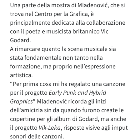
Una parte della mostra di Mladenović, che si
trova nel Centro per la Grafica, è
principalmente dedicata alla collaborazione
con il poeta e musicista britannico Vic
Godard.
A rimarcare quanto la scena musicale sia
stata fondamentale non tanto nella
formazione, ma proprio nell’espressione
artistica.
“Per prima cosa mi ha regalato una canzone
per il progetto
Early Punk and Hybrid
Graphics
” Mladenović ricorda gli inizi
dell’amicizia sin da quando furono create le
copertine per gli album di Godard, ma anche
il progetto
Vik-Leka
, risposte visive agli imput
sonori delle canzoni.