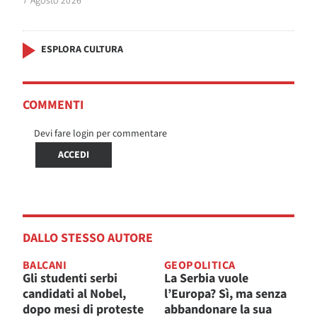
7 Agosto 2026
ESPLORA CULTURA
COMMENTI
Devi fare login per commentare
ACCEDI
DALLO STESSO AUTORE
BALCANI
GEOPOLITICA
Gli studenti serbi
La Serbia vuole
candidati al Nobel,
l’Europa? Sì, ma senza
dopo mesi di proteste
abbandonare la sua