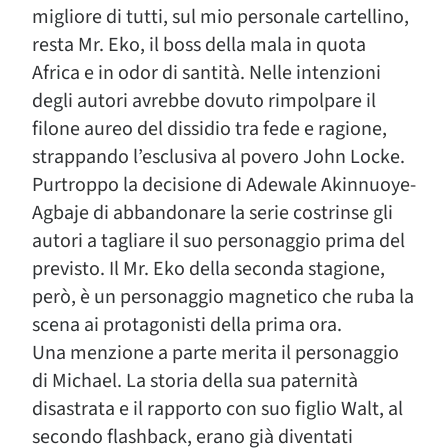
migliore di tutti, sul mio personale cartellino,
resta Mr. Eko, il boss della mala in quota
Africa e in odor di santità. Nelle intenzioni
degli autori avrebbe dovuto rimpolpare il
filone aureo del dissidio tra fede e ragione,
strappando l’esclusiva al povero John Locke.
Purtroppo la decisione di Adewale Akinnuoye-
Agbaje di abbandonare la serie costrinse gli
autori a tagliare il suo personaggio prima del
previsto. Il Mr. Eko della seconda stagione,
però, è un personaggio magnetico che ruba la
scena ai protagonisti della prima ora.
Una menzione a parte merita il personaggio
di Michael. La storia della sua paternità
disastrata e il rapporto con suo figlio Walt, al
secondo flashback, erano già diventati