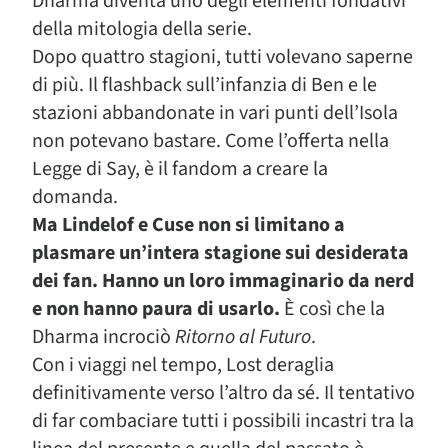
Dharma diventa uno degli elementi fondativi
della mitologia della serie.
Dopo quattro stagioni, tutti volevano saperne
di più. Il flashback sull’infanzia di Ben e le
stazioni abbandonate in vari punti dell’Isola
non potevano bastare. Come l’offerta nella
Legge di Say, è il fandom a creare la
domanda.
Ma Lindelof e Cuse non si limitano a
plasmare un’intera stagione sui desiderata
dei fan. Hanno un loro immaginario da nerd
e non hanno paura di usarlo.
È così che la
Dharma incrociò
Ritorno al Futuro
.
Con i viaggi nel tempo, Lost deraglia
definitivamente verso l’altro da sé. Il tentativo
di far combaciare tutti i possibili incastri tra la