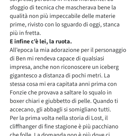
sfoggio di tecnica che mascherava bene la
qualità non più impeccabile delle materie
prime, rivisto con lo sguardo di oggi, stanca
più in fretta.
E infine c’è lei, la ruota.
All’epoca la mia adorazione per il personaggio
di Ben mi rendeva capace di qualsiasi
impresa, anche non riconoscere un iceberg
gigantesco a distanza di pochi metri. La
stessa cosa mi era capitata anni prima con
Fonzie che provava a saltare lo squalo in
boxer chiari e giubbetto di pelle. Quando ti
accecano, gli abbagli si somigliano tutti.
Per la prima volta nella storia di Lost, il
cliffhanger di fine stagione è più pacchiano
che folle. La domanda non è più dove ci