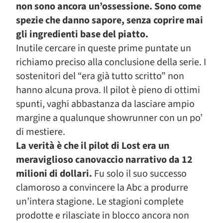
non sono ancora un’ossessione. Sono come
spezie che danno sapore, senza coprire mai
gli ingredienti base del piatto.
Inutile cercare in queste prime puntate un
richiamo preciso alla conclusione della serie. I
sostenitori del “era già tutto scritto” non
hanno alcuna prova. Il pilot è pieno di ottimi
spunti, vaghi abbastanza da lasciare ampio
margine a qualunque showrunner con un po’
di mestiere.
La verità è che il pilot di Lost era un
meraviglioso canovaccio narrativo da 12
milioni di dollari.
Fu solo il suo successo
clamoroso a convincere la Abc a produrre
un’intera stagione. Le stagioni complete
prodotte e rilasciate in blocco ancora non