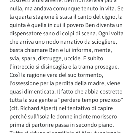
costretti a disfarsene. Ben non serviva più a
nulla, ma andava comunque tenuto in vita. Se
la quarta stagione è stata il canto del cigno, la
quinta è quella in cui il povero Ben diventa un
dispensatore sano di colpi di scena. Ogni volta
che arriva uno nodo narrativo da sciogliere,
basta chiamare Ben e lui informa, mente,
svia, spara, distrugge, uccide. E subito
l’intreccio si disincaglia e la trama prosegue.
Così la ragione vera del suo tormento,
l’ossessione per la perdita della madre, viene
quasi dimenticata. Il fatto che abbia costretto
tutta la sua gente a “perdere tempo prezioso”
(cit. Richard Alpert) nel tentativo di capire
perché sull’Isola le donne incinte morissero
prima di partorire passa in secondo piano.