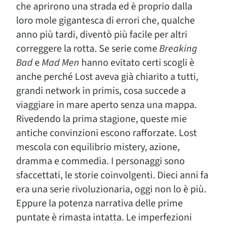
che aprirono una strada ed è proprio dalla
loro mole gigantesca di errori che, qualche
anno più tardi, diventò più facile per altri
correggere la rotta. Se serie come
Breaking
Bad
e
Mad Men
hanno evitato certi scogli è
anche perché Lost aveva già chiarito a tutti,
grandi network in primis, cosa succede a
viaggiare in mare aperto senza una mappa.
Rivedendo la prima stagione, queste mie
antiche convinzioni escono rafforzate. Lost
mescola con equilibrio mistery, azione,
dramma e commedia. I personaggi sono
sfaccettati, le storie coinvolgenti. Dieci anni fa
era una serie rivoluzionaria, oggi non lo è più.
Eppure la potenza narrativa delle prime
puntate è rimasta intatta. Le imperfezioni