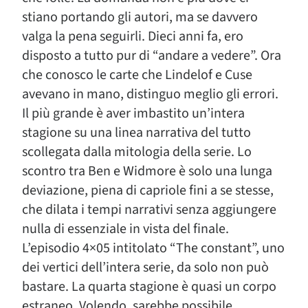
stiano portando gli autori, ma se davvero
valga la pena seguirli. Dieci anni fa, ero
disposto a tutto pur di “andare a vedere”. Ora
che conosco le carte che Lindelof e Cuse
avevano in mano, distinguo meglio gli errori.
Il più grande è aver imbastito un’intera
stagione su una linea narrativa del tutto
scollegata dalla mitologia della serie. Lo
scontro tra Ben e Widmore è solo una lunga
deviazione, piena di capriole fini a se stesse,
che dilata i tempi narrativi senza aggiungere
nulla di essenziale in vista del finale.
L’episodio 4×05 intitolato “The constant”, uno
dei vertici dell’intera serie, da solo non può
bastare. La quarta stagione è quasi un corpo
estraneo. Volendo, sarebbe possibile