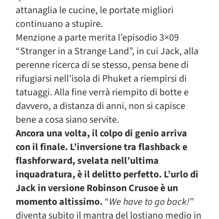
attanaglia le cucine, le portate migliori
continuano a stupire.
Menzione a parte merita l’episodio 3×09
“Stranger in a Strange Land”, in cui Jack, alla
perenne ricerca di se stesso, pensa bene di
rifugiarsi nell’isola di Phuket a riempirsi di
tatuaggi. Alla fine verrà riempito di botte e
davvero, a distanza di anni, non si capisce
bene a cosa siano servite.
Ancora una volta, il colpo di genio arriva
con il finale. L’inversione tra flashback e
flashforward, svelata nell’ultima
inquadratura, è il delitto perfetto. L’urlo di
Jack in versione Robinson Crusoe è un
momento altissimo.
“
We have to go back!
”
diventa subito il mantra del lostiano medio in