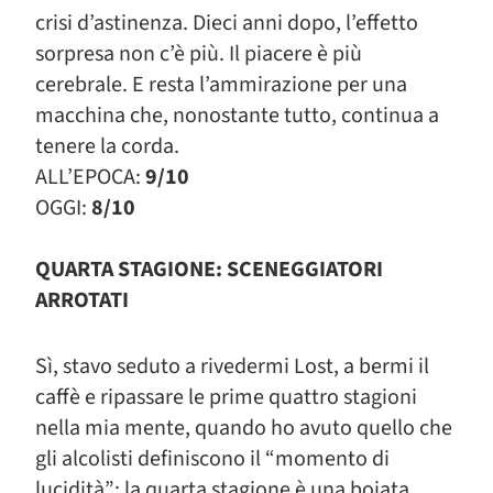
crisi d’astinenza. Dieci anni dopo, l’effetto
sorpresa non c’è più. Il piacere è più
cerebrale. E resta l’ammirazione per una
macchina che, nonostante tutto, continua a
tenere la corda.
ALL’EPOCA:
9/10
OGGI:
8/10
QUARTA STAGIONE: SCENEGGIATORI
ARROTATI
Sì, stavo seduto a rivedermi Lost, a bermi il
caffè e ripassare le prime quattro stagioni
nella mia mente, quando ho avuto quello che
gli alcolisti definiscono il “momento di
lucidità”: la quarta stagione è una boiata