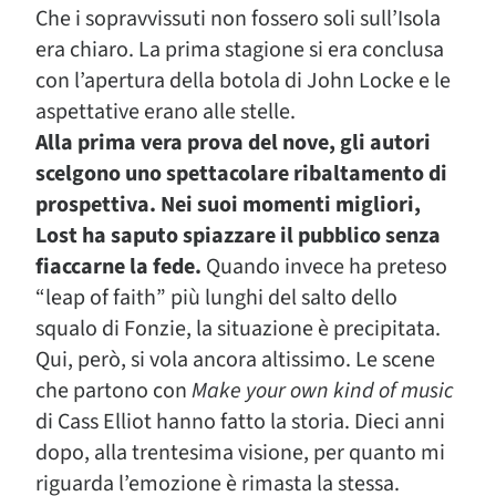
Che i sopravvissuti non fossero soli sull’Isola
era chiaro. La prima stagione si era conclusa
con l’apertura della botola di John Locke e le
aspettative erano alle stelle.
Alla prima vera prova del nove, gli autori
scelgono uno spettacolare ribaltamento di
prospettiva. Nei suoi momenti migliori,
Lost ha saputo spiazzare il pubblico senza
fiaccarne la fede.
Quando invece ha preteso
“leap of faith” più lunghi del salto dello
squalo di Fonzie, la situazione è precipitata.
Qui, però, si vola ancora altissimo. Le scene
che partono con
Make your own kind of music
di Cass Elliot hanno fatto la storia. Dieci anni
dopo, alla trentesima visione, per quanto mi
riguarda l’emozione è rimasta la stessa.