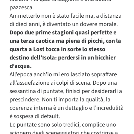
pazzesca.
Ammetterlo non è stato facile ma, a distanza
di dieci anni, è diventato un dovere morale.
Dopo due prime stagioni quasi perfette e
una terza caotica ma piena di picchi, con la
quarta a Lost tocca in sorte lo stesso
destino dell’Isola: perdersi in un bicchier
d’acqua.
All’epoca anch’io mi ero lasciato sopraffare
all’assuefazione ai colpi di scena. Dopo una
sessantina di puntate, finisci per desiderarli a
prescindere. Non ti importa la qualità, la
coerenza interna è un dettaglio e l’incredulità
è sospesa di default.
Le puntate sono solo tredici, complice uno
sciopero degli sceneggiatori che costrinse a