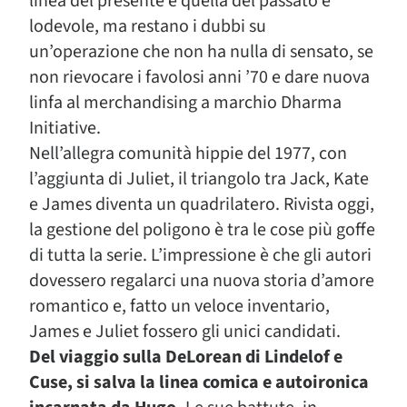
linea del presente e quella del passato è
lodevole, ma restano i dubbi su
un’operazione che non ha nulla di sensato, se
non rievocare i favolosi anni ’70 e dare nuova
linfa al merchandising a marchio Dharma
Initiative.
Nell’allegra comunità hippie del 1977, con
l’aggiunta di Juliet, il triangolo tra Jack, Kate
e James diventa un quadrilatero. Rivista oggi,
la gestione del poligono è tra le cose più goffe
di tutta la serie. L’impressione è che gli autori
dovessero regalarci una nuova storia d’amore
romantico e, fatto un veloce inventario,
James e Juliet fossero gli unici candidati.
Del viaggio sulla DeLorean di Lindelof e
Cuse, si salva la linea comica e autoironica