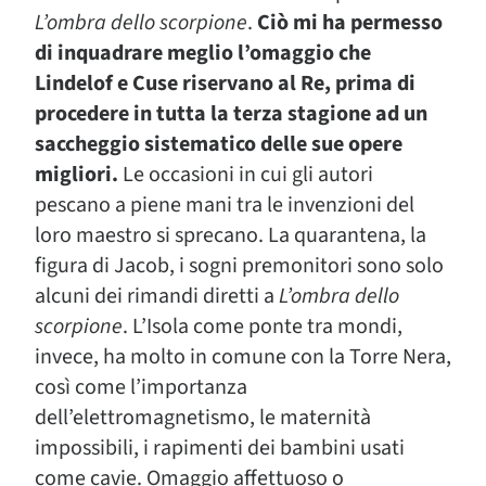
L’ombra dello scorpione
.
Ciò mi ha permesso
di inquadrare meglio l’omaggio che
Lindelof e Cuse riservano al Re, prima di
procedere in tutta la terza stagione ad un
saccheggio sistematico delle sue opere
migliori.
Le occasioni in cui gli autori
pescano a piene mani tra le invenzioni del
loro maestro si sprecano. La quarantena, la
figura di Jacob, i sogni premonitori sono solo
alcuni dei rimandi diretti a
L’ombra dello
scorpione
. L’Isola come ponte tra mondi,
invece, ha molto in comune con la Torre Nera,
così come l’importanza
dell’elettromagnetismo, le maternità
impossibili, i rapimenti dei bambini usati
come cavie. Omaggio affettuoso o