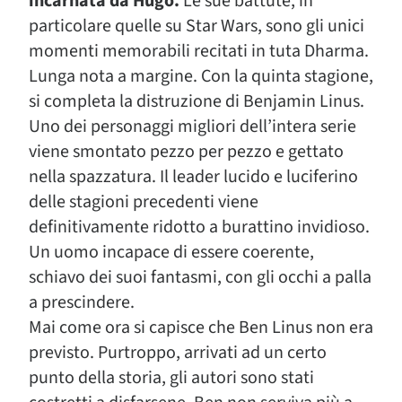
incarnata da Hugo.
Le sue battute, in
particolare quelle su Star Wars, sono gli unici
momenti memorabili recitati in tuta Dharma.
Lunga nota a margine. Con la quinta stagione,
si completa la distruzione di Benjamin Linus.
Uno dei personaggi migliori dell’intera serie
viene smontato pezzo per pezzo e gettato
nella spazzatura. Il leader lucido e luciferino
delle stagioni precedenti viene
definitivamente ridotto a burattino invidioso.
Un uomo incapace di essere coerente,
schiavo dei suoi fantasmi, con gli occhi a palla
a prescindere.
Mai come ora si capisce che Ben Linus non era
previsto. Purtroppo, arrivati ad un certo
punto della storia, gli autori sono stati