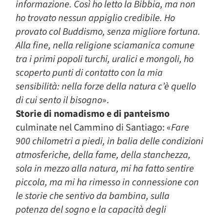
informazione. Così ho letto la Bibbia, ma non
ho trovato nessun appiglio credibile. Ho
provato col Buddismo, senza migliore fortuna.
Alla fine, nella religione sciamanica comune
tra i primi popoli turchi, uralici e mongoli, ho
scoperto punti di contatto con la mia
sensibilità: nella forze della natura c’è quello
di cui sento il bisogno
».
Storie di nomadismo e di panteismo
culminate nel Cammino di Santiago: «
Fare
900 chilometri a piedi, in balia delle condizioni
atmosferiche, della fame, della stanchezza,
sola in mezzo alla natura, mi ha fatto sentire
piccola, ma mi ha rimesso in connessione con
le storie che sentivo da bambina, sulla
potenza del sogno e la capacità degli