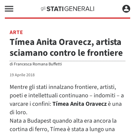
ARTE
Tímea Anita Oravecz, artista
sciamano contro le frontiere
di
Francesca Romana Buffetti
19 Aprile 2018
Mentre gli stati innalzano frontiere, artisti,
poeti e intellettuali continuano – indomiti – a
varcare i confini:
Tímea Anita Oravecz
è una
di loro.
Nata a Budapest quando alta era ancora la
cortina di ferro, Tímea è stata a lungo una