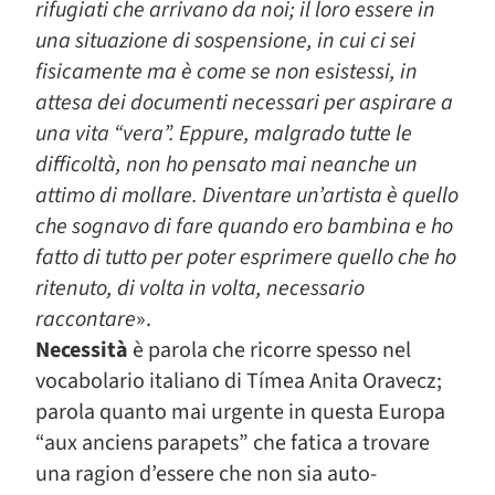
rifugiati che arrivano da noi; il loro essere in
una situazione di sospensione, in cui ci sei
fisicamente ma è come se non esistessi, in
attesa dei documenti necessari per aspirare a
una vita “vera”. Eppure, malgrado tutte le
difficoltà, non ho pensato mai neanche un
attimo di mollare. Diventare un’artista è quello
che sognavo di fare quando ero bambina e ho
fatto di tutto per poter esprimere quello che ho
ritenuto, di volta in volta, necessario
raccontare
».
Necessità
è parola che ricorre spesso nel
vocabolario italiano di Tímea Anita Oravecz;
parola quanto mai urgente in questa Europa
“aux anciens parapets” che fatica a trovare
una ragion d’essere che non sia auto-