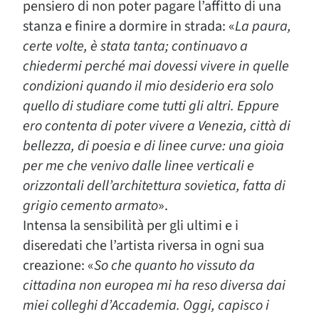
pensiero di non poter pagare l’affitto di una
stanza e finire a dormire in strada: «
La paura,
certe volte, è stata tanta; continuavo a
chiedermi perché mai dovessi vivere in quelle
condizioni quando il mio desiderio era solo
quello di studiare come tutti gli altri. Eppure
ero contenta di poter vivere a Venezia, città di
bellezza, di poesia e di linee curve: una gioia
per me che venivo dalle linee verticali e
orizzontali dell’architettura sovietica, fatta di
grigio cemento armato
».
Intensa la sensibilità per gli ultimi e i
diseredati che l’artista riversa in ogni sua
creazione: «
So che quanto ho vissuto da
cittadina non europea mi ha reso diversa dai
miei colleghi d’Accademia. Oggi, capisco i