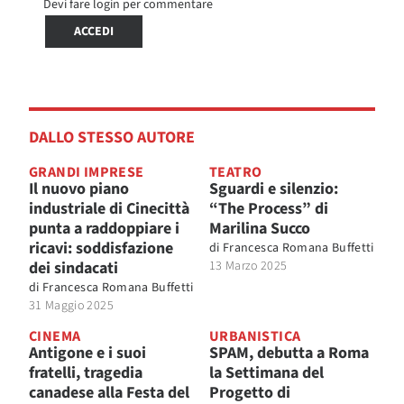
Devi fare login per commentare
ACCEDI
DALLO STESSO AUTORE
GRANDI IMPRESE
TEATRO
Il nuovo piano
Sguardi e silenzio:
industriale di Cinecittà
“The Process” di
punta a raddoppiare i
Marilina Succo
ricavi: soddisfazione
di
Francesca Romana Buffetti
dei sindacati
13 Marzo 2025
di
Francesca Romana Buffetti
31 Maggio 2025
CINEMA
URBANISTICA
Antigone e i suoi
SPAM, debutta a Roma
fratelli, tragedia
la Settimana del
canadese alla Festa del
Progetto di