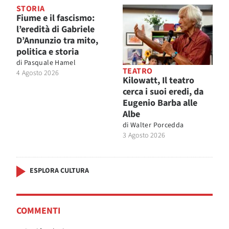
STORIA
Fiume e il fascismo:
l’eredità di Gabriele
D’Annunzio tra mito,
politica e storia
di
Pasquale Hamel
TEATRO
4 Agosto 2026
Kilowatt, Il teatro
cerca i suoi eredi, da
Eugenio Barba alle
Albe
di
Walter Porcedda
3 Agosto 2026
ESPLORA CULTURA
COMMENTI