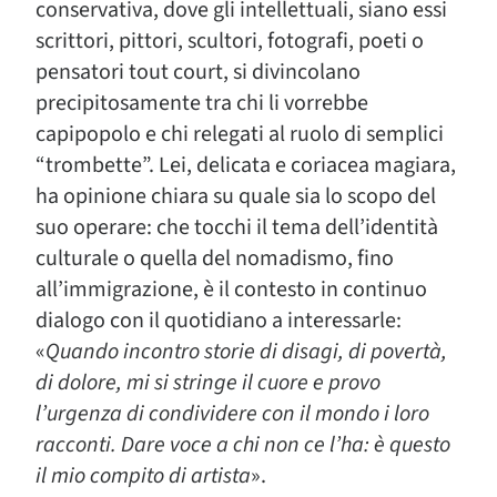
conservativa, dove gli intellettuali, siano essi
scrittori, pittori, scultori, fotografi, poeti o
pensatori tout court, si divincolano
precipitosamente tra chi li vorrebbe
capipopolo e chi relegati al ruolo di semplici
“trombette”. Lei, delicata e coriacea magiara,
ha opinione chiara su quale sia lo scopo del
suo operare: che tocchi il tema dell’identità
culturale o quella del nomadismo, fino
all’immigrazione, è il contesto in continuo
dialogo con il quotidiano a interessarle:
«
Quando incontro storie di disagi, di povertà,
di dolore, mi si stringe il cuore e provo
l’urgenza di condividere con il mondo i loro
racconti. Dare voce a chi non ce l’ha: è questo
il mio compito di artista
».