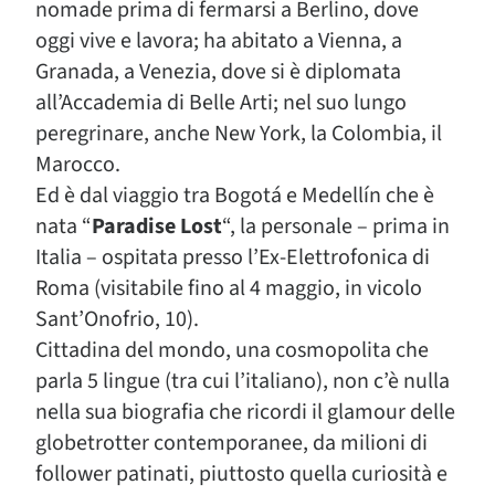
nomade prima di fermarsi a Berlino, dove
oggi vive e lavora; ha abitato a Vienna, a
Granada, a Venezia, dove si è diplomata
all’Accademia di Belle Arti; nel suo lungo
peregrinare, anche New York, la Colombia, il
Marocco.
Ed è dal viaggio tra Bogotá e Medellín che è
nata “
Paradise Lost
“, la personale – prima in
Italia – ospitata presso l’Ex-Elettrofonica di
Roma (visitabile fino al 4 maggio, in vicolo
Sant’Onofrio, 10).
Cittadina del mondo, una cosmopolita che
parla 5 lingue (tra cui l’italiano), non c’è nulla
nella sua biografia che ricordi il glamour delle
globetrotter contemporanee, da milioni di
follower patinati, piuttosto quella curiosità e