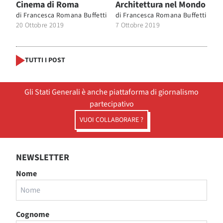
Cinema di Roma
Architettura nel Mondo
di
Francesca Romana Buffetti
di
Francesca Romana Buffetti
20 Ottobre 2019
7 Ottobre 2019
TUTTI I POST
Gli Stati Generali è anche piattaforma di giornalismo
partecipativo
VUOI COLLABORARE ?
NEWSLETTER
Nome
Cognome