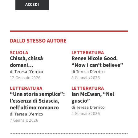
ACCEDI
DALLO STESSO AUTORE
SCUOLA
LETTERATURA
Chissà, chissà
Renee Nicole Good.
domani…
“Now i can’t believe”
di
Teresa D'errico
di
Teresa D'errico
12 Gennaio 2026
8 Gennaio 2026
LETTERATURA
LETTERATURA
“Una storia semplice”:
Ian McEwan, “Nel
l’essenza di Sciascia,
guscio”
nell’ultimo romanzo
di
Teresa D'errico
5 Gennaio 2026
di
Teresa D'errico
7 Gennaio 2026