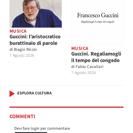
MUSICA
Guccini: l’aristocratico
burattinaio di parole
MUSICA
di
Biagio Riccio
Guccini. Regaliamogli
7 Agosto 2026
il tempo del congedo
di
Fabio Cavallari
7 Agosto 2026
ESPLORA CULTURA
COMMENTI
Devi fare login per commentare