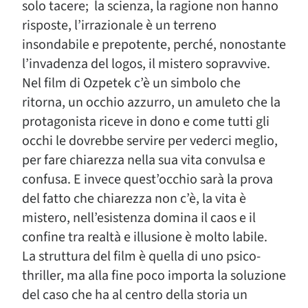
solo tacere; la scienza, la ragione non hanno
risposte, l’irrazionale è un terreno
insondabile e prepotente, perché, nonostante
l’invadenza del logos, il mistero sopravvive.
Nel film di Ozpetek c’è un simbolo che
ritorna, un occhio azzurro, un amuleto che la
protagonista riceve in dono e come tutti gli
occhi le dovrebbe servire per vederci meglio,
per fare chiarezza nella sua vita convulsa e
confusa. E invece quest’occhio sarà la prova
del fatto che chiarezza non c’è, la vita è
mistero, nell’esistenza domina il caos e il
confine tra realtà e illusione è molto labile.
La struttura del film è quella di uno psico-
thriller, ma alla fine poco importa la soluzione
del caso che ha al centro della storia un