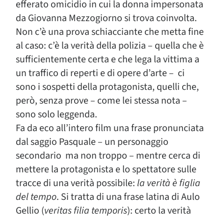
efferato omicidio in cui la donna impersonata
da Giovanna Mezzogiorno si trova coinvolta.
Non c’è una prova schiacciante che metta fine
al caso: c’è la verità della polizia – quella che è
sufficientemente certa e che lega la vittima a
un traffico di reperti e di opere d’arte – ci
sono i sospetti della protagonista, quelli che,
però, senza prove – come lei stessa nota –
sono solo leggenda.
Fa da eco all’intero film una frase pronunciata
dal saggio Pasquale – un personaggio
secondario ma non troppo – mentre cerca di
mettere la protagonista e lo spettatore sulle
tracce di una verità possibile:
la verità è figlia
del tempo
. Si tratta di una frase latina di Aulo
Gellio (
veritas filia temporis
): certo la verità