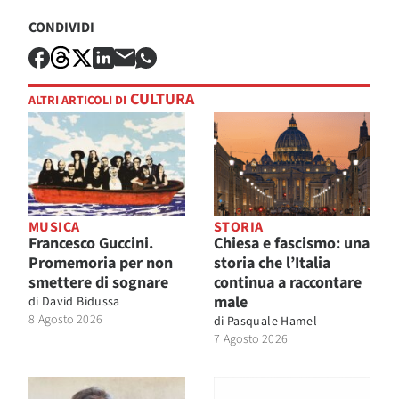
CONDIVIDI
CULTURA
ALTRI ARTICOLI DI
MUSICA
STORIA
Francesco Guccini.
Chiesa e fascismo: una
Promemoria per non
storia che l’Italia
smettere di sognare
continua a raccontare
male
di
David Bidussa
8 Agosto 2026
di
Pasquale Hamel
7 Agosto 2026