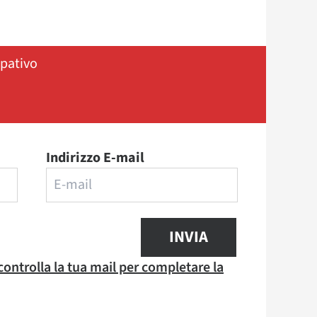
ipativo
Indirizzo E-mail
INVIA
 controlla la tua mail per completare la