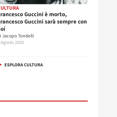
CULTURA
rancesco Guccini è morto,
rancesco Guccini sarà sempre con
oi
i
Jacopo Tondelli
 Agosto 2026
ESPLORA CULTURA