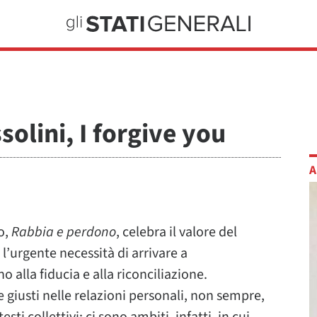
olini, I forgive you
A
o,
Rabbia e perdono
, celebra il valore del
l’urgente necessità di arrivare a
 alla fiducia e alla riconciliazione.
 giusti nelle relazioni personali, non sempre,