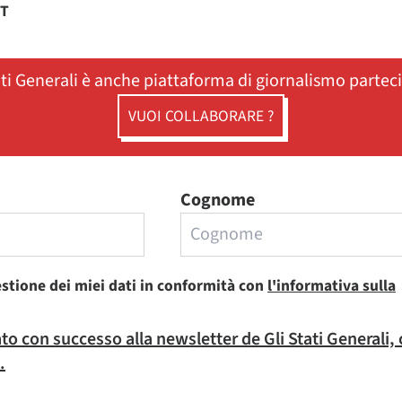
ST
ati Generali è anche piattaforma di giornalismo partec
VUOI COLLABORARE ?
Cognome
estione dei miei dati in conformità con
l'informativa sulla
rato con successo alla newsletter de Gli Stati Generali,
.