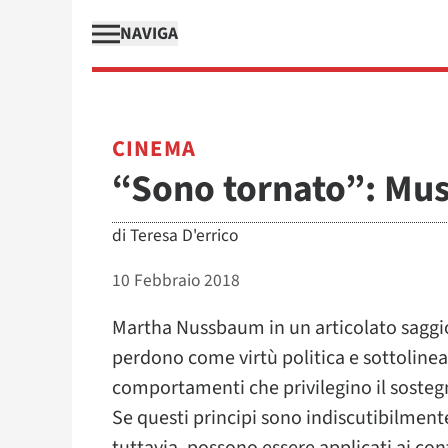
NAVIGA
CINEMA
“Sono tornato”: Muss
di
Teresa D'errico
10 Febbraio 2018
Martha Nussbaum in un articolato saggi
perdono come virtù politica e sottolinea 
comportamenti che privilegino il sostegno
Se questi principi sono indiscutibilmente