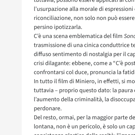
tuttavia, possono essere applicati ai conte
l’usurpazione alla morale di espressioni e
riconciliazione, non solo non può essere 
persino ipotizzarla.
C’è una scena emblematica del film
Sono
trasmissione di una cinica conduttrice te
diffuso sentimento di nostalgia per il ca
crisi dilagante: ebbene, come a “C’è pos
confrontarsi col duce, pronuncia la fatid
In tutto il film di Miniero, in effetti, 
tuttavia – proprio questo dato: la paura 
l’aumento della criminalità, la disoccup
perdonare.
Del resto, ormai, per la maggior parte de
lontana, non è un pericolo, è solo un cap