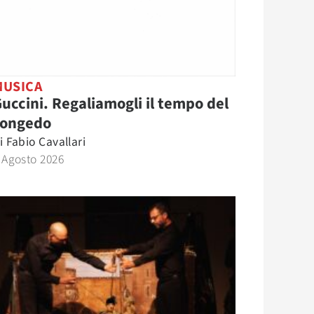
MUSICA
uccini. Regaliamogli il tempo del
congedo
i
Fabio Cavallari
 Agosto 2026