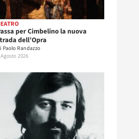
TEATRO
assa per Cimbelino la nuova
trada dell’Opra
i
Paolo Randazzo
 Agosto 2026