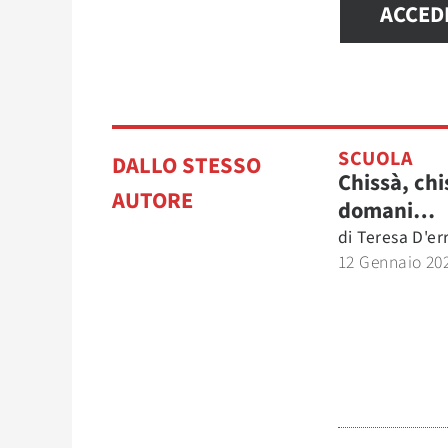
ACCED
SCUOLA
DALLO STESSO
Chissà, chi
AUTORE
domani…
di
Teresa D'er
12 Gennaio 20