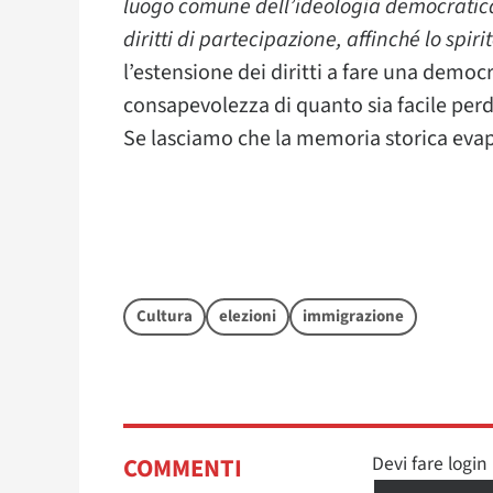
luogo comune dell’ideologia democratica: 
diritti di partecipazione, affinché lo spir
l’estensione dei diritti a fare una democr
consapevolezza di quanto sia facile perd
Se lasciamo che la memoria storica eva
Cultura
elezioni
immigrazione
Devi fare logi
COMMENTI