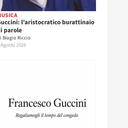
MUSICA
uccini: l’aristocratico burattinaio
i parole
i
Biagio Riccio
 Agosto 2026