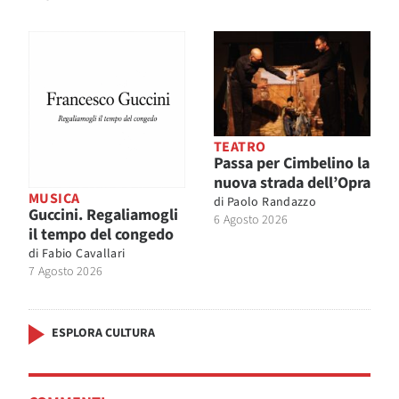
TEATRO
Passa per Cimbelino la
nuova strada dell’Opra
MUSICA
di
Paolo Randazzo
Guccini. Regaliamogli
6 Agosto 2026
il tempo del congedo
di
Fabio Cavallari
7 Agosto 2026
ESPLORA CULTURA