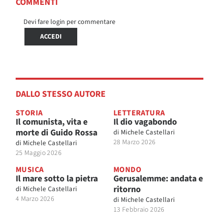
COMMENTI
Devi fare login per commentare
ACCEDI
DALLO STESSO AUTORE
STORIA
LETTERATURA
Il comunista, vita e
Il dio vagabondo
morte di Guido Rossa
di
Michele Castellari
28 Marzo 2026
di
Michele Castellari
25 Maggio 2026
MUSICA
MONDO
Il mare sotto la pietra
Gerusalemme: andata e
ritorno
di
Michele Castellari
4 Marzo 2026
di
Michele Castellari
13 Febbraio 2026