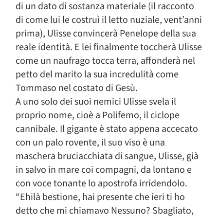
di un dato di sostanza materiale (il racconto
di come lui le costruì il letto nuziale, vent’anni
prima), Ulisse convincerà Penelope della sua
reale identità. E lei finalmente toccherà Ulisse
come un naufrago tocca terra, affonderà nel
petto del marito la sua incredulità come
Tommaso nel costato di Gesù.
A uno solo dei suoi nemici Ulisse svela il
proprio nome, cioè a Polifemo, il ciclope
cannibale. Il gigante è stato appena accecato
con un palo rovente, il suo viso è una
maschera bruciacchiata di sangue, Ulisse, già
in salvo in mare coi compagni, da lontano e
con voce tonante lo apostrofa irridendolo.
“Ehilà bestione, hai presente che ieri ti ho
detto che mi chiamavo Nessuno? Sbagliato,