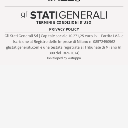
TERMINI E CONDIZIONI D’USO
PRIVACY POLICY
Gli Stati Generali Srl | Capitale sociale 10.271,25 euro i.v. - Partita I.V.A. e
Iscrizione al Registro delle Imprese di Milano n. 08572490962
glistatigenerali.com è una testata registrata al Tribunale di Milano (n.
300 del 18-9-2014)
Developed by Watuppa