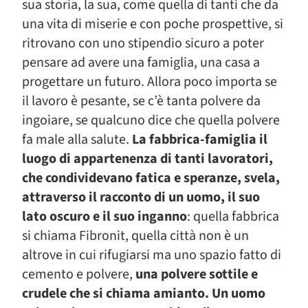
sua storia, la sua, come quella di tanti che da
una vita di miserie e con poche prospettive, si
ritrovano con uno stipendio sicuro a poter
pensare ad avere una famiglia, una casa a
progettare un futuro. Allora poco importa se
il lavoro è pesante, se c’è tanta polvere da
ingoiare, se qualcuno dice che quella polvere
fa male alla salute.
La fabbrica-famiglia il
luogo di appartenenza di tanti lavoratori,
che condividevano fatica e speranze, svela,
attraverso il racconto di un uomo, il suo
lato oscuro e il suo inganno
: quella fabbrica
si chiama Fibronit, quella città non è un
altrove in cui rifugiarsi ma uno spazio fatto di
cemento e polvere,
una polvere sottile e
crudele che si chiama amianto. Un uomo