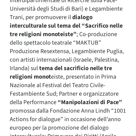
Interdipartimentale di Ricerche sulla Pace-
Università degli Studi di Bari) e Legambiente
Trani, per promuovere il
dialogo
interculturale sul tema del “Sacrifico nelle
tre religioni monoteiste”
; Co-produzione
dello spettacolo teatrale “MAKTUB”
Produzione Resextensa, Legambiente Puglia,
con artisti internazionali (Israele, Palestina,
Irlanda) sul
tema del sacrificio nelle tre
religioni monot
eiste, presentato in Prima
Nazionale al Festival del Teatro Civile-
Festambiente Sud; Partner e organizzatore
della Performance
“Manipolazioni di Pace”
promossa dalla Fondazione Anna Lindh “1001
Actions for dialogue” in occasione dell’anno
europeo per la promozione del dialogo