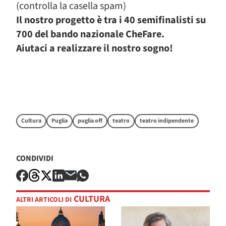
(controlla la casella spam)
Il nostro progetto è tra i 40 semifinalisti su
700 del bando nazionale CheFare.
Aiutaci a realizzare il nostro sogno!
Cultura
Puglia
puglia off
teatro
teatro indipendente
CONDIVIDI
CULTURA
ALTRI ARTICOLI DI