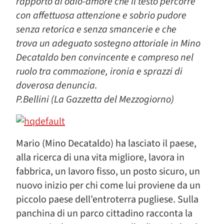
rapporto di odio-amore
che il testo percorre
con affettuosa attenzione e sobrio pudore
senza retorica e senza smancerie e che
trova
un adeguato sostegno attoriale in Mino
Decataldo ben convincente e compreso nel
ruolo tra
commozione, ironia e sprazzi di
doverosa denuncia.
P.Bellini (La Gazzetta del Mezzogiorno)
Mario (Mino Decataldo) ha lasciato il paese,
alla ricerca di una vita migliore, lavora in
fabbrica, un lavoro fisso, un posto sicuro, un
nuovo inizio per chi come lui proviene da un
piccolo paese dell’entroterra pugliese. Sulla
panchina di un parco cittadino racconta la