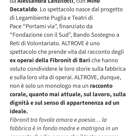
da
Alessandra Lanzilotti
, con
Mino
Decataldo
. Lo spettacolo nasce dal progetto
di Legambiente Puglia e Teatri di
Pace “Portami via”, finanziato da
“Fondazione con il Sud”, Bando Sostegno a
Reti di Volontariato. ALTROVE è uno
spettacolo che prende vita dal racconto degli
ex operai della Fibronit di Bari
che hanno
voluto condividere le loro storie sulla fabbrica
e sulla loro vita di operai. ALTROVE, dunque,
non è solo un monologo ma un
racconto
corale, quanto mai attuale, sul lavoro, sulla
dignità e sul senso di appartenenza ad un
ideale.
Fibronit tra favola amara e poesia… la
fabbrica è in fondo madre e matrigna in un