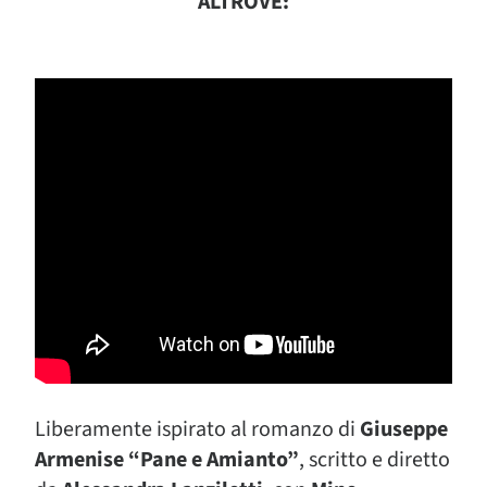
ALTROVE:
Liberamente ispirato al romanzo di
Giuseppe
Armenise “Pane e Amianto”
, scritto e diretto