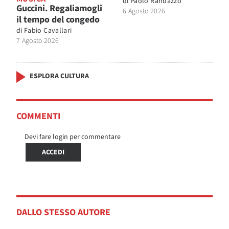
di
Paolo Randazzo
Guccini. Regaliamogli
6 Agosto 2026
il tempo del congedo
di
Fabio Cavallari
7 Agosto 2026
ESPLORA CULTURA
COMMENTI
Devi fare login per commentare
ACCEDI
DALLO STESSO AUTORE