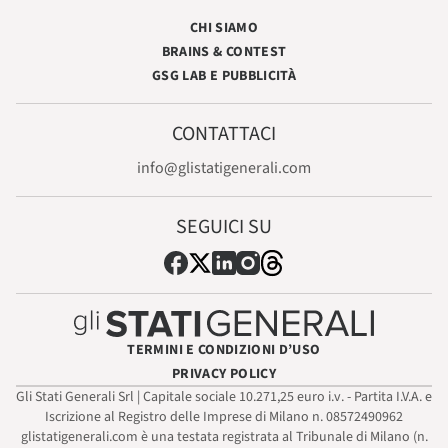
CHI SIAMO
BRAINS & CONTEST
GSG LAB E PUBBLICITÀ
CONTATTACI
info@glistatigenerali.com
SEGUICI SU
TERMINI E CONDIZIONI D’USO
PRIVACY POLICY
Gli Stati Generali Srl | Capitale sociale 10.271,25 euro i.v. - Partita I.V.A. e
Iscrizione al Registro delle Imprese di Milano n. 08572490962
glistatigenerali.com è una testata registrata al Tribunale di Milano (n.