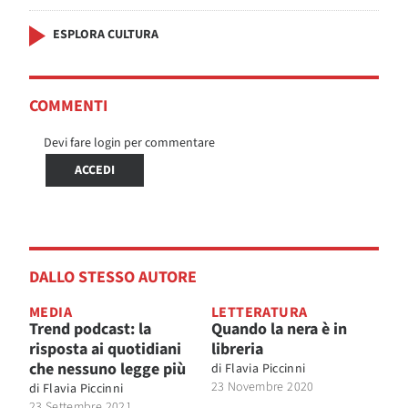
ESPLORA CULTURA
COMMENTI
Devi fare login per commentare
ACCEDI
DALLO STESSO AUTORE
MEDIA
LETTERATURA
Trend podcast: la
Quando la nera è in
risposta ai quotidiani
libreria
che nessuno legge più
di
Flavia Piccinni
23 Novembre 2020
di
Flavia Piccinni
23 Settembre 2021