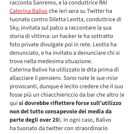
racconta Sanremo, e la conduttrice RAI
Caterina Balivo
che ieri sera su Twitter ha
tuonato contro Diletta Leotta, conduttrice di
Sky, invitata sul palco a raccontare la sua
storia di vittima: un hacker le ha sottratto
foto private divulgate poi in rete. Leotta ha
denunciato, e ha invitato a denunciare chi si
trova nella medesima situazione.
Caterina Balivo ha utilizzato le dita prima di
allacciare il pensiero. Sono note le sue
mise
provocanti, dunque è lecito credere che il suo
fosse più un chiacchiericcio da bar che altro (e
qui
si dovrebbe riflettere forse sull’utilizzo
non del tutto consapevole dei media da
parte degli over 20
). In ogni caso, Balivo
ha tuonato da twitter con straordinario