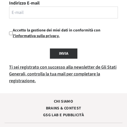
Indirizzo E-mail
Accetto la gestione dei miei dati in conformità con
l'informativa sulla privacy.
INVIA
Ti sei registrato con successo alla newsletter de Gli Stati
Generali, controlla la tua mail per completare la
registrazione.
CHI SIAMO
BRAINS & CONTEST
GSG LAB E PUBBLICITÀ