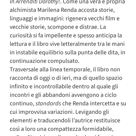
in
Arrenditi Dorothy!
. Come una vera e propria
alchimista Marilena Renda accosta storie,
linguaggi e immagini: rigenera vecchi film e
vecchie storie, scompone e distrae. La
curiosità si fa impellente e spesso anticipa la
lettura e il libro vive letteralmente tra le mani
in instabile equilibrio sulla punta delle dita, in
continuazione compulsato.
Trasversale alla linea temporale, il libro non
racconta di oggi o di ieri, ma di quello spazio
infinito e incontrollabile dentro al quale gli
incontri e gli abbandoni avvengono a ciclo
continuo,
standards
che Renda intercetta e su
cui improvvisa variazioni. Levigando gli
elementi e traducendoli l’autrice restituisce
così a loro una compattezza formidabile,