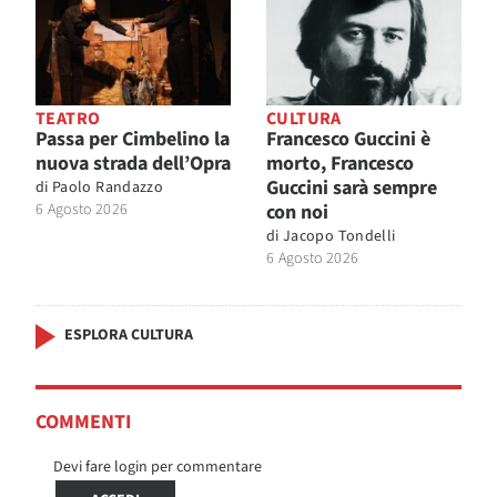
TEATRO
CULTURA
Passa per Cimbelino la
Francesco Guccini è
nuova strada dell’Opra
morto, Francesco
Guccini sarà sempre
di
Paolo Randazzo
6 Agosto 2026
con noi
di
Jacopo Tondelli
6 Agosto 2026
ESPLORA CULTURA
COMMENTI
Devi fare login per commentare