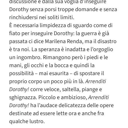
discussione e dalla sua voglia d’inseguire
Dorothy senza porsi troppe domande e senza
rinchiudersi nei soliti limiti.
È necessaria limpidezza di sguardo come di
fiato per inseguire Dorothy: la guerra è già
passata ci dice Marilena Renda, ma il disastro
è tra noi. La speranza è inadatta e l’orgoglio
un ingombro. Rimangono però i piedi e le
mani, gli occhi e la bocca e quindi la
possibilità – mai esaurita – di spostare il
proprio corpo un poco più in là.
Arrenditi
Dorothy!
corre veloce, saltella, piange e
sghignazza. Piccolo e ambizioso,
Arrenditi
Dorothy!
ha l’audace delicatezza delle opere
destinate ad essere lette ora e anche fra
qualche lustro.