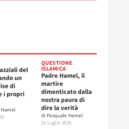
QUESTIONE
ISLAMICA
azziali del
Padre Hamel, il
ando un
martire
ise di
dimenticato dalla
 i propri
nostra paura di
dire la verità
 Hamel
di
Pasquale Hamel
26
25 Luglio 2026