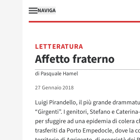
NAVIGA
LETTERATURA
Affetto fraterno
di
Pasquale Hamel
27 Gennaio 2018
Luigi Pirandello, il più grande drammatu
“Girgenti”. I genitori, Stefano e Caterin
per sfuggire ad una epidemia di colera che
trasferiti da Porto Empedocle, dove la c