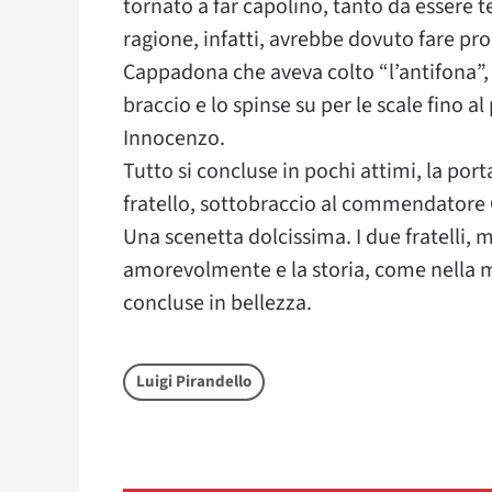
tornato a far capolino, tanto da essere t
ragione, infatti, avrebbe dovuto fare pr
Cappadona che aveva colto “l’antifona”, n
braccio e lo spinse su per le scale fino a
Innocenzo.
Tutto si concluse in pochi attimi, la port
fratello, sottobraccio al commendatore
Una scenetta dolcissima. I due fratelli,
amorevolmente e la storia, come nella mi
concluse in bellezza.
Luigi Pirandello