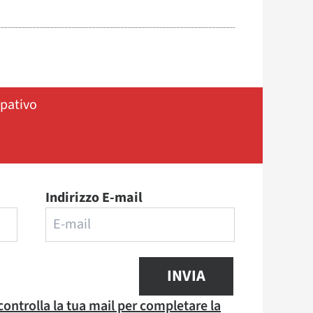
ipativo
Indirizzo E-mail
INVIA
 controlla la tua mail per completare la