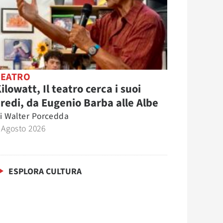
TEATRO
ilowatt, Il teatro cerca i suoi
redi, da Eugenio Barba alle Albe
i
Walter Porcedda
 Agosto 2026
ESPLORA CULTURA