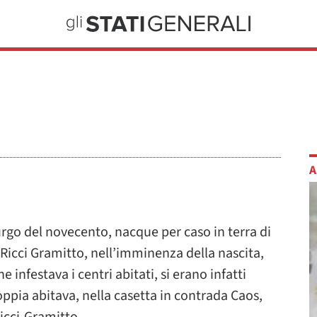
A
rgo del novecento, nacque per caso in terra di
a-Ricci Gramitto, nell’imminenza della nascita,
 infestava i centri abitati, si erano infatti
oppia abitava, nella casetta in contrada Caos,