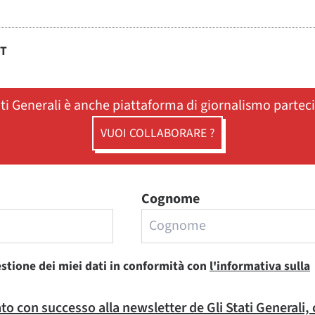
ST
ati Generali è anche piattaforma di giornalismo partec
VUOI COLLABORARE ?
Cognome
estione dei miei dati in conformità con
l'informativa sulla
rato con successo alla newsletter de Gli Stati Generali,