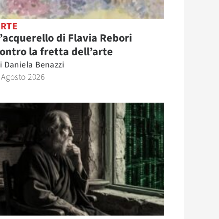
ARTE
’acquerello di Flavia Rebori
ontro la fretta dell’arte
i
Daniela Benazzi
 Agosto 2026