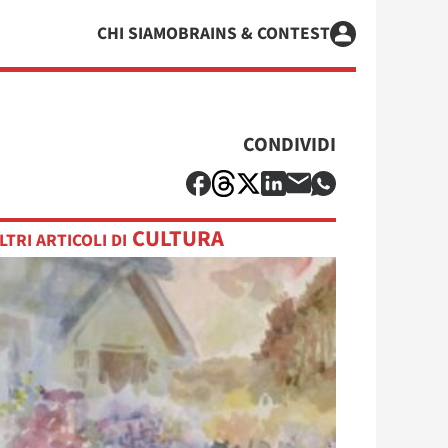
CHI SIAMO
BRAINS & CONTEST
CONDIVIDI
CULTURA
LTRI ARTICOLI DI