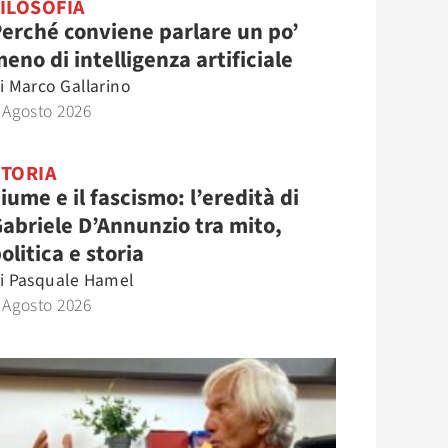
ILOSOFIA
erché conviene parlare un po’
eno di intelligenza artificiale
i
Marco Gallarino
 Agosto 2026
STORIA
iume e il fascismo: l’eredità di
abriele D’Annunzio tra mito,
olitica e storia
i
Pasquale Hamel
 Agosto 2026