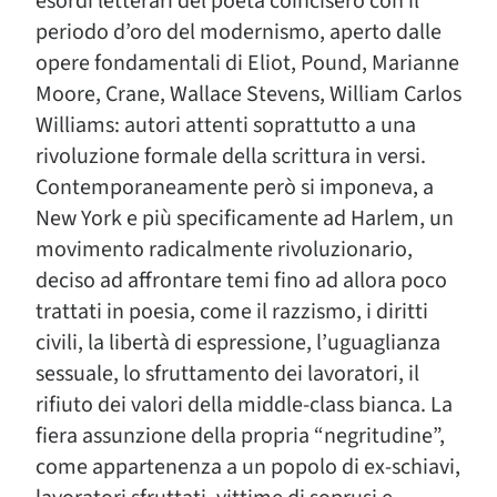
esordi letterari del poeta coincisero con il
periodo d’oro del modernismo, aperto dalle
opere fondamentali di Eliot, Pound, Marianne
Moore, Crane, Wallace Stevens, William Carlos
Williams: autori attenti soprattutto a una
rivoluzione formale della scrittura in versi.
Contemporaneamente però si imponeva, a
New York e più specificamente ad Harlem, un
movimento radicalmente rivoluzionario,
deciso ad affrontare temi fino ad allora poco
trattati in poesia, come il razzismo, i diritti
civili, la libertà di espressione, l’uguaglianza
sessuale, lo sfruttamento dei lavoratori, il
rifiuto dei valori della middle-class bianca. La
fiera assunzione della propria “negritudine”,
come appartenenza a un popolo di ex-schiavi,