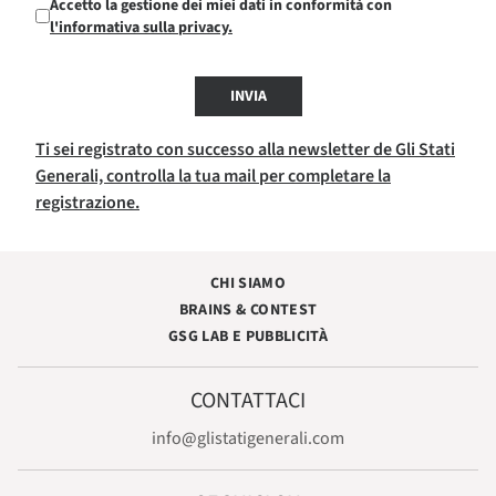
Accetto la gestione dei miei dati in conformità con
l'informativa sulla privacy.
INVIA
Ti sei registrato con successo alla newsletter de Gli Stati
Generali, controlla la tua mail per completare la
registrazione.
CHI SIAMO
BRAINS & CONTEST
GSG LAB E PUBBLICITÀ
CONTATTACI
info@glistatigenerali.com