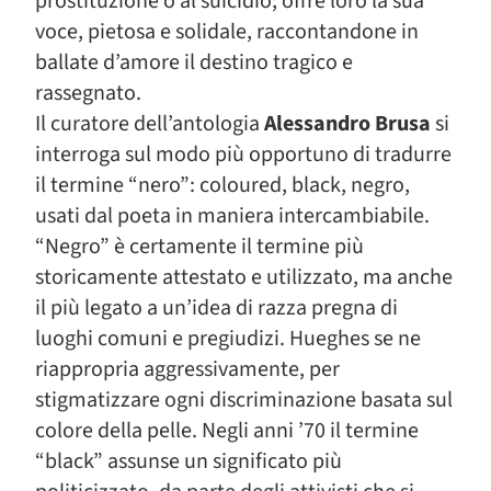
prostituzione o al suicidio; offre loro la sua
voce, pietosa e solidale, raccontandone in
ballate d’amore il destino tragico e
rassegnato.
Il curatore dell’antologia
Alessandro Brusa
si
interroga sul modo più opportuno di tradurre
il termine “nero”: coloured, black, negro,
usati dal poeta in maniera intercambiabile.
“Negro” è certamente il termine più
storicamente attestato e utilizzato, ma anche
il più legato a un’idea di razza pregna di
luoghi comuni e pregiudizi. Hueghes se ne
riappropria aggressivamente, per
stigmatizzare ogni discriminazione basata sul
colore della pelle. Negli anni ’70 il termine
“black” assunse un significato più