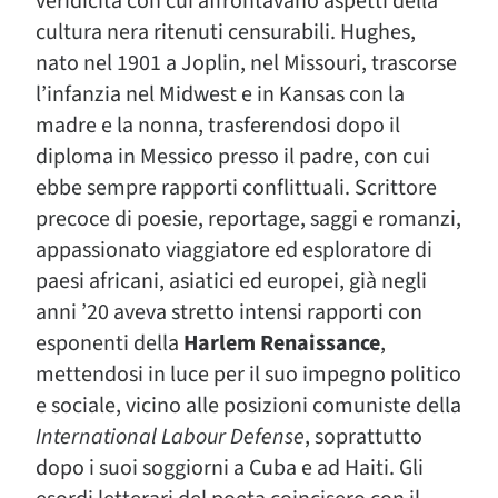
veridicità con cui affrontavano aspetti della
cultura nera ritenuti censurabili. Hughes,
nato nel 1901 a Joplin, nel Missouri, trascorse
l’infanzia nel Midwest e in Kansas con la
madre e la nonna, trasferendosi dopo il
diploma in Messico presso il padre, con cui
ebbe sempre rapporti conflittuali. Scrittore
precoce di poesie, reportage, saggi e romanzi,
appassionato viaggiatore ed esploratore di
paesi africani, asiatici ed europei, già negli
anni ’20 aveva stretto intensi rapporti con
esponenti della
Harlem Renaissance
,
mettendosi in luce per il suo impegno politico
e sociale, vicino alle posizioni comuniste della
International Labour Defense
, soprattutto
dopo i suoi soggiorni a Cuba e ad Haiti. Gli