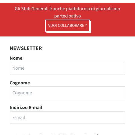
Gli Stati Generali è anche piattaforma di giornalismo
partecipativo
VUOI COLLABORARE ?
NEWSLETTER
Nome
Cognome
Indirizzo E-mail