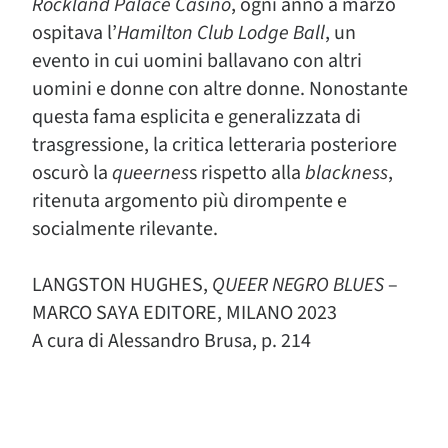
Rockland Palace Casino
, ogni anno a marzo
ospitava l’
Hamilton Club Lodge Ball
, un
evento in cui uomini ballavano con altri
uomini e donne con altre donne. Nonostante
questa fama esplicita e generalizzata di
trasgressione, la critica letteraria posteriore
oscurò la
queernes
s rispetto alla
blackness
,
ritenuta argomento più dirompente e
socialmente rilevante.
LANGSTON HUGHES,
QUEER NEGRO BLUES
–
MARCO SAYA EDITORE, MILANO 2023
A cura di Alessandro Brusa, p. 214