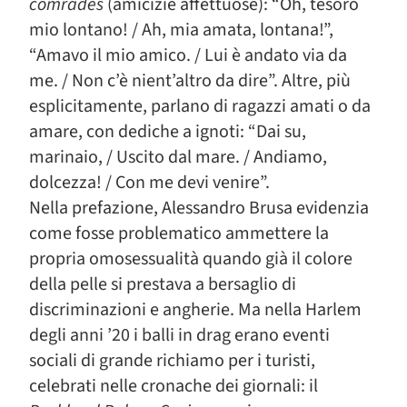
comrades
(amicizie affettuose): “Oh, tesoro
mio lontano! / Ah, mia amata, lontana!”,
“Amavo il mio amico. / Lui è andato via da
me. / Non c’è nient’altro da dire”. Altre, più
esplicitamente, parlano di ragazzi amati o da
amare, con dediche a ignoti: “Dai su,
marinaio, / Uscito dal mare. / Andiamo,
dolcezza! / Con me devi venire”.
Nella prefazione, Alessandro Brusa evidenzia
come fosse problematico ammettere la
propria omosessualità quando già il colore
della pelle si prestava a bersaglio di
discriminazioni e angherie. Ma nella Harlem
degli anni ’20 i balli in drag erano eventi
sociali di grande richiamo per i turisti,
celebrati nelle cronache dei giornali: il