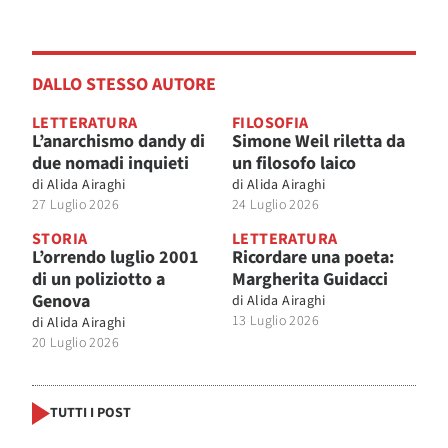
DALLO STESSO AUTORE
LETTERATURA
FILOSOFIA
L’anarchismo dandy di
Simone Weil riletta da
due nomadi inquieti
un filosofo laico
di
Alida Airaghi
di
Alida Airaghi
27 Luglio 2026
24 Luglio 2026
STORIA
LETTERATURA
L’orrendo luglio 2001
Ricordare una poeta:
di un poliziotto a
Margherita Guidacci
Genova
di
Alida Airaghi
13 Luglio 2026
di
Alida Airaghi
20 Luglio 2026
TUTTI I POST