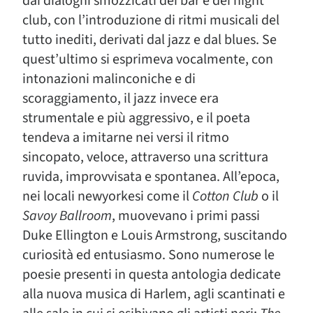
dai dialoghi smozzicati dei bar e dei night
club, con l’introduzione di ritmi musicali del
tutto inediti, derivati dal jazz e dal blues. Se
quest’ultimo si esprimeva vocalmente, con
intonazioni malinconiche e di
scoraggiamento, il jazz invece era
strumentale e più aggressivo, e il poeta
tendeva a imitarne nei versi il ritmo
sincopato, veloce, attraverso una scrittura
ruvida, improvvisata e spontanea. All’epoca,
nei locali newyorkesi come il
Cotton Club
o il
Savoy Ballroom
, muovevano i primi passi
Duke Ellington e Louis Armstrong, suscitando
curiosità ed entusiasmo. Sono numerose le
poesie presenti in questa antologia dedicate
alla nuova musica di Harlem, agli scantinati e