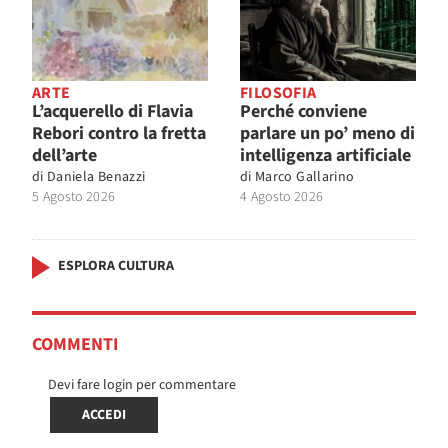
ARTE
FILOSOFIA
L’acquerello di Flavia
Perché conviene
Rebori contro la fretta
parlare un po’ meno di
dell’arte
intelligenza artificiale
di
Daniela Benazzi
di
Marco Gallarino
5 Agosto 2026
4 Agosto 2026
ESPLORA CULTURA
COMMENTI
Devi fare login per commentare
ACCEDI