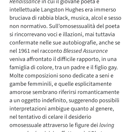
Renaissance
in cui il giovane poeta e
intellettuale Langston Hughes era immerso
bruciava di rabbia black, musica, alcol e sesso
non normativo. Sull’omosessualità del poeta
si rincorrevano voci e illazioni, mai tuttavia
confermate nelle sue autobiografie, anche se
nel 1961 nel racconto
Blessed Assurance
veniva affrontato il difficile rapporto, in una
famiglia di colore, tra un padre e il figlio gay.
Molte composizioni sono dedicate a seni e
gambe femminili, e quelle esplicitamente
amorose sembrano riferirsi romanticamente
a un oggetto indefinito, suggerendo possibili
interpretazioni ambigue quanto al genere,
nel tentativo di celare il desiderio
omosessuale attraverso le figure dei
loving