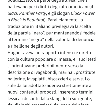
politicizzato, da parte degli attivisti che si
battevano per i diritti degli afroamericani (il
Black Panther Party
, e gli slogan
Black Power
o
Black is Beautiful
). Parallelamente, la
traduzione in italiano privilegiava la scelta
della parola “nero”, pur mantenendosi fedele
al termine “negro” nella volontà di denuncia
e ribellione degli autori.
Hughes aveva un rapporto intenso e diretto
con la cultura popolare di massa, e i suoi testi
si orientavano preferibilmente verso la
descrizione di vagabondi, marinai, prostitute,
ballerine, lavapiatti, biscazzieri e serve. Lo
stile da lui adottato aderiva strettamente ai
nuovi contenuti proposti, inserendo termini
lessicali desunti dallo slang della sua gente,