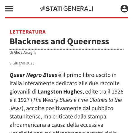
LETTERATURA
Blackness and Queerness
di
Alida Airaghi
9 Giugno 2023
Queer Negro Blues
è il primo libro uscito in
Italia interamente dedicato alle due raccolte
giovanili di
Langston Hughes
, edite tra il 1926
e il 1927 (
The Weary Blues
e
Fine Clothes to the
Jews
), accolte positivamente dal pubblico
statunitense, ma criticate dalla stampa
afroamericana a causa della eccessiva