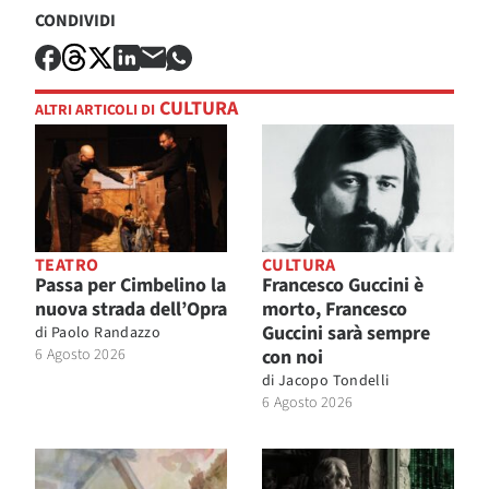
CONDIVIDI
CULTURA
ALTRI ARTICOLI DI
TEATRO
CULTURA
Passa per Cimbelino la
Francesco Guccini è
nuova strada dell’Opra
morto, Francesco
Guccini sarà sempre
di
Paolo Randazzo
6 Agosto 2026
con noi
di
Jacopo Tondelli
6 Agosto 2026