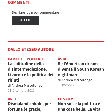
COMMENTI
Devi fare login per commentare
ACCEDI
DALLO STESSO AUTORE
PARTITI E POLITICI
ASIA
La solitudine della
Se l’American dream
disintermediazione.
diventa il South Korean
Livorno e la politica dei
nightmare
rifiuti
di
Andrea Marcolongo
9 Ottobre 2015
di
Andrea Marcolongo
11 Dicembre 2015
ARTE
COSTUME
Dismaland chiude, per
Non so se la politica è
fortuna (e grazie,
una cosa bella. La vita