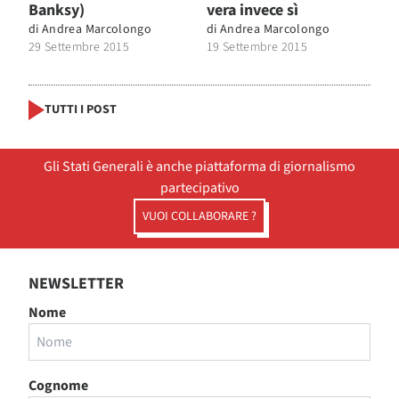
Banksy)
vera invece sì
di
Andrea Marcolongo
di
Andrea Marcolongo
29 Settembre 2015
19 Settembre 2015
TUTTI I POST
Gli Stati Generali è anche piattaforma di giornalismo
partecipativo
VUOI COLLABORARE ?
NEWSLETTER
Nome
Cognome