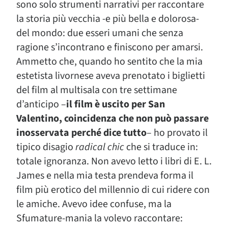
sono solo strumenti narrativi per raccontare
la storia più vecchia -e più bella e dolorosa-
del mondo: due esseri umani che senza
ragione s’incontrano e finiscono per amarsi.
Ammetto che, quando ho sentito che la mia
estetista livornese aveva prenotato i biglietti
del film al multisala con tre settimane
d’anticipo –
il film è uscito per San
Valentino, coincidenza che non può passare
inosservata perché dice tutto
– ho provato il
tipico disagio
radical chic
che si traduce in:
totale ignoranza. Non avevo letto i libri di E. L.
James e nella mia testa prendeva forma il
film più erotico del millennio di cui ridere con
le amiche. Avevo idee confuse, ma la
Sfumature-mania la volevo raccontare: