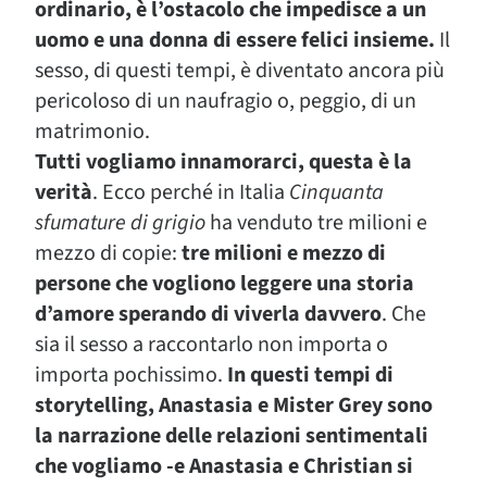
ordinario, è l’ostacolo che impedisce a un
uomo e una donna di essere felici insieme.
Il
sesso, di questi tempi, è diventato ancora più
pericoloso di un naufragio o, peggio, di un
matrimonio.
Tutti vogliamo innamorarci, questa è la
verità
. Ecco perché in Italia
Cinquanta
sfumature di grigio
ha venduto tre milioni e
mezzo di copie:
tre milioni e mezzo di
persone che vogliono leggere una storia
d’amore sperando di viverla davvero
. Che
sia il sesso a raccontarlo non importa o
importa pochissimo.
In questi tempi di
storytelling, Anastasia e Mister Grey sono
la narrazione delle relazioni sentimentali
che vogliamo -e Anastasia e Christian si