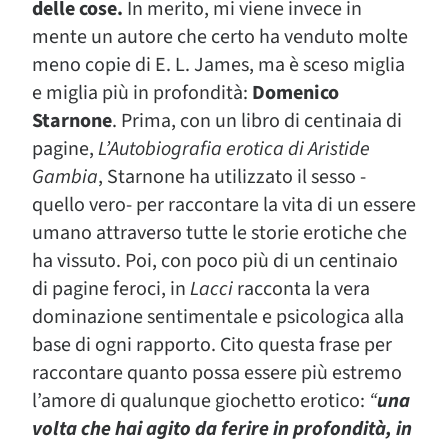
delle cose.
In merito, mi viene invece in
mente un autore che certo ha venduto molte
meno copie di E. L. James, ma è sceso miglia
e miglia più in profondità:
Domenico
Starnone
. Prima, con un libro di centinaia di
pagine,
L’Autobiografia erotica di Aristide
Gambia
, Starnone ha utilizzato il sesso -
quello vero- per raccontare la vita di un essere
umano attraverso tutte le storie erotiche che
ha vissuto. Poi, con poco più di un centinaio
di pagine feroci, in
Lacci
racconta la vera
dominazione sentimentale e psicologica alla
base di ogni rapporto. Cito questa frase per
raccontare quanto possa essere più estremo
l’amore di qualunque giochetto erotico:
“
una
volta che hai agito da ferire in profondità, in