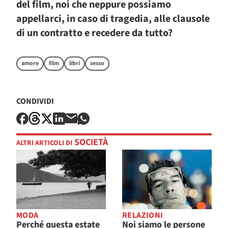
del film, noi che neppure possiamo
appellarci, in caso di tragedia, alle clausole
di un contratto e recedere da tutto?
amore
film
libri
sesso
CONDIVIDI
SOCIETÀ
ALTRI ARTICOLI DI
MODA
RELAZIONI
Perché questa estate
Noi siamo le persone