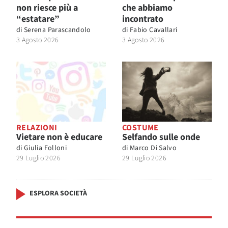
non riesce più a
che abbiamo
“estatare”
incontrato
di
Serena Parascandolo
di
Fabio Cavallari
3 Agosto 2026
3 Agosto 2026
RELAZIONI
COSTUME
Vietare non è educare
Selfando sulle onde
di
Giulia Folloni
di
Marco Di Salvo
29 Luglio 2026
29 Luglio 2026
ESPLORA SOCIETÀ