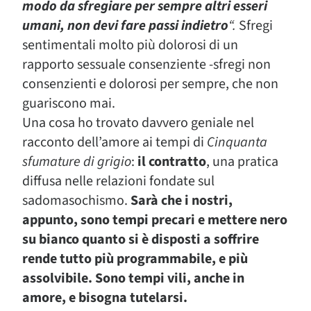
modo da sfregiare per sempre altri esseri
umani, non devi fare passi indietro
“.
Sfregi
sentimentali molto più dolorosi di un
rapporto sessuale consenziente -sfregi non
consenzienti e dolorosi per sempre, che non
guariscono mai.
Una cosa ho trovato davvero geniale nel
racconto dell’amore ai tempi di
Cinquanta
sfumature di grigio
:
il contratto
, una pratica
diffusa nelle relazioni fondate sul
sadomasochismo.
Sarà che i nostri,
appunto, sono tempi precari e mettere nero
su bianco quanto si è disposti a soffrire
rende tutto più programmabile, e più
assolvibile. Sono tempi vili, anche in
amore, e bisogna tutelarsi.