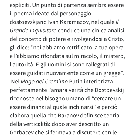
espliciti. Un punto di partenza sembra essere
il poema ideato dal personaggio
dostoevskjano Ivan Karamazov, nel quale
Il
Grande Inquisitore
conduce una cinica analisi
del concetto di potere e rivolgendosi a Cristo,
gli dice: “noi abbiamo rettificato la tua opera
e l’abbiamo rifondata sul miracolo, il mistero,
l’autorità. E gli uomini si sono rallegrati di
essere guidati nuovamente come un gregge”.
Nel
Mago del Cremlino
Putin interiorizza
perfettamente l’amara verità che Dostoevskij
riconosce nel bisogno umano di “cercare un
essere dinanzi al quale inchinarsi” e perciò
elabora quella che Baranov definisce teoria
della verticalità: dopo aver descritto un
Gorbacev che si fermava a discutere con le