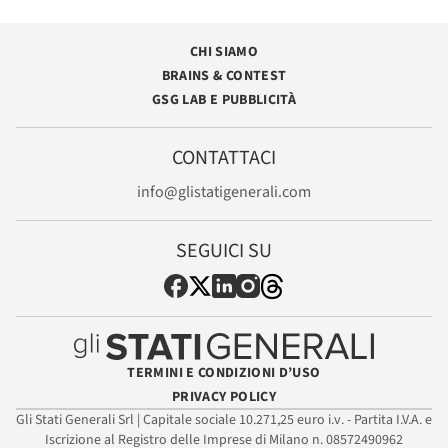
CHI SIAMO
BRAINS & CONTEST
GSG LAB E PUBBLICITÀ
CONTATTACI
info@glistatigenerali.com
SEGUICI SU
TERMINI E CONDIZIONI D’USO
PRIVACY POLICY
Gli Stati Generali Srl | Capitale sociale 10.271,25 euro i.v. - Partita I.V.A. e
Iscrizione al Registro delle Imprese di Milano n. 08572490962