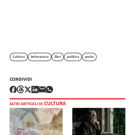
Cultura
letteratura
libri
politica
putin
CONDIVIDI
CULTURA
ALTRI ARTICOLI DI