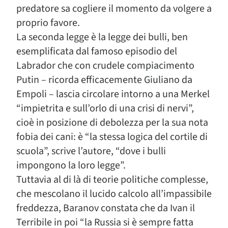
predatore sa cogliere il momento da volgere a
proprio favore.
La seconda legge è la legge dei bulli, ben
esemplificata dal famoso episodio del
Labrador che con crudele compiacimento
Putin – ricorda efficacemente Giuliano da
Empoli – lascia circolare intorno a una Merkel
“impietrita e sull’orlo di una crisi di nervi”,
cioè in posizione di debolezza per la sua nota
fobia dei cani: è “la stessa logica del cortile di
scuola”, scrive l’autore, “dove i bulli
impongono la loro legge”.
Tuttavia al di là di teorie politiche complesse,
che mescolano il lucido calcolo all’impassibile
freddezza, Baranov constata che da Ivan il
Terribile in poi “la Russia si è sempre fatta