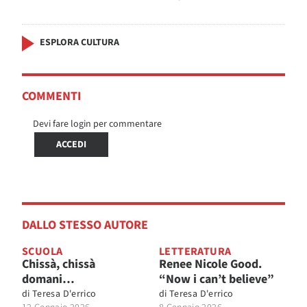
ESPLORA CULTURA
COMMENTI
Devi fare login per commentare
ACCEDI
DALLO STESSO AUTORE
SCUOLA
LETTERATURA
Chissà, chissà
Renee Nicole Good.
domani…
“Now i can’t believe”
di
Teresa D'errico
di
Teresa D'errico