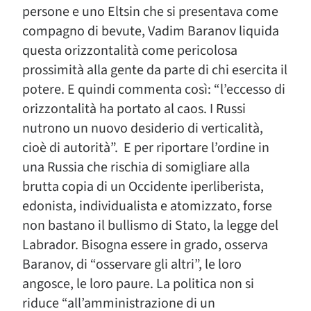
persone e uno Eltsin che si presentava come
compagno di bevute, Vadim Baranov liquida
questa orizzontalità come pericolosa
prossimità alla gente da parte di chi esercita il
potere. E quindi commenta così: “l’eccesso di
orizzontalità ha portato al caos. I Russi
nutrono un nuovo desiderio di verticalità,
cioè di autorità”. E per riportare l’ordine in
una Russia che rischia di somigliare alla
brutta copia di un Occidente iperliberista,
edonista, individualista e atomizzato, forse
non bastano il bullismo di Stato, la legge del
Labrador. Bisogna essere in grado, osserva
Baranov, di “osservare gli altri”, le loro
angosce, le loro paure. La politica non si
riduce “all’amministrazione di un