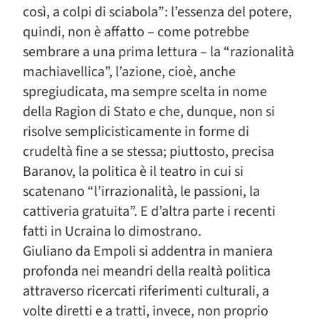
così, a colpi di sciabola”: l’essenza del potere,
quindi, non è affatto – come potrebbe
sembrare a una prima lettura – la “razionalità
machiavellica”, l’azione, cioè, anche
spregiudicata, ma sempre scelta in nome
della Ragion di Stato e che, dunque, non si
risolve semplicisticamente in forme di
crudeltà fine a se stessa; piuttosto, precisa
Baranov, la politica è il teatro in cui si
scatenano “l’irrazionalità, le passioni, la
cattiveria gratuita”. E d’altra parte i recenti
fatti in Ucraina lo dimostrano.
Giuliano da Empoli si addentra in maniera
profonda nei meandri della realtà politica
attraverso ricercati riferimenti culturali, a
volte diretti e a tratti, invece, non proprio