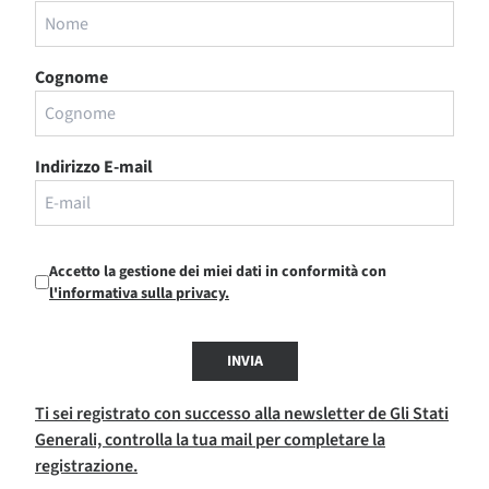
Cognome
Indirizzo E-mail
Accetto la gestione dei miei dati in conformità con
l'informativa sulla privacy.
INVIA
Ti sei registrato con successo alla newsletter de Gli Stati
Generali, controlla la tua mail per completare la
registrazione.