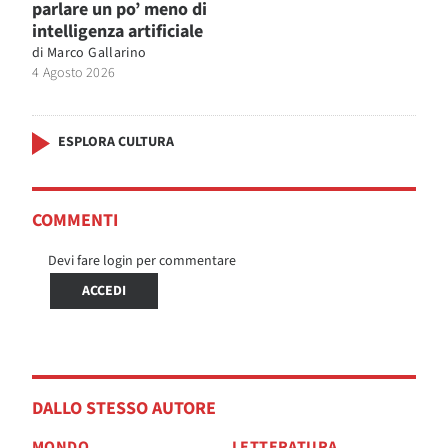
parlare un po’ meno di
intelligenza artificiale
di
Marco Gallarino
4 Agosto 2026
ESPLORA CULTURA
COMMENTI
Devi fare login per commentare
ACCEDI
DALLO STESSO AUTORE
MONDO
LETTERATURA