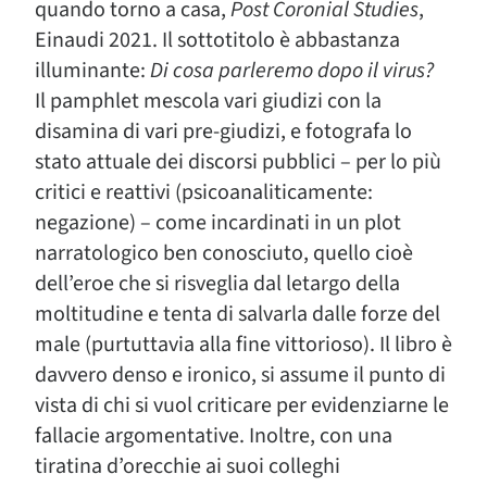
quando torno a casa,
Post Coronial Studies
,
Einaudi 2021. Il sottotitolo è abbastanza
illuminante:
Di cosa parleremo dopo il virus?
Il pamphlet mescola vari giudizi con la
disamina di vari pre-giudizi, e fotografa lo
stato attuale dei discorsi pubblici – per lo più
critici e reattivi (psicoanaliticamente:
negazione) – come incardinati in un plot
narratologico ben conosciuto, quello cioè
dell’eroe che si risveglia dal letargo della
moltitudine e tenta di salvarla dalle forze del
male (purtuttavia alla fine vittorioso). Il libro è
davvero denso e ironico, si assume il punto di
vista di chi si vuol criticare per evidenziarne le
fallacie argomentative. Inoltre, con una
tiratina d’orecchie ai suoi colleghi