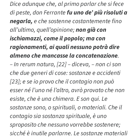
Dice adunque che, al primo parlar che si fece
di peste, don Ferrante
fu uno de’ più risoluti a
negarla,
e che sostenne costantemente fino
all’ultimo, quell’opinione;
non già con
ischiamazzi, come il popolo; ma con
ragionamenti, ai quali nessuno potrà dire
almeno che mancasse la concatenazione
.
– In rerum natura, [22] – diceva, – non ci son
che due generi di cose: sostanze e accidenti
[23]; e se io provo che il contagio non può
esser né l’uno né l’altro, avrò provato che non
esiste, che è una chimera. E son qui. Le
sostanze sono, o spirituali, o materiali. Che il
contagio sia sostanza spirituale, è uno
sproposito che nessuno vorrebbe sostenere;
sicché è inutile parlarne. Le sostanze materiali