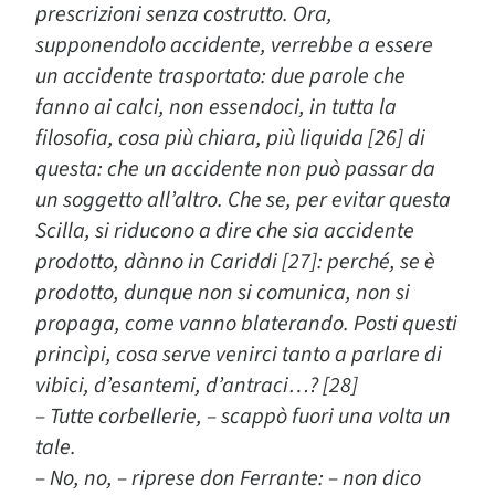
prescrizioni senza costrutto. Ora,
supponendolo accidente, verrebbe a essere
un accidente trasportato: due parole che
fanno ai calci, non essendoci, in tutta la
filosofia, cosa più chiara, più liquida [26] di
questa: che un accidente non può passar da
un soggetto all’altro. Che se, per evitar questa
Scilla, si riducono a dire che sia accidente
prodotto, dànno in Cariddi [27]: perché, se è
prodotto, dunque non si comunica, non si
propaga, come vanno blaterando. Posti questi
princìpi, cosa serve venirci tanto a parlare di
vibici, d’esantemi, d’antraci…? [28]
– Tutte corbellerie, – scappò fuori una volta un
tale.
– No, no, – riprese don Ferrante: – non dico