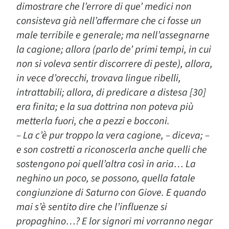
dimostrare che l’errore di que’ medici non
consisteva già nell’affermare che ci fosse un
male terribile e generale; ma nell’assegnarne
la cagione; allora (parlo de’ primi tempi, in cui
non si voleva sentir discorrere di peste), allora,
in vece d’orecchi, trovava lingue ribelli,
intrattabili; allora, di predicare a distesa [30]
era finita; e la sua dottrina non poteva più
metterla fuori, che a pezzi e bocconi.
– La c’è pur troppo la vera cagione, – diceva; –
e son costretti a riconoscerla anche quelli che
sostengono poi quell’altra così in aria… La
neghino un poco, se possono, quella fatale
congiunzione di Saturno con Giove. E quando
mai s’è sentito dire che l’influenze si
propaghino…? E lor signori mi vorranno negar