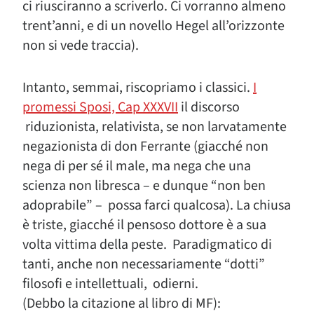
ci riusciranno a scriverlo. Ci vorranno almeno
trent’anni, e di un novello Hegel all’orizzonte
non si vede traccia).
Intanto, semmai, riscopriamo i classici.
I
promessi Sposi, Cap XXXVII
il discorso
riduzionista, relativista, se non larvatamente
negazionista di don Ferrante (giacché non
nega di per sé il male, ma nega che una
scienza non libresca – e dunque “non ben
adoprabile” – possa farci qualcosa). La chiusa
è triste, giacché il pensoso dottore è a sua
volta vittima della peste. Paradigmatico di
tanti, anche non necessariamente “dotti”
filosofi e intellettuali, odierni.
(Debbo la citazione al libro di MF):