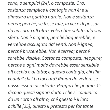
sono, o semplici [24], o composte. Ora,
sostanza semplice il contagio non è; e si
dimostra in quattro parole. Non è sostanza
aerea; perché, se fosse tale, in vece di passar
da un corpo all’altro, volerebbe subito alla sua
sfera. Non è acquea; perché bagnerebbe, e
verrebbe asciugata da’ venti. Non è ignea;
perché brucerebbe. Non è terrea; perché
sarebbe visibile. Sostanza composta, neppure;
perché a ogni modo dovrebbe esser sensibile
all’occhio o al tatto; e questo contagio, chi l’ha
veduto? chi l’ha toccato? Riman da vedere se
possa essere accidente. Peggio che peggio. Ci
dicono questi signori dottori che si comunica
da un corpo all’altro; ché questo è il loro
achille [25], questo il pretesto per far tante