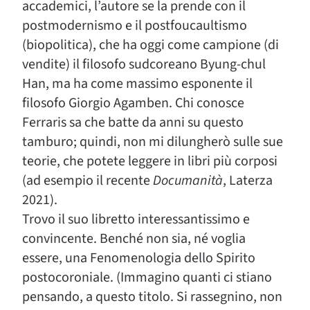
accademici, l’autore se la prende con il
postmodernismo e il postfoucaultismo
(biopolitica), che ha oggi come campione (di
vendite) il filosofo sudcoreano Byung-chul
Han, ma ha come massimo esponente il
filosofo Giorgio Agamben. Chi conosce
Ferraris sa che batte da anni su questo
tamburo; quindi, non mi dilungherò sulle sue
teorie, che potete leggere in libri più corposi
(ad esempio il recente
Documanità
, Laterza
2021).
Trovo il suo libretto interessantissimo e
convincente. Benché non sia, né voglia
essere, una Fenomenologia dello Spirito
postocoroniale. (Immagino quanti ci stiano
pensando, a questo titolo. Si rassegnino, non