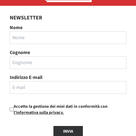
NEWSLETTER
Nome
Cognome
Indirizzo E-mail
Accetto la gestione dei miei dati in conformità con
l'informativa sulla privacy.
INVIA