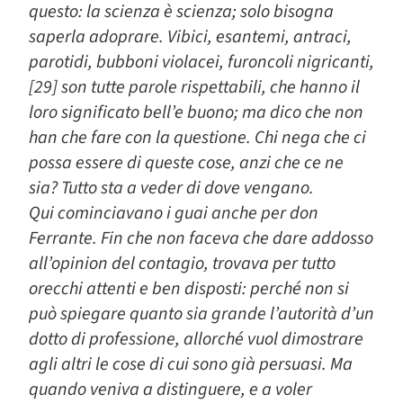
questo: la scienza è scienza; solo bisogna
saperla adoprare. Vibici, esantemi, antraci,
parotidi, bubboni violacei, furoncoli nigricanti,
[29] son tutte parole rispettabili, che hanno il
loro significato bell’e buono; ma dico che non
han che fare con la questione. Chi nega che ci
possa essere di queste cose, anzi che ce ne
sia? Tutto sta a veder di dove vengano.
Qui cominciavano i guai anche per don
Ferrante. Fin che non faceva che dare addosso
all’opinion del contagio, trovava per tutto
orecchi attenti e ben disposti: perché non si
può spiegare quanto sia grande l’autorità d’un
dotto di professione, allorché vuol dimostrare
agli altri le cose di cui sono già persuasi. Ma
quando veniva a distinguere, e a voler