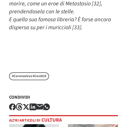
morire, come un eroe di Metastasio [32],
prendendosela con le stelle.
E quella sua famosa libreria? È forse ancora
dispersa su per i muriccioli [33].
#Coronavirus #Covid19
CONDIVIDI
CULTURA
ALTRI ARTICOLI DI