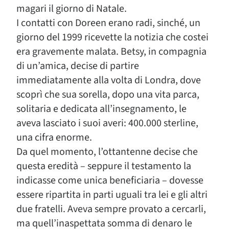
magari il giorno di Natale.
I contatti con Doreen erano radi, sinché, un
giorno del 1999 ricevette la notizia che costei
era gravemente malata. Betsy, in compagnia
di un’amica, decise di partire
immediatamente alla volta di Londra, dove
scoprì che sua sorella, dopo una vita parca,
solitaria e dedicata all’insegnamento, le
aveva lasciato i suoi averi: 400.000 sterline,
una cifra enorme.
Da quel momento, l’ottantenne decise che
questa eredità – seppure il testamento la
indicasse come unica beneficiaria – dovesse
essere ripartita in parti uguali tra lei e gli altri
due fratelli. Aveva sempre provato a cercarli,
ma quell’inaspettata somma di denaro le