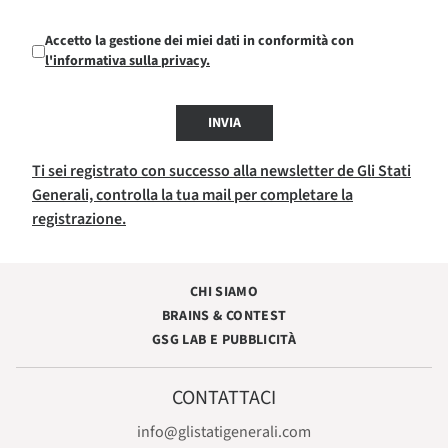
Accetto la gestione dei miei dati in conformità con
l'informativa sulla privacy.
INVIA
Ti sei registrato con successo alla newsletter de Gli Stati
Generali, controlla la tua mail per completare la
registrazione.
CHI SIAMO
BRAINS & CONTEST
GSG LAB E PUBBLICITÀ
CONTATTACI
info@glistatigenerali.com