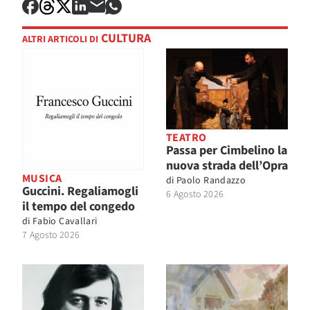
CULTURA
ALTRI ARTICOLI DI
TEATRO
Passa per Cimbelino la
nuova strada dell’Opra
MUSICA
di
Paolo Randazzo
Guccini. Regaliamogli
6 Agosto 2026
il tempo del congedo
di
Fabio Cavallari
7 Agosto 2026