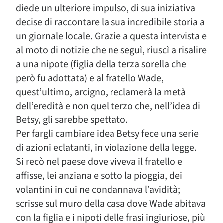
diede un ulteriore impulso, di sua iniziativa
decise di raccontare la sua incredibile storia a
un giornale locale. Grazie a questa intervista e
al moto di notizie che ne seguì, riuscì a risalire
a una nipote (figlia della terza sorella che
però fu adottata) e al fratello Wade,
quest’ultimo, arcigno, reclamerà la metà
dell’eredità e non quel terzo che, nell’idea di
Betsy, gli sarebbe spettato.
Per fargli cambiare idea Betsy fece una serie
di azioni eclatanti, in violazione della legge.
Si recò nel paese dove viveva il fratello e
affisse, lei anziana e sotto la pioggia, dei
volantini in cui ne condannava l’avidità;
scrisse sul muro della casa dove Wade abitava
con la figlia e i nipoti delle frasi ingiuriose, più