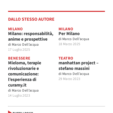
DALLO STESSO AUTORE
MILANO
MILANO
Milano: responsabilità,
Per Milano
anime e prospettive
di
Marco Dell’acqua
18 Marzo 2025
di
Marco Dell’acqua
17 Luglio 2025
BENESSERE
TEATRO
Mieloma, terapie
manhattan project –
rivoluzionarie e
stefano massini
comunicazione:
di
Marco Dell’acqua
l’esperienza di
29 Marzo 2023
curamy.it
di
Marco Dell’acqua
14 Luglio 2023