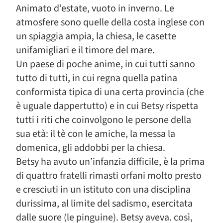
Animato d’estate, vuoto in inverno. Le
atmosfere sono quelle della costa inglese con
un spiaggia ampia, la chiesa, le casette
unifamigliari e il timore del mare.
Un paese di poche anime, in cui tutti sanno
tutto di tutti, in cui regna quella patina
conformista tipica di una certa provincia (che
è uguale dappertutto) e in cui Betsy rispetta
tutti i riti che coinvolgono le persone della
sua età: il tè con le amiche, la messa la
domenica, gli addobbi per la chiesa.
Betsy ha avuto un’infanzia difficile, è la prima
di quattro fratelli rimasti orfani molto presto
e cresciuti in un istituto con una disciplina
durissima, al limite del sadismo, esercitata
dalle suore (le pinguine). Betsy aveva. così,