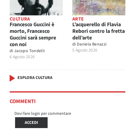
CULTURA
ARTE
Francesco Guccini è
L’acquerello di Flavia
morto, Francesco
Rebori contro la fretta
Guccini sarà sempre
dell’arte
con noi
di
Daniela Benazzi
5 Agosto 2026
di
Jacopo Tondelli
6 Agosto 2026
ESPLORA CULTURA
COMMENTI
Devi fare login per commentare
ACCEDI