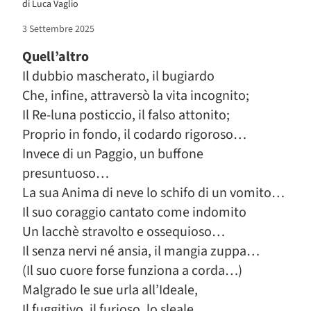
di
Luca Vaglio
3 Settembre 2025
Quell’altro
Il dubbio mascherato, il bugiardo
Che, infine, attraversò la vita incognito;
Il Re-luna posticcio, il falso attonito;
Proprio in fondo, il codardo rigoroso…
Invece di un Paggio, un buffone
presuntuoso…
La sua Anima di neve lo schifo di un vomito…
Il suo coraggio cantato come indomito
Un lacchè stravolto e ossequioso…
Il senza nervi né ansia, il mangia zuppa…
(Il suo cuore forse funziona a corda…)
Malgrado le sue urla all’Ideale,
Il fuggitivo, il furioso, lo sleale,