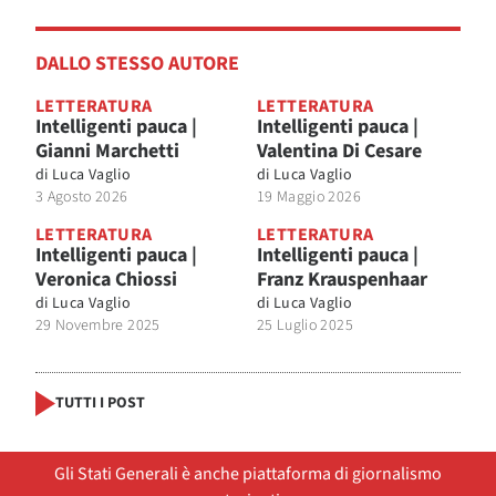
DALLO STESSO AUTORE
LETTERATURA
LETTERATURA
Intelligenti pauca |
Intelligenti pauca |
Gianni Marchetti
Valentina Di Cesare
di
Luca Vaglio
di
Luca Vaglio
3 Agosto 2026
19 Maggio 2026
LETTERATURA
LETTERATURA
Intelligenti pauca |
Intelligenti pauca |
Veronica Chiossi
Franz Krauspenhaar
di
Luca Vaglio
di
Luca Vaglio
29 Novembre 2025
25 Luglio 2025
TUTTI I POST
Gli Stati Generali è anche piattaforma di giornalismo