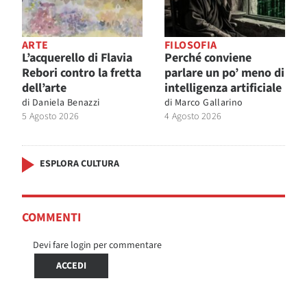
ARTE
FILOSOFIA
L’acquerello di Flavia
Perché conviene
Rebori contro la fretta
parlare un po’ meno di
dell’arte
intelligenza artificiale
di
Daniela Benazzi
di
Marco Gallarino
5 Agosto 2026
4 Agosto 2026
ESPLORA CULTURA
COMMENTI
Devi fare login per commentare
ACCEDI