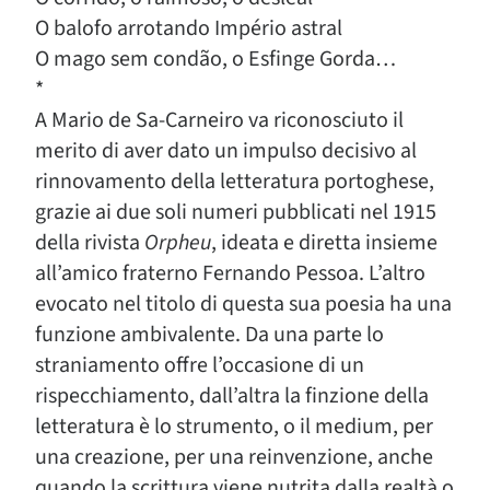
O balofo arrotando Império astral
O mago sem condão, o Esfinge Gorda…
*
A Mario de Sa-Carneiro va riconosciuto il
merito di aver dato un impulso decisivo al
rinnovamento della letteratura portoghese,
grazie ai due soli numeri pubblicati nel 1915
della rivista
Orpheu
, ideata e diretta insieme
all’amico fraterno Fernando Pessoa. L’altro
evocato nel titolo di questa sua poesia ha una
funzione ambivalente. Da una parte lo
straniamento offre l’occasione di un
rispecchiamento, dall’altra la finzione della
letteratura è lo strumento, o il medium, per
una creazione, per una reinvenzione, anche
quando la scrittura viene nutrita dalla realtà o