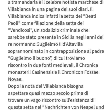
a tramandarla è il celebre notista marchese di
Villabianca in una pagina dei suoi diari. Il
Villabianca indica infatti la setta dei “Beati
Paoli” come filiazione della setta dei
“Vendicosi”, un sodalizio criminale che
sarebbe stato presente in Sicilia negli anni del
re normanno Guglielmo II d’Altavilla
soprannominato in contrapposizione al padre
“Guglielmo il buono”, di cui troviamo
riscontro in due fonti medievali, il Chronica
monasterii Casinensis e il Chronicon Fossae
Novae.
Dopo la nota del Villabianca bisogna
aspettare quasi mezzo secolo prima di
trovare un vago riscontro sull’esistenza di
questa setta nel “Nachrichten von Neapel und