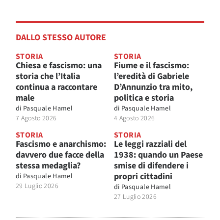
DALLO STESSO AUTORE
STORIA
STORIA
Chiesa e fascismo: una
Fiume e il fascismo:
storia che l’Italia
l’eredità di Gabriele
continua a raccontare
D’Annunzio tra mito,
male
politica e storia
di
Pasquale Hamel
di
Pasquale Hamel
7 Agosto 2026
4 Agosto 2026
STORIA
STORIA
Fascismo e anarchismo:
Le leggi razziali del
davvero due facce della
1938: quando un Paese
stessa medaglia?
smise di difendere i
propri cittadini
di
Pasquale Hamel
29 Luglio 2026
di
Pasquale Hamel
27 Luglio 2026