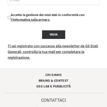
Accetto la gestione dei miei dati in conformità con
l'informativa sulla privacy.
INVIA
Ti sei registrato con successo alla newsletter de Gli Stati
Generali, controlla la tua mail per completare la
registrazione.
CHI SIAMO
BRAINS & CONTEST
GSG LAB E PUBBLICITÀ
CONTATTACI