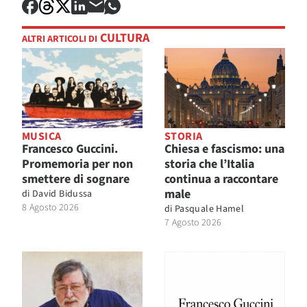
CULTURA
ALTRI ARTICOLI DI
MUSICA
STORIA
Francesco Guccini.
Chiesa e fascismo: una
Promemoria per non
storia che l’Italia
smettere di sognare
continua a raccontare
male
di
David Bidussa
8 Agosto 2026
di
Pasquale Hamel
7 Agosto 2026