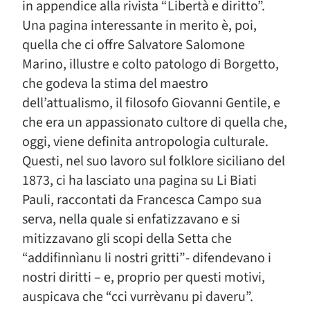
in appendice alla rivista “Libertà e diritto”.
Una pagina interessante in merito è, poi,
quella che ci offre Salvatore Salomone
Marino, illustre e colto patologo di Borgetto,
che godeva la stima del maestro
dell’attualismo, il filosofo Giovanni Gentile, e
che era un appassionato cultore di quella che,
oggi, viene definita antropologia culturale.
Questi, nel suo lavoro sul folklore siciliano del
1873, ci ha lasciato una pagina su Li Biati
Pauli, raccontati da Francesca Campo sua
serva, nella quale si enfatizzavano e si
mitizzavano gli scopi della Setta che
“addifinnìanu li nostri gritti”- difendevano i
nostri diritti – e, proprio per questi motivi,
auspicava che “cci vurrèvanu pi daveru”.