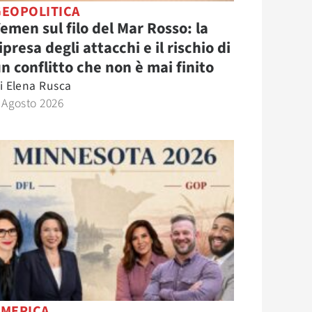
GEOPOLITICA
emen sul filo del Mar Rosso: la
ipresa degli attacchi e il rischio di
n conflitto che non è mai finito
i
Elena Rusca
 Agosto 2026
AMERICA