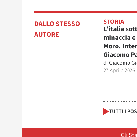
STORIA
DALLO STESSO
L’italia sot
AUTORE
minaccia e 
Moro. Inter
Giacomo Pa
di
Giacomo Gi
27 Aprile 2026
TUTTI I PO
Gli St