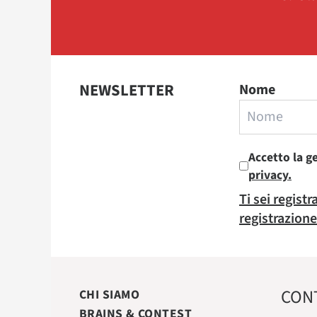
NEWSLETTER
Nome
Accetto la g
privacy.
Ti sei regist
registrazione
CON
CHI SIAMO
BRAINS & CONTEST