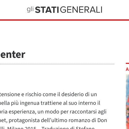
penter
A
ensione e rischio come il desiderio di un
ella più ingenua trattiene al suo interno il
pria esperienza, un modo per raccontarsi agli
onet, protagonista dell’ultimo romanzo di Don