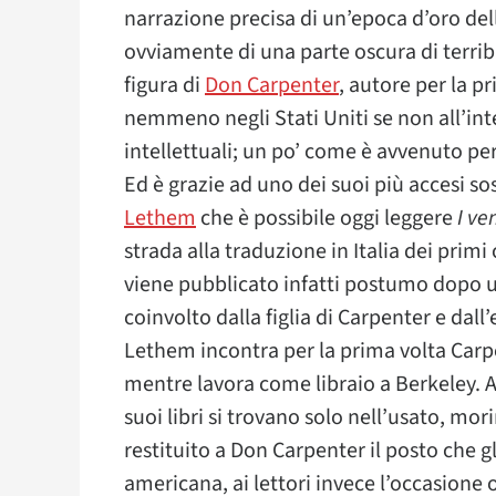
narrazione precisa di un’epoca d’oro del
ovviamente di una parte oscura di terribi
figura di
Don Carpenter
, autore per la p
nemmeno negli Stati Uniti se non all’inter
intellettuali; un po’ come è avvenuto pe
Ed è grazie ad uno dei suoi più accesi so
Lethem
che è possibile oggi leggere
I ve
strada alla traduzione in Italia dei primi
viene pubblicato infatti postumo dopo u
coinvolto dalla figlia di Carpenter e dal
Lethem incontra per la prima volta Carpen
mentre lavora come libraio a Berkeley. 
suoi libri si trovano solo nell’usato, mo
restituito a Don Carpenter il posto che gl
americana, ai lettori invece l’occasione 