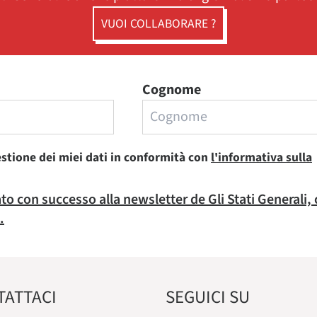
VUOI COLLABORARE ?
Cognome
estione dei miei dati in conformità con
l'informativa sulla
rato con successo alla newsletter de Gli Stati Generali,
.
TATTACI
SEGUICI SU